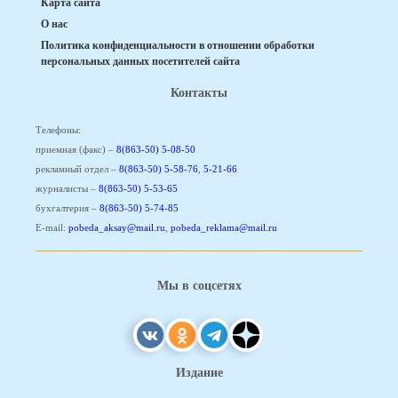
Карта сайта
О нас
Политика конфиденциальности в отношении обработки
персональных данных посетителей сайта
Контакты
Телефоны:
приемная (факс) –
8(863-50) 5-08-50
рекламный отдел –
8(863-50) 5-58-76
,
5-21-66
журналисты –
8(863-50) 5-53-65
бухгалтерия –
8(863-50) 5-74-85
E-mail:
pobeda_aksay@mail.ru
,
pobeda_reklama@mail.ru
Мы в соцсетях
Издание