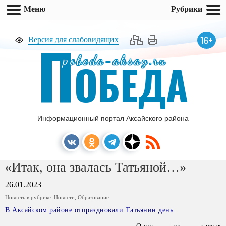
Меню
Рубрики
П
16+
Версия для слабовидящих
pobeda-aksay.ru
ОБЕДА
Информационный портал Аксайского района
«Итак, она звалась Татьяной…»
26.01.2023
Новость в рубрике:
Новости
,
Образование
В Аксайском районе отпраздновали Татьянин день.