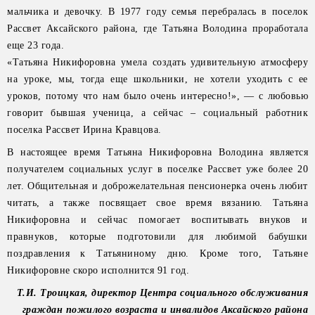
мальчика и девочку. В 1977 году семья перебралась в поселок
Рассвет Аксайского района, где Татьяна Володина проработала
еще 23 года.
«Татьяна Никифоровна умела создать удивительную атмосферу
на уроке, мы, тогда еще школьники, не хотели уходить с ее
уроков, потому что нам было очень интересно!», — с любовью
говорит бывшая ученица, а сейчас – социальный работник
поселка Рассвет Ирина Кравцова.
В настоящее время Татьяна Никифоровна Володина является
получателем социальных услуг в поселке Рассвет уже более 20
лет. Общительная и доброжелательная пенсионерка очень любит
читать, а также посвящает свое время вязанию. Татьяна
Никифоровна и сейчас помогает воспитывать внуков и
правнуков, которые подготовили для любимой бабушки
поздравления к Татьяниному дню. Кроме того, Татьяне
Никифоровне скоро исполнится 91 год.
Т.И. Троицкая, директор Центра социального обслуживания
граждан пожилого возраста и инвалидов Аксайского района