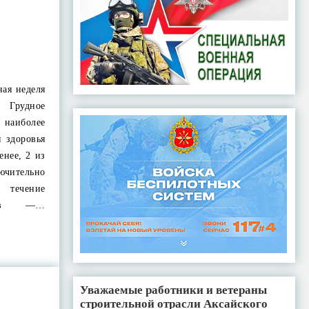
ная неделя
Грудное
 наиболее
 здоровья
енее, 2 из
чительно
течение
яцев —…
Уважаемые работники и ветераны
строительной отрасли Аксайского