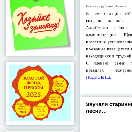
Новость в рубрике:
Новости
В рамках акции «Ус
сохрани жизнь!» 
Аксайского района
администрации Щеп
поселения установлен
пожарные извещатели 
находящихся в трудно
С членами семей п
правилах пожарно
ПОДРОБНЕЕ
Звучали старинн
песни…