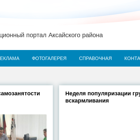
ионный портал Аксайского района
РЕКЛАМА
ФОТОГАЛЕРЕЯ
СПРАВОЧНАЯ
КОНТ
самозанятости
Неделя популяризации гр
вскармливания