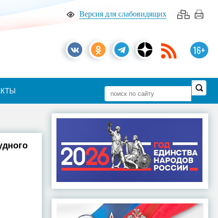
Версия для слабовидящих
16+
АКТЫ
удного