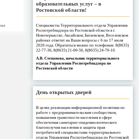
образовательных услуг – в
Ростовской области!
Специалисты Территориального отдела Управления
ных
Роспотребнадзора по Ростовской области в г.
Новочеркасске, Аксайском, Багаевском, Веселовском
районах ответят на Ваши вопросы с 6 по 17 июля
2026 года. Обратиться можно по телефонам: 8(8635)
22-77-36, 8(8635) 21-00-56, 8(8635) 24-70-10.
А.В. Степанова, начальник территориального
отдела Управления Роспотребнадзора по
Ростовской области
День открытых дверей
В целях реализации информационной политики по
работе с предпринимательским сообществом,
повышения грамотности населения в сфере
обеспечения санитарно-эпидемиологического
благополучия населения и защиты прав
потребителей специалистами территориального
отдела Управления Роспотребнадзора по Ростовской