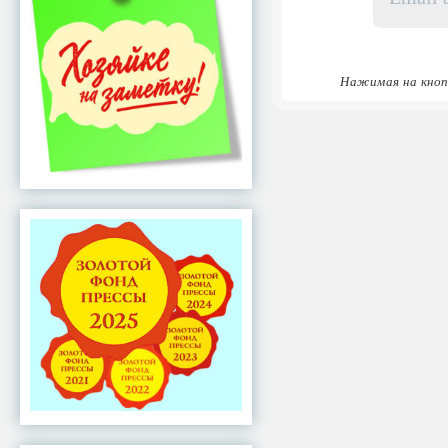
*
Нажимая на кноп