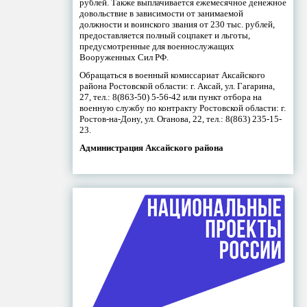
рублей. Также выплачивается ежемесячное денежное
довольствие в зависимости от занимаемой
должности и воинского звания от 230 тыс. рублей,
предоставляется полный соцпакет и льготы,
предусмотренные для военнослужащих
Вооруженных Сил РФ.
Обращаться в военный комиссариат Аксайского
района Ростовской области: г. Аксай, ул. Гагарина,
27, тел.: 8(863-50) 5-56-42 или пункт отбора на
военную службу по контракту Ростовской области: г.
Ростов-на-Дону, ул. Оганова, 22, тел.: 8(863) 235-15-
23.
Администрация Аксайского района