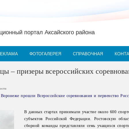
ионный портал Аксайского района
РЕКЛАМА
ФОТОГАЛЕРЕЯ
СПРАВОЧНАЯ
КОНТ
цы – призеры всероссийских соревнов
ости
 Воронеже прошли Всероссийские соревнования и первенство Росс
В данных стартах принимали участие около 600 спорт
субъектов Российской Федерации. Ростовскую облас
сборной команды представляли семь учащихся спор