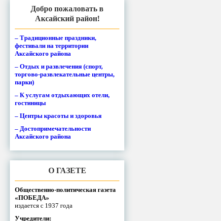
Добро пожаловать в
Аксайский район!
– Традиционные праздники,
фестивали на территории
Аксайского района
– Отдых и развлечения (спорт,
торгово-развлекательные центры,
парки)
– К услугам отдыхающих отели,
гостиницы
– Центры красоты и здоровья
– Достопримечательности
Аксайского района
О ГАЗЕТЕ
Общественно-политическая газета
«ПОБЕДА»
издается с 1937 года
Учредители: