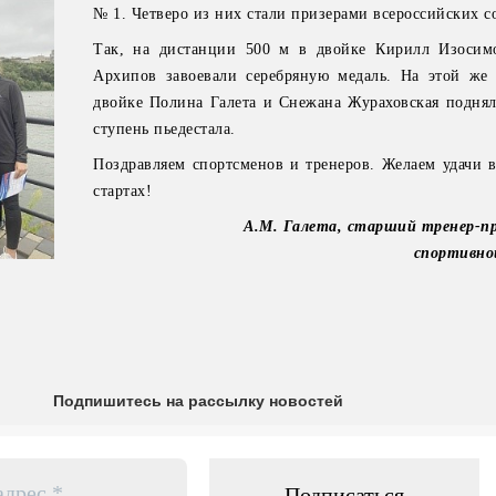
№ 1. Четверо из них стали призерами всероссийских с
Так, на дистанции 500 м в двойке Кирилл Изосим
Архипов завоевали серебряную медаль. На этой же
двойке Полина Галета и Снежана Жураховская поднял
ступень пьедестала.
Поздравляем спортсменов и тренеров. Желаем удачи 
стартах!
А.М. Галета, старший тренер-п
спортивно
Подпишитесь на рассылку новостей