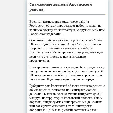
Уважаемые жители Аксайского
района!
Военный комиссариат Аксайского района
Ростовской области продолжает набор граждан на
военную службу по контракту в Вооруженные Силы
Российской Федерации.
Основные требования к кандидатам: возраст более
18 лет и годность к военной службе по состоянию
здоровья. Кроме того на военную службу по
контракту могут быть приняты граждане, имеющие
неснятую судимость за незначительные
преступления.
Иностранные граждане и граждане без гражданства,
поступившие на военную службу по контракту в ВС
РФ, и члены их семей могут получить гражданство
Российской Федерации в упрощенном порядке.
Губернатором Ростовской области принято решение
об увеличении региональной стимулирующей
денежной выплаты за заключение контракта до 3,2
млн руб. на территории Ростовской области. Таким
образом, общая сумма единовременных денежных
вып-лат с учетом выплаты от Министерства
обороны РФ (400 тыс. рублей) составит 3,6 млн