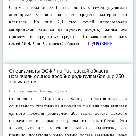
С начала года более 11 тыс. донских семей улучшили
жилищные условия за счет средств материнского
капитала. Из них 2,1 тыс. семей использовали
материнский капитал на прямую покупку жилья без
привлечения кредитных средств. По заявлениям таких
семей ОСФР по Ростовской области…
ПОДРОБНЕЕ
Специалисты ОСФР по Ростовской области
назначили единое пособие родителям больше 250
тысяч детей
Новость в рубрике:
Новости
,
Соцсфера
Специалисты Отделения Фонда пенсионного и
социального страхования назначили с начала года выплату
единого пособия родителям 263 тысяч детей. Пособие
назначалось в формате социального казначейства. Это
значит, что для получения выплаты родителям, как
правило, достаточно было только подать заявление через