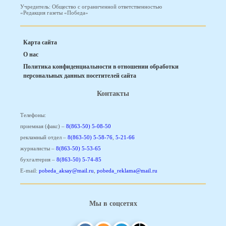
Учредитель: Общество с ограниченной ответственностью
«Редакция газеты «Победа»
Карта сайта
О нас
Политика конфиденциальности в отношении обработки
персональных данных посетителей сайта
Контакты
Телефоны:
приемная (факс) –
8(863-50) 5-08-50
рекламный отдел –
8(863-50) 5-58-76
,
5-21-66
журналисты –
8(863-50) 5-53-65
бухгалтерия –
8(863-50) 5-74-85
E-mail:
pobeda_aksay@mail.ru
,
pobeda_reklama@mail.ru
Мы в соцсетях