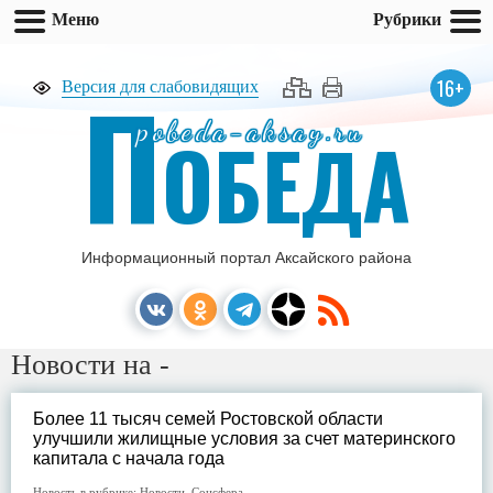
Меню
Рубрики
П
16+
Версия для слабовидящих
pobeda-aksay.ru
ОБЕДА
Информационный портал Аксайского района
Новости на -
Более 11 тысяч семей Ростовской области
улучшили жилищные условия за счет материнского
капитала с начала года
Новость в рубрике:
Новости
,
Соцсфера