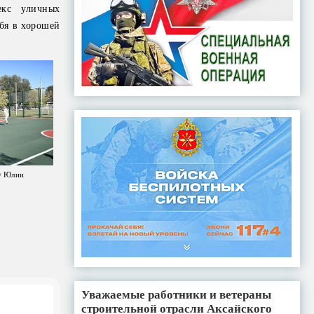
екс уличных
бя в хорошей
О Юлии
Уважаемые работники и ветераны
строительной отрасли Аксайского