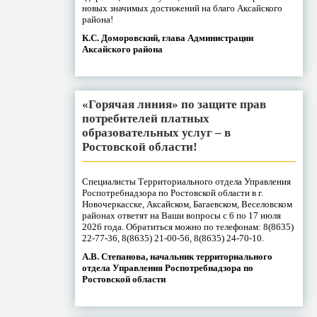
новых значимых достижений на благо Аксайского
района!
К.С. Доморовский, глава Администрации
Аксайского района
«Горячая линия» по защите прав
потребителей платных
образовательных услуг – в
Ростовской области!
Специалисты Территориального отдела Управления
Роспотребнадзора по Ростовской области в г.
Новочеркасске, Аксайском, Багаевском, Веселовском
районах ответят на Ваши вопросы с 6 по 17 июля
2026 года. Обратиться можно по телефонам: 8(8635)
22-77-36, 8(8635) 21-00-56, 8(8635) 24-70-10.
А.В. Степанова, начальник территориального
отдела Управления Роспотребнадзора по
Ростовской области