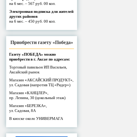
на 6 мес. – 567 руб. 00 коп.
Электронная подписка для жителей
других районов
на 6 мес. – 450 руб. 00 коп.
Приобрести газету «Победа»
Газету «ПОБЕДА» можно
приобрести в г. Аксае по адресам:
Торговый павильон ИП Васильев,
Аксайский рынок
Магазин «АКСАЙСКИЙ ПРОДУКТ»,
ул. Садовая (напротив ТЦ «Ридер»)
Магазин «КАНЦЛЕР»,
пр. Ленина, 30 (цокольный этаж)
Магазин «БЕРЕЗКА»,
ул. Садовая, 8А
В киоске около УНИВЕРМАГА