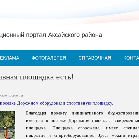
ионный портал Аксайского района
РЕКЛАМА
ФОТОГАЛЕРЕЯ
СПРАВОЧНАЯ
КОНТ
ивная площадка есть!
ьские поселения
 поселке Дорожном оборудовали спортивную площадку.
Благодаря проекту инициативного бюджетирован
вместе!» в поселке Дорожном появилась современна
площадка. Площадка огорожена, имеет специал
покрытие и спортоборудование. Здесь можно игра