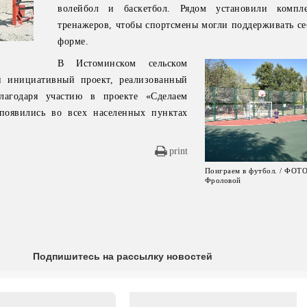
волейбол и баскетбол. Рядом установили компл
тренажеров, чтобы спортсмены могли поддерживать се
форме.
В Истоминском сельском
й инициативный проект, реализованный
лагодаря участию в проекте «Сделаем
появились во всех населенных пунктах
print
Поиграем в футбол. / ФОТ
Фроловой
Подпишитесь на рассылку новостей