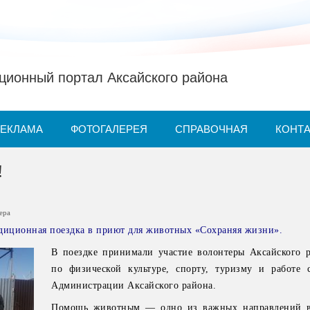
ионный портал Аксайского района
РЕКЛАМА
ФОТОГАЛЕРЕЯ
СПРАВОЧНАЯ
КОНТ
!
ера
радиционная поездка в приют для животных «Сохраняя жизни».
В поездке принимали участие волонтеры Аксайского р
по физической культуре, спорту, туризму и работе
Администрации Аксайского района.
Помощь животным — одно из важных направлений во