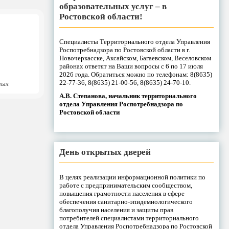
образовательных услуг – в
Ростовской области!
Специалисты Территориального отдела Управления
Роспотребнадзора по Ростовской области в г.
Новочеркасске, Аксайском, Багаевском, Веселовском
районах ответят на Ваши вопросы с 6 по 17 июля
2026 года. Обратиться можно по телефонам: 8(8635)
22-77-36, 8(8635) 21-00-56, 8(8635) 24-70-10.
ных
А.В. Степанова, начальник территориального
отдела Управления Роспотребнадзора по
Ростовской области
День открытых дверей
В целях реализации информационной политики по
работе с предпринимательским сообществом,
повышения грамотности населения в сфере
обеспечения санитарно-эпидемиологического
благополучия населения и защиты прав
потребителей специалистами территориального
отдела Управления Роспотребнадзора по Ростовской