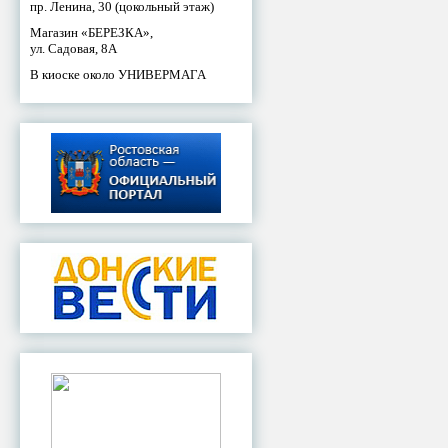
пр. Ленина, 30 (цокольный этаж)
Магазин «БЕРЕЗКА»,
ул. Садовая, 8А
В киоске около УНИВЕРМАГА