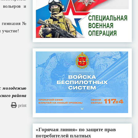
 вольеров и
, гимназия №
 участие!
 с молодежью
ского района
print
«Горячая линия» по защите прав
потребителей платных