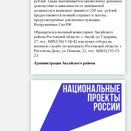
рублей. Также выплачивается ежемесячное денежное
довольствие в зависимости от занимаемой
должности и воинского звания от 230 тыс. рублей,
предоставляется полный соцпакет и льготы,
предусмотренные для военнослужащих
Вооруженных Сил РФ.
Обращаться в военный комиссариат Аксайского
района Ростовской области: г. Аксай, ул. Гагарина,
27, тел.: 8(863-50) 5-56-42 или пункт отбора на
военную службу по контракту Ростовской области: г.
Ростов-на-Дону, ул. Оганова, 22, тел.: 8(863) 235-15-
23.
Администрация Аксайского района