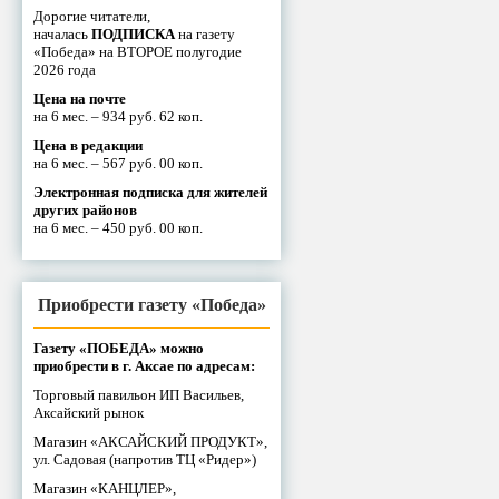
Дорогие читатели,
началась
ПОДПИСКА
на газету
«Победа» на ВТОРОЕ полугодие
2026 года
Цена на почте
на 6 мес. – 934 руб. 62 коп.
Цена в редакции
на 6 мес. – 567 руб. 00 коп.
Электронная подписка для жителей
других районов
на 6 мес. – 450 руб. 00 коп.
Приобрести газету «Победа»
Газету «ПОБЕДА» можно
приобрести в г. Аксае по адресам:
Торговый павильон ИП Васильев,
Аксайский рынок
Магазин «АКСАЙСКИЙ ПРОДУКТ»,
ул. Садовая (напротив ТЦ «Ридер»)
Магазин «КАНЦЛЕР»,