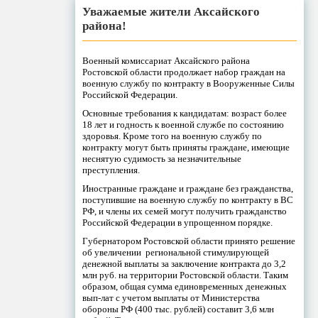
Уважаемые жители Аксайского
района!
Военный комиссариат Аксайского района
Ростовской области продолжает набор граждан на
военную службу по контракту в Вооруженные Силы
Российской Федерации.
Основные требования к кандидатам: возраст более
18 лет и годность к военной службе по состоянию
здоровья. Кроме того на военную службу по
контракту могут быть приняты граждане, имеющие
неснятую судимость за незначительные
преступления.
Иностранные граждане и граждане без гражданства,
поступившие на военную службу по контракту в ВС
РФ, и члены их семей могут получить гражданство
Российской Федерации в упрощенном порядке.
Губернатором Ростовской области принято решение
об увеличении региональной стимулирующей
денежной выплаты за заключение контракта до 3,2
млн руб. на территории Ростовской области. Таким
образом, общая сумма единовременных денежных
вып-лат с учетом выплаты от Министерства
обороны РФ (400 тыс. рублей) составит 3,6 млн