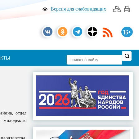
Версия для слабовидящих
16+
АКТЫ
айона, отдел
 с молодежью
лонтерства.