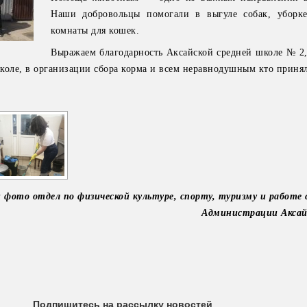
Наши добровольцы помогали в выгуле собак, уборке
комнаты для кошек.
Выражаем благодарность Аксайской средней школе № 2
[ПОКАЗАТЬ СЛАЙДШОУ]
коле, в организации сбора корма и всем неравнодушным кто принял
 фото отдел по физической культуре, спорту, туризму и работе
Администрации Аксай
Подпишитесь на рассылку новостей