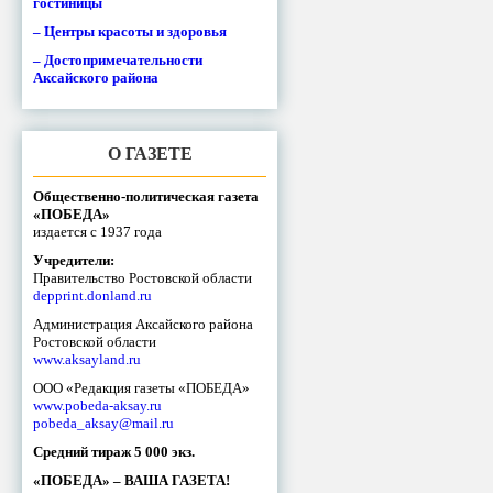
гостиницы
– Центры красоты и здоровья
– Достопримечательности
Аксайского района
О ГАЗЕТЕ
Общественно-политическая газета
«ПОБЕДА»
издается с 1937 года
Учредители:
Правительство Ростовской области
depprint.donland.ru
Администрация Аксайского района
Ростовской области
www.aksayland.ru
ООО «Редакция газеты «ПОБЕДА»
www.pobeda-aksay.ru
pobeda_aksay@mail.ru
Средний тираж 5 000 экз.
«ПОБЕДА» – ВАША ГАЗЕТА!