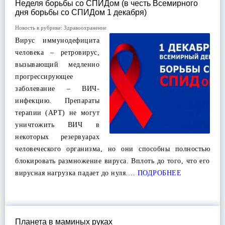
Неделя борьбы со СПИДом (в честь Всемирного
дня борьбы со СПИДом 1 декабря)
Новость в рубрике:
Здравоохранение
Вирус иммунодефицита
человека – ретровирус,
вызывающий медленно
прогрессирующее
заболевание – ВИЧ-
инфекцию. Препараты
терапии (АРТ) не могут
уничтожить ВИЧ в
некоторых резервуарах
человеческого организма, но они способны полностью
блокировать размножение вируса. Вплоть до того, что его
вирусная нагрузка падает до нуля….
ПОДРОБНЕЕ
Планета в маминых руках