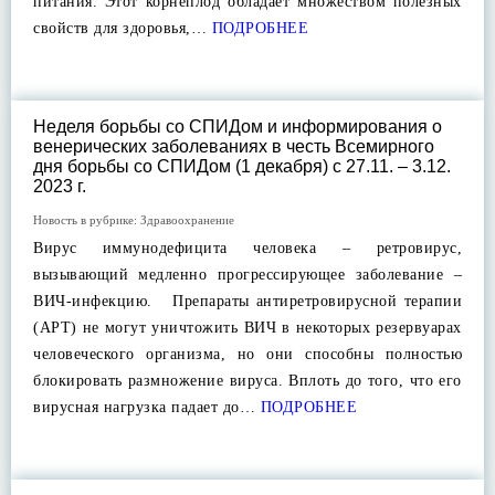
питания. Этот корнеплод обладает множеством полезных
свойств для здоровья,…
ПОДРОБНЕЕ
Неделя борьбы со СПИДом и информирования о
венерических заболеваниях в честь Всемирного
дня борьбы со СПИДом (1 декабря) с 27.11. – 3.12.
2023 г.
Новость в рубрике:
Здравоохранение
Вирус иммунодефицита человека – ретровирус,
вызывающий медленно прогрессирующее заболевание –
ВИЧ-инфекцию. Препараты антиретровирусной терапии
(АРТ) не могут уничтожить ВИЧ в некоторых резервуарах
человеческого организма, но они способны полностью
блокировать размножение вируса. Вплоть до того, что его
вирусная нагрузка падает до…
ПОДРОБНЕЕ