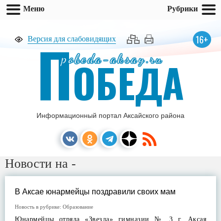
Меню
Рубрики
П
16+
Версия для слабовидящих
pobeda-aksay.ru
ОБЕДА
Информационный портал Аксайского района
Новости на -
В Аксае юнармейцы поздравили своих мам
Новость в рубрике:
Образование
Юнармейцы отряда «Звезда» гимназии № 3 г. Аксая