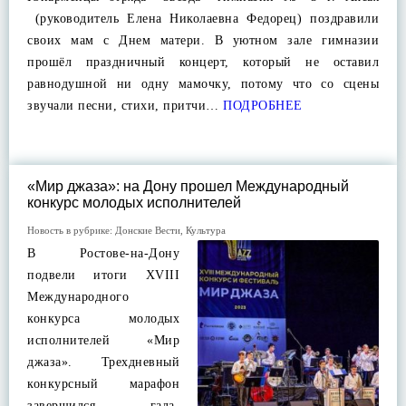
(руководитель Елена Николаевна Федорец) поздравили
своих мам с Днем матери. В уютном зале гимназии
прошёл праздничный концерт, который не оставил
равнодушной ни одну мамочку, потому что со сцены
звучали песни, стихи, притчи…
ПОДРОБНЕЕ
«Мир джаза»: на Дону прошел Международный
конкурс молодых исполнителей
Новость в рубрике:
Донские Вести
,
Культура
В Ростове-на-Дону
подвели итоги ХVIII
Международного
конкурса молодых
исполнителей «Мир
джаза». Трехдневный
конкурсный марафон
завершился гала-