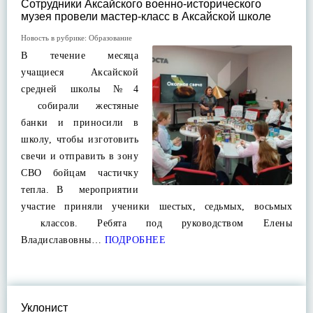
Сотрудники Аксайского военно-исторического
музея провели мастер-класс в Аксайской школе
Новость в рубрике:
Образование
В течение месяца
учащиеся Аксайской
средней школы №4
собирали жестяные
банки и приносили в
школу, чтобы изготовить
свечи и отправить в зону
СВО бойцам частичку
тепла. В мероприятии
участие приняли ученики шестых, седьмых, восьмых
классов. Ребята под руководством Елены
Владиславовны…
ПОДРОБНЕЕ
Уклонист