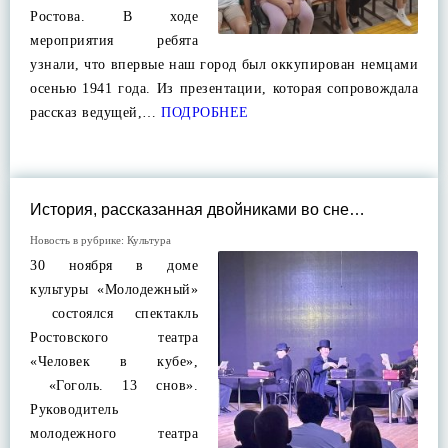
Ростова. В ходе
мероприятия ребята
узнали, что впервые наш город был оккупирован немцами
осенью 1941 года. Из презентации, которая сопровождала
рассказ ведущей,…
ПОДРОБНЕЕ
История, рассказанная двойниками во сне…
Новость в рубрике:
Культура
30 ноября в доме
культуры «Молодежный»
состоялся спектакль
Ростовского театра
«Человек в кубе»,
«Гоголь. 13 снов».
Руководитель
молодежного театра