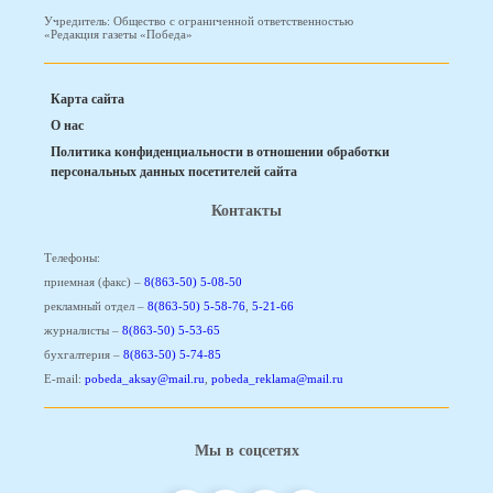
Учредитель: Общество с ограниченной ответственностью
«Редакция газеты «Победа»
Карта сайта
О нас
Политика конфиденциальности в отношении обработки
персональных данных посетителей сайта
Контакты
Телефоны:
приемная (факс) –
8(863-50) 5-08-50
рекламный отдел –
8(863-50) 5-58-76
,
5-21-66
журналисты –
8(863-50) 5-53-65
бухгалтерия –
8(863-50) 5-74-85
E-mail:
pobeda_aksay@mail.ru
,
pobeda_reklama@mail.ru
Мы в соцсетях