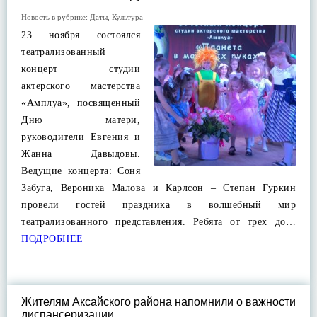
Новость в рубрике:
Даты
,
Культура
23 ноября состоялся
театрализованный
концерт студии
актерского мастерства
«Амплуа», посвященный
Дню матери,
руководители Евгения и
Жанна Давыдовы.
Ведущие концерта: Соня
Забуга, Вероника Малова и Карлсон – Степан Гуркин
провели гостей праздника в волшебный мир
театрализованного представления. Ребята от трех до…
ПОДРОБНЕЕ
Жителям Аксайского района напомнили о важности
диспансеризации