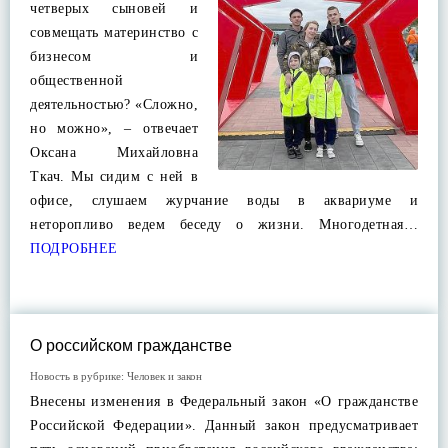
четверых сыновей и
совмещать материнство с
бизнесом и
общественной
деятельностью? «Сложно,
но можно», – отвечает
Оксана Михайловна
Ткач. Мы сидим с ней в
офисе, слушаем журчание воды в аквариуме и
неторопливо ведем беседу о жизни. Многодетная…
ПОДРОБНЕЕ
О российском гражданстве
Новость в рубрике:
Человек и закон
Внесены изменения в Федеральный закон «О гражданстве
Российской Федерации». Данный закон предусматривает