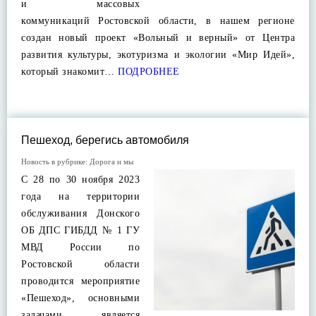
и массовых
коммуникаций Ростовской области, в нашем регионе
создан новый проект «Вольный и верный» от Центра
развития культуры, экотуризма и экологии «Мир Идей»,
который знакомит…
ПОДРОБНЕЕ
Пешеход, берегись автомобиля
Новость в рубрике:
Дорога и мы
С 28 по 30 ноября 2023
года на территории
обслуживания Донского
ОБ ДПС ГИБДД № 1 ГУ
МВД России по
Ростовской области
проводится мероприятие
«Пешеход», основными
задачами является