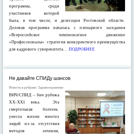
программа, среди
участников которой
была, в том числе, и делегация Ростовской области.
Деловая программа началась с пленарного заседания
«Всероссийское чемпионатное движение
«Профессионалы»: стратегия конкурентного преимущества
для кадрового суверенитета…
ПОДРОБНЕЕ
Не давайте СПИДу шансов
Новость в рубрике:
Здравоохранение
ВИЧ/СПИД – бич рубежа
XX-XXI века. Эта
смертельная болезнь
унесла жизни многих
людей из-за отсутствия
методов лечения,