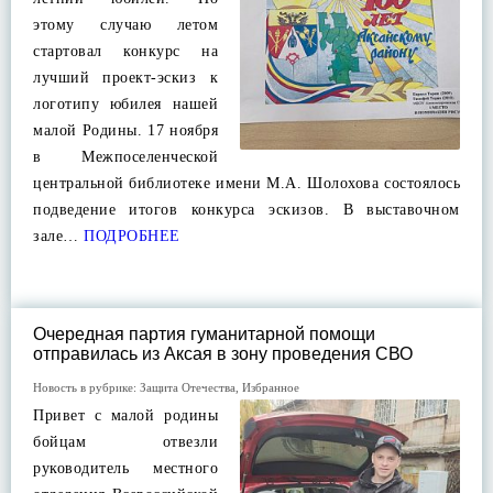
этому случаю летом
стартовал конкурс на
лучший проект-эскиз к
логотипу юбилея нашей
малой Родины. 17 ноября
в Межпоселенческой
центральной библиотеке имени М.А. Шолохова состоялось
подведение итогов конкурса эскизов. В выставочном
зале…
ПОДРОБНЕЕ
Очередная партия гуманитарной помощи
отправилась из Аксая в зону проведения СВО
Новость в рубрике:
Защита Отечества
,
Избранное
Привет с малой родины
бойцам отвезли
руководитель местного