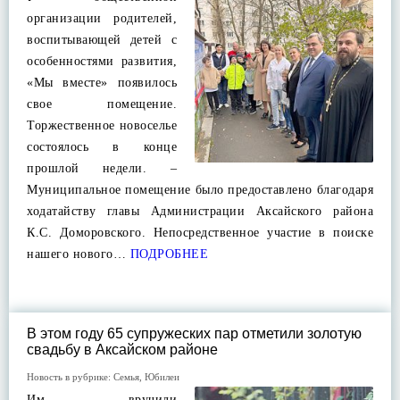
организации родителей,
воспитывающей детей с
особенностями развития,
«Мы вместе» появилось
свое помещение.
Торжественное новоселье
состоялось в конце
прошлой недели. –
Муниципальное помещение было предоставлено благодаря
ходатайству главы Администрации Аксайского района
К.С. Доморовского. Непосредственное участие в поиске
нашего нового…
ПОДРОБНЕЕ
В этом году 65 супружеских пар отметили золотую
свадьбу в Аксайском районе
Новость в рубрике:
Семья
,
Юбилеи
Им вручили