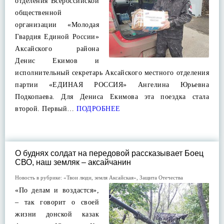
отделения Всероссийской
общественной
организации «Молодая
Гвардия Единой России»
Аксайского района
Денис Екимов и
исполнительный секретарь Аксайского местного отделения
партии «ЕДИНАЯ РОССИЯ» Ангелина Юрьевна
Подкопаева. Для Дениса Екимова эта поездка стала
второй. Первый…
ПОДРОБНЕЕ
О буднях солдат на передовой рассказывает Боец
СВО, наш земляк – аксайчанин
Новость в рубрике:
«Твои люди, земля Аксайская»
,
Защита Отечества
«По делам и воздастся»,
– так говорит о своей
жизни донской казак