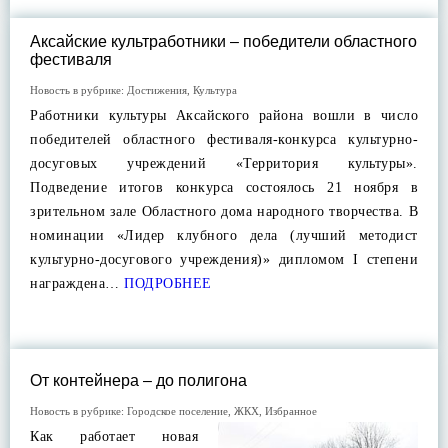
Аксайские культработники – победители областного
фестиваля
Новость в рубрике:
Достижения
,
Культура
Работники культуры Аксайского района вошли в число
победителей областного фестиваля-конкурса культурно-
досуговых учреждений «Территория культуры».
Подведение итогов конкурса состоялось 21 ноября в
зрительном зале Областного дома народного творчества. В
номинации «Лидер клубного дела (лучший методист
культурно-досугового учреждения)» дипломом I степени
награждена…
ПОДРОБНЕЕ
От контейнера – до полигона
Новость в рубрике:
Городское поселение
,
ЖКХ
,
Избранное
Как работает новая