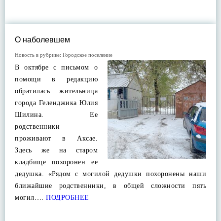
О наболевшем
Новость в рубрике:
Городское поселение
В октябре с письмом о
помощи в редакцию
обратилась жительница
города Геленджика Юлия
Шилина. Ее
родственники
проживают в Аксае.
Здесь же на старом
кладбище похоронен ее
дедушка. «Рядом с могилой дедушки похоронены наши
ближайшие родственники, в общей сложности пять
могил….
ПОДРОБНЕЕ