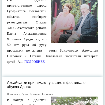
приветственные адреса
Губернатора Ростовской
области, – сообщает
руководитель Отдела
ЗАГС Аксайского района
Елена Александровна
Ягольник. Среди тех, кто
50 лет рука об руку
прошагали по жизни – семья Брикуновых. Александр
Петрович и Татьяна Николаевна воспитали четверых
детей. А…
ПОДРОБНЕЕ
Аксайчанки принимают участие в фестивале
«Кукла Дона»
Новость в рубрике:
Культура
,
Фестивали
В ноябре в Донской