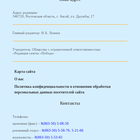
Адрес редакции:
346720, Ростовская область, г. Аксай, ул. Дружбы, 17
Главный редактор: Н.А. Лукина
Учредитель: Общество с ограниченной ответственностью
«Редакция газеты «Победа»
Карта сайта
О нас
Политика конфиденциальности в отношении обработки
персональных данных посетителей сайта
Контакты
Телефоны:
приемная (факс) –
8(863-50) 5-08-50
рекламный отдел –
8(863-50) 5-58-76
,
5-21-66
журналисты –
8(863-50) 5-53-65