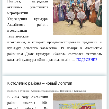
Платова, наградили
активных участников
мероприятий.
Учреждения культуры
Аксайского района
представили
тематические
программы, в которых продемонстрировали традиции и
культуру донского казачества. 19 ноября в Аксайском
районном Доме культуры «Факел» состоялся фестиваль
казачьей культуры «Дон православный»….
ПОДРОБНЕЕ
К столетию района – новый логотип
Новость в рубрике:
Администрация района
,
Избранное
,
Конкурсы
В 2024 году Аксайский
район отметит 100-
летний юбилей. По