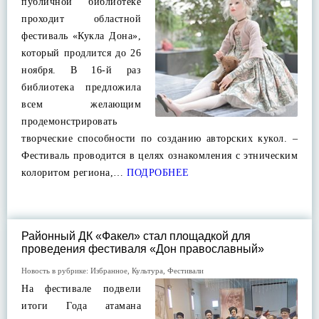
публичной библиотеке
проходит областной
фестиваль «Кукла Дона»,
который продлится до 26
ноября. В 16-й раз
библиотека предложила
всем желающим
продемонстрировать
творческие способности по созданию авторских кукол. –
Фестиваль проводится в целях ознакомления с этническим
колоритом региона,…
ПОДРОБНЕЕ
Районный ДК «Факел» стал площадкой для
проведения фестиваля «Дон православный»
Новость в рубрике:
Избранное
,
Культура
,
Фестивали
На фестивале подвели
итоги Года атамана