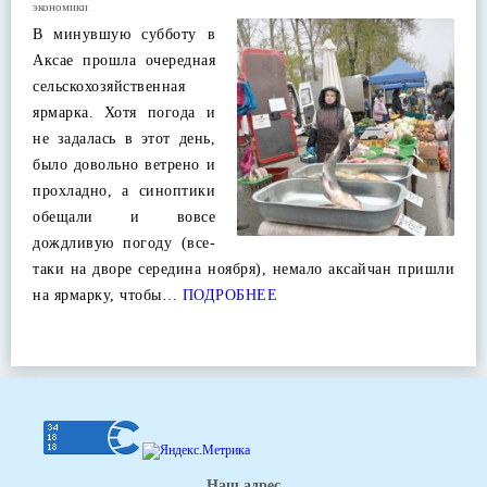
экономики
В минувшую субботу в
Аксае прошла очередная
сельскохозяйственная
ярмарка. Хотя погода и
не задалась в этот день,
было довольно ветрено и
прохладно, а синоптики
обещали и вовсе
дождливую погоду (все-
таки на дворе середина ноября), немало аксайчан пришли
на ярмарку, чтобы…
ПОДРОБНЕЕ
Наш адрес