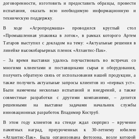
договоренности, изготовить и предоставить образцы, провести
испытания, оказать всю необходимую информационную и
техническую поддержку.
В ходе «Агропродмаша» проводился круглый стол
«Промышленная упаковка в лоток», в рамках которого Артем
Татаров выступил с докладом на тему: «Актуальные решения в
линейке высокобарьерных пленок «Атлантис-Пак».
– За время выставки удалось поучаствовать во встречах со
многими клиентами и поставщиками сырья и оборудования,
получить обратную связь от использования нашей продукции, а
также получить актуальные запросы клиентов из «первых уст».
Были намечены несколько испытаний и внедрений, а также
совместные разработки с другими компаниями, – делится
решенными на выставке задачами начальник службы
инновационных разработок Владимир Коструб.
В этом году клиентов на стенде ждал сюрприз – вручение
памятных наград, приуроченных к 30-летнему юбилею
«Атлантис-Пак». Была организована фотозона, возле которой