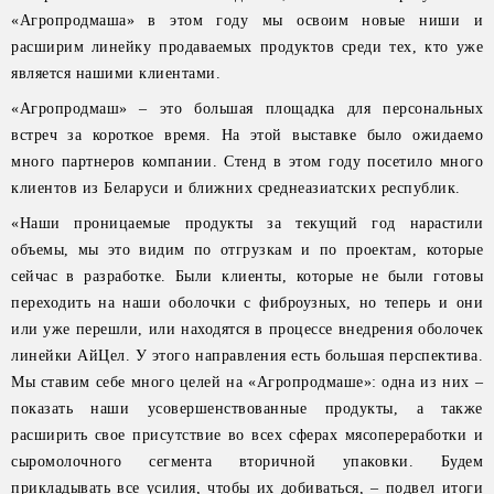
«Агропродмаша» в этом году мы освоим новые ниши и
расширим линейку продаваемых продуктов среди тех, кто уже
является нашими клиентами.
«Агропродмаш» – это большая площадка для персональных
встреч за короткое время. На этой выставке было ожидаемо
много партнеров компании. Стенд в этом году посетило много
клиентов из Беларуси и ближних среднеазиатских республик.
«Наши проницаемые продукты за текущий год нарастили
объемы, мы это видим по отгрузкам и по проектам, которые
сейчас в разработке. Были клиенты, которые не были готовы
переходить на наши оболочки с фиброузных, но теперь и они
или уже перешли, или находятся в процессе внедрения оболочек
линейки АйЦел. У этого направления есть большая перспектива.
Мы ставим себе много целей на «Агропродмаше»: одна из них –
показать наши усовершенствованные продукты, а также
расширить свое присутствие во всех сферах мясопереработки и
сыромолочного сегмента вторичной упаковки. Будем
прикладывать все усилия, чтобы их добиваться, – подвел итоги