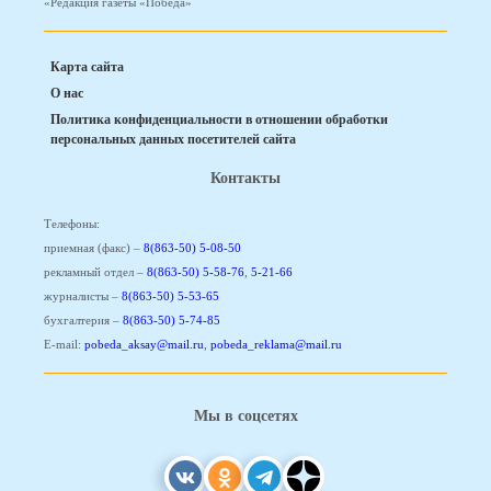
«Редакция газеты «Победа»
Карта сайта
О нас
Политика конфиденциальности в отношении обработки
персональных данных посетителей сайта
Контакты
Телефоны:
приемная (факс) –
8(863-50) 5-08-50
рекламный отдел –
8(863-50) 5-58-76
,
5-21-66
журналисты –
8(863-50) 5-53-65
бухгалтерия –
8(863-50) 5-74-85
E-mail:
pobeda_aksay@mail.ru
,
pobeda_reklama@mail.ru
Мы в соцсетях