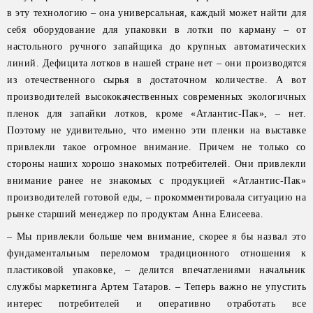
в эту технологию – она универсальная, каждый может найти для
себя оборудование для упаковки в лотки по карману – от
настольного ручного запайщика до крупных автоматических
линий. Дефицита лотков в нашей стране нет – они производятся
из отечественного сырья в достаточном количестве. А вот
производителей высококачественных современных экологичных
пленок для запайки лотков, кроме «Атлантис-Пак», – нет.
Поэтому не удивительно, что именно эти пленки на выставке
привлекли такое огромное внимание. Причем не только со
стороны наших хорошо знакомых потребителей. Они привлекли
внимание ранее не знакомых с продукцией «Атлантис-Пак»
производителей готовой еды, – прокомментировала ситуацию на
рынке старший менеджер по продуктам Анна Елисеева.
– Мы привлекли больше чем внимание, скорее я бы назвал это
фундаментальным переломом традиционного отношения к
пластиковой упаковке, – делится впечатлениями начальник
службы маркетинга Артем Татаров. – Теперь важно не упустить
интерес потребителей и оперативно отработать все