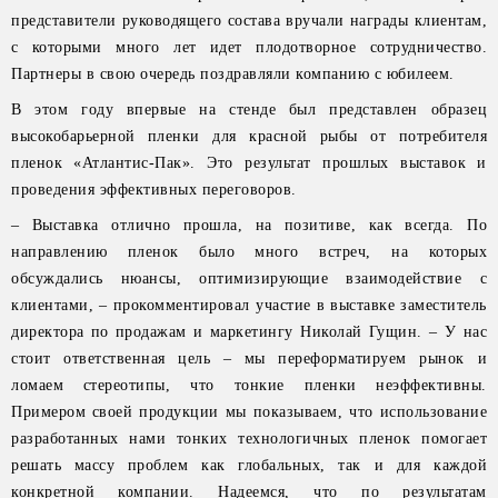
представители руководящего состава вручали награды клиентам,
с которыми много лет идет плодотворное сотрудничество.
Партнеры в свою очередь поздравляли компанию с юбилеем.
В этом году впервые на стенде был представлен образец
высокобарьерной пленки для красной рыбы от потребителя
пленок «Атлантис-Пак». Это результат прошлых выставок и
проведения эффективных переговоров.
– Выставка отлично прошла, на позитиве, как всегда. По
направлению пленок было много встреч, на которых
обсуждались нюансы, оптимизирующие взаимодействие с
клиентами, – прокомментировал участие в выставке заместитель
директора по продажам и маркетингу Николай Гущин. – У нас
стоит ответственная цель – мы переформатируем рынок и
ломаем стереотипы, что тонкие пленки неэффективны.
Примером своей продукции мы показываем, что использование
разработанных нами тонких технологичных пленок помогает
решать массу проблем как глобальных, так и для каждой
конкретной компании. Надеемся, что по результатам