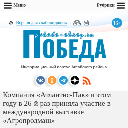
Меню
Рубрики
П
16+
Версия для слабовидящих
pobeda-aksay.ru
ОБЕДА
Информационный портал Аксайского района
Компания «Атлантис-Пак» в этом
году в 26-й раз приняла участие в
международной выставке
«Агропродмаш»