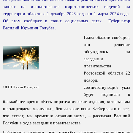
запрет на использование пиротехнических изделий на
территории области с 1 декабря 2023 года по 1 марта 2024 года.
Об этом сообщает в своих социальных сетях Губернатор
Василий Юрьевич Голубев.
Глава области сообщил,
что решение
обсуждалось на
заседании
правительства
Ростовской области 22
ноября,
/ ФОТО сети Интернет
соответствующий указ
будет подписан в
ближайшее время. «Есть пиротехнические изделия, которые мы
не запрещаем: хлопушки, бенгальские огни. Фейерверки и все,
что летает, мы временно ограничиваем», – рассказал Василий
Голубев в ходе заседания правительства.
Губернатор отметил, что просьбы запретить использование