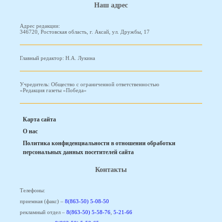
Наш адрес
Адрес редакции:
346720, Ростовская область, г. Аксай, ул. Дружбы, 17
Главный редактор: Н.А. Лукина
Учредитель: Общество с ограниченной ответственностью
«Редакция газеты «Победа»
Карта сайта
О нас
Политика конфиденциальности в отношении обработки
персональных данных посетителей сайта
Контакты
Телефоны:
приемная (факс) –
8(863-50) 5-08-50
рекламный отдел –
8(863-50) 5-58-76
,
5-21-66