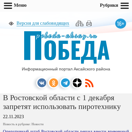
Меню
Рубрики
П
16+
Версия для слабовидящих
pobeda-aksay.ru
ОБЕДА
Информационный портал Аксайского района
В Ростовской области с 1 декабря
запретят использовать пиротехнику
22.11.2023
Новость в рубрике:
Новости
Оперативный штаб Ростовской области решил ввести временный