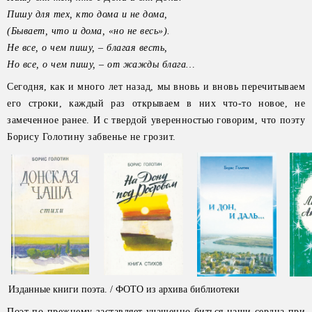
Пишу для тех, кто дома
и не дома,
(Бывает, что и дома,
«но не весь»).
Не все, о чем пишу, –
благая весть,
Но все, о чем пишу, –
от жажды блага…
Сегодня, как и много лет назад, мы вновь и вновь перечитываем
его строки, каждый раз открываем в них что-то новое, не
замеченное ранее. И с твердой уверенностью говорим, что поэту
Борису Голотину забвенье не грозит.
Изданные книги поэта. / ФОТО из архива библиотеки
Поэт по-прежнему заставляет учащенно биться наши сердца при