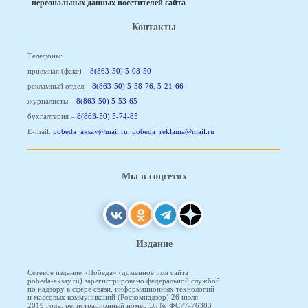
персональных данных посетителей сайта
Контакты
Телефоны:
приемная (факс) –
8(863-50) 5-08-50
рекламный отдел –
8(863-50) 5-58-76
,
5-21-66
журналисты –
8(863-50) 5-53-65
бухгалтерия –
8(863-50) 5-74-85
E-mail:
pobeda_aksay@mail.ru
,
pobeda_reklama@mail.ru
Мы в соцсетях
Издание
Сетевое издание «Победа» (доменное имя сайта
pobeda-aksay.ru) зарегистрировано федеральной службой
по надзору в сфере связи, информационных технологий
и массовых коммуникаций (Роскомнадзор) 26 июля
2019 года, регистрационный номер Эл № ФС77-76383