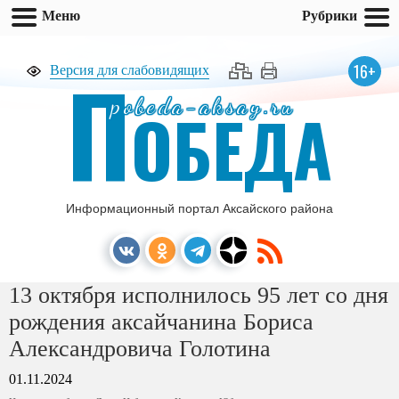
Меню
Рубрики
П
16+
Версия для слабовидящих
pobeda-aksay.ru
ОБЕДА
Информационный портал Аксайского района
13 октября исполнилось 95 лет со дня
рождения аксайчанина Бориса
Александровича Голотина
01.11.2024