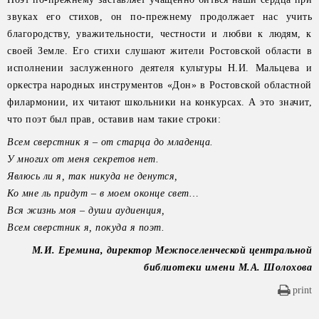
звуках его стихов, он по-прежнему продолжает нас учить
благородству, уважительности, честности и любви к людям, к
своей Земле. Его стихи слушают жители Ростовской области в
исполнении заслуженного деятеля культуры Н.И. Мальцева и
оркестра народных инструментов «Дон» в Ростовской областной
филармонии, их читают школьники на конкурсах. А это значит,
что поэт был прав, оставив нам такие строки:
Всем сверстник я – от старца
до младенца.
У многих от меня секретов нет.
Явлюсь ли я, так никуда
не денутся,
Ко мне ль придут – в моем
оконце свет…
Вся жизнь моя – души
аудиенция,
Всем сверстник я,
покуда я поэт.
М.И. Еремина, директор Межпоселенческой центральной
библиотеки имени М.А. Шолохова
print