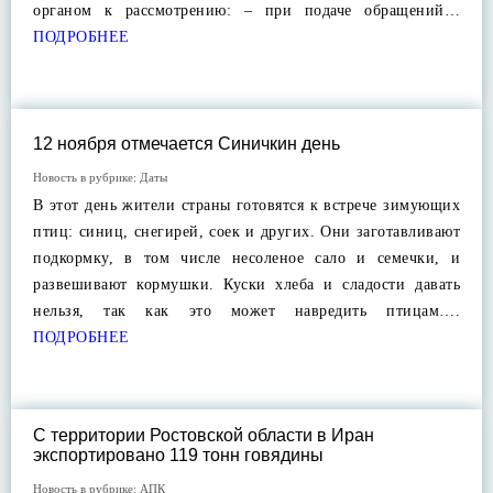
органом к рассмотрению: – при подаче обращений…
ПОДРОБНЕЕ
12 ноября отмечается Синичкин день
Новость в рубрике:
Даты
В этот день жители страны готовятся к встрече зимующих
птиц: синиц, снегирей, соек и других. Они заготавливают
подкормку, в том числе несоленое сало и семечки, и
развешивают кормушки. Куски хлеба и сладости давать
нельзя, так как это может навредить птицам….
ПОДРОБНЕЕ
С территории Ростовской области в Иран
экспортировано 119 тонн говядины
Новость в рубрике:
АПК