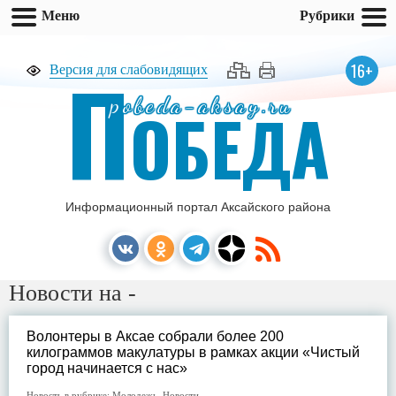
Меню
Рубрики
П
16+
Версия для слабовидящих
pobeda-aksay.ru
ОБЕДА
Информационный портал Аксайского района
Новости на -
Волонтеры в Аксае собрали более 200
килограммов макулатуры в рамках акции «Чистый
город начинается с нас»
Новость в рубрике:
Молодежь
,
Новости