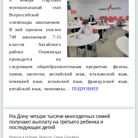
6 ноября стартовал
муниципальный этап
Всероссийской
олимпиады школьников.
В ней приняли участие
749 школьников 7-11
классов Аксайского
района Олимпиада
проводится по
следующим общеобразовательным предметам: физика,
химия, экология, английский язык, итальянский язык,
немецкий язык, испанский язык, французский язык,
китайский язык, экономика,…
ПОДРОБНЕЕ
На Дону четыре тысячи многодетных семей
получают выплату на третьего ребенка и
последующих детей
Новость в рубрике:
Новости
,
Семья
,
Соцсфера