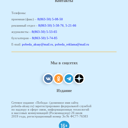
Контакты
Телефоны:
приемная (факс) –
8(863-50) 5-08-50
рекламный отдел –
8(863-50) 5-58-76
,
5-21-66
журналисты –
8(863-50) 5-53-65
бухгалтерия –
8(863-50) 5-74-85
E-mail:
pobeda_aksay@mail.ru
,
pobeda_reklama@mail.ru
Мы в соцсетях
Издание
Сетевое издание «Победа» (доменное имя сайта
pobeda-aksay.ru) зарегистрировано федеральной службой
по надзору в сфере связи, информационных технологий
и массовых коммуникаций (Роскомнадзор) 26 июля
2019 года, регистрационный номер Эл № ФС77-76383
16+