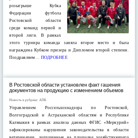
розыгрыше Кубка
Федерации футбола
Ростовской области
среди команд первой и
второй лиги. В рамках
этого турнира команда заняла второе место и была
награждена Кубком призера и Дипломом второй степени.
Поздравляем…
ПОДРОБНЕЕ
В Ростовской области установлен факт гашения
документов на продукцию с изменением объемов
Новость в рубрике:
АПК
Управлением Россельхознадзора по Ростовской,
Волгоградской и Астраханской областям и Республике
Калмыкия в рамках анализа данных ФГИС «Меркурий»
зафиксированы нарушения законодательства в области
ветеринарии, допущенные на площадке хозяйствующего