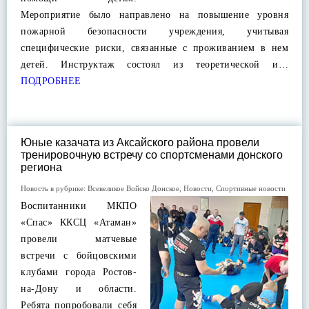
Мероприятие было направлено на повышение уровня
пожарной безопасности учреждения, учитывая
специфические риски, связанные с проживанием в нем
детей. Инструктаж состоял из теоретической и…
ПОДРОБНЕЕ
Юные казачата из Аксайского района провели
тренировочную встречу со спортсменами донского
региона
Новость в рубрике:
Всевеликое Войско Донское
,
Новости
,
Спортивные новости
Воспитанники МКПО
«Спас» ККСЦ «Атаман»
провели матчевые
встречи с бойцовскими
клубами города Ростов-
на-Дону и области.
Ребята попробовали себя