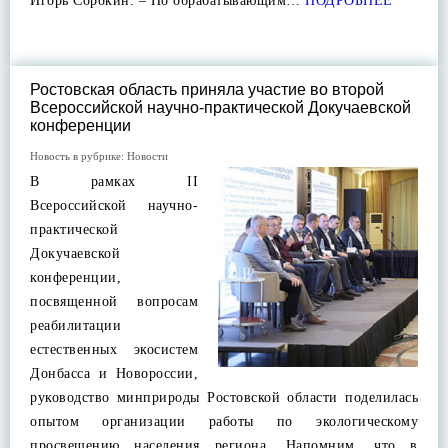
Игорь Сорокин. – По обрабатывающим…
ПОДРОБНЕЕ
Ростовская область приняла участие во второй
Всероссийской научно-практической Докучаевской
конференции
Новость в рубрике:
Новости
В рамках II
Всероссийской научно-
практической
Докучаевской
конференции,
посвященной вопросам
реабилитации
естественных экосистем
Донбасса и Новороссии,
руководство минприроды Ростовской области поделилась
опытом организации работы по экологическому
просвещению населения региона. Напомним, что в