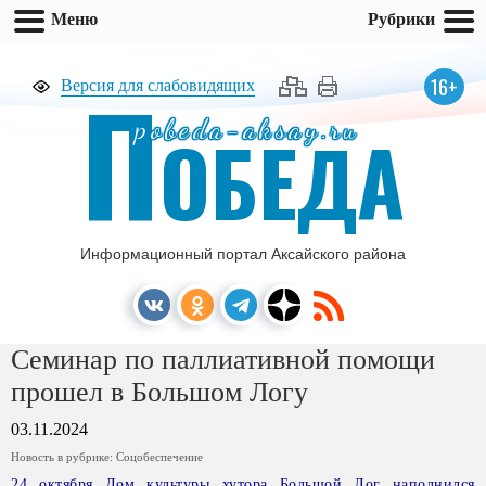
Меню
Рубрики
П
16+
Версия для слабовидящих
pobeda-aksay.ru
ОБЕДА
Информационный портал Аксайского района
Семинар по паллиативной помощи
прошел в Большом Логу
03.11.2024
Новость в рубрике:
Соцобеспечение
24 октября Дом культуры хутора Большой Лог наполнился