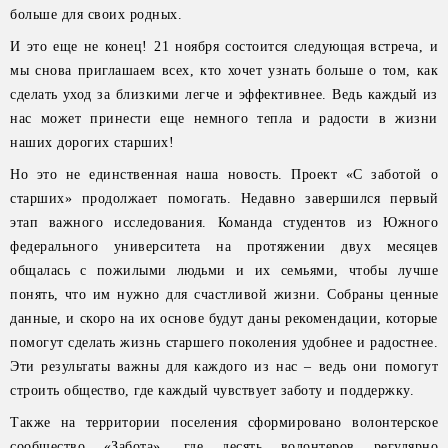
больше для своих родных.
И это еще не конец! 21 ноября состоится следующая встреча, и
мы снова приглашаем всех, кто хочет узнать больше о том, как
сделать уход за близкими легче и эффективнее. Ведь каждый из
нас может принести еще немного тепла и радости в жизни
наших дорогих старших!
Но это не единственная наша новость. Проект «С заботой о
старших» продолжает помогать. Недавно завершился первый
этап важного исследования. Команда студентов из Южного
федерального университета на протяжении двух месяцев
общалась с пожилыми людьми и их семьями, чтобы лучше
понять, что им нужно для счастливой жизни. Собраны ценные
данные, и скоро на их основе будут даны рекомендации, которые
помогут сделать жизнь старшего поколения удобнее и радостнее.
Эти результаты важны для каждого из нас – ведь они помогут
строить общество, где каждый чувствует заботу и поддержку.
Также на территории поселения сформировано волонтерское
сообщество «Забота», где десять волонтеров регулярно