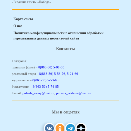
«Редакция газеты «Победа»
Карта сайта
О нас
Политика конфиденциальности в отношении обработки
персональных данных посетителей сайта
Контакты
Телефоны:
приемная (факс) –
8(863-50) 5-08-50
рекламный отдел –
8(863-50) 5-58-76
,
5-21-66
журналисты –
8(863-50) 5-53-65
бухгалтерия –
8(863-50) 5-74-85
E-mail:
pobeda_aksay@mail.ru
,
pobeda_reklama@mail.ru
Мы в соцсетях