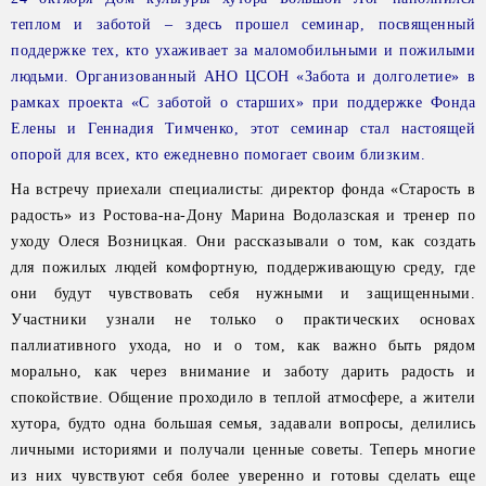
теплом и заботой – здесь прошел семинар, посвященный
поддержке тех, кто ухаживает за маломобильными и пожилыми
людьми. Организованный АНО ЦСОН «Забота и долголетие» в
рамках проекта «С заботой о старших» при поддержке Фонда
Елены и Геннадия Тимченко, этот семинар стал настоящей
опорой для всех, кто ежедневно помогает своим близким.
На встречу приехали специалисты: директор фонда «Старость в
радость» из Ростова-на-Дону Марина Водолазская и тренер по
уходу Олеся Возницкая. Они рассказывали о том, как создать
для пожилых людей комфортную, поддерживающую среду, где
они будут чувствовать себя нужными и защищенными.
Участники узнали не только о практических основах
паллиативного ухода, но и о том, как важно быть рядом
морально, как через внимание и заботу дарить радость и
спокойствие. Общение проходило в теплой атмосфере, а жители
хутора, будто одна большая семья, задавали вопросы, делились
личными историями и получали ценные советы. Теперь многие
из них чувствуют себя более уверенно и готовы сделать еще