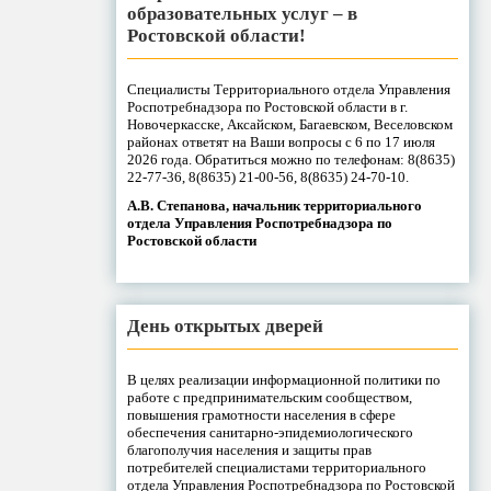
образовательных услуг – в
Ростовской области!
Специалисты Территориального отдела Управления
Роспотребнадзора по Ростовской области в г.
Новочеркасске, Аксайском, Багаевском, Веселовском
районах ответят на Ваши вопросы с 6 по 17 июля
2026 года. Обратиться можно по телефонам: 8(8635)
22-77-36, 8(8635) 21-00-56, 8(8635) 24-70-10.
А.В. Степанова, начальник территориального
отдела Управления Роспотребнадзора по
Ростовской области
День открытых дверей
В целях реализации информационной политики по
работе с предпринимательским сообществом,
повышения грамотности населения в сфере
обеспечения санитарно-эпидемиологического
благополучия населения и защиты прав
потребителей специалистами территориального
отдела Управления Роспотребнадзора по Ростовской