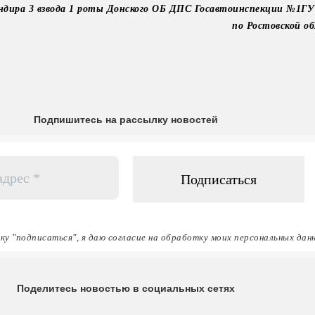
андира 3 взвода 1 роты Донского ОБ ДПС Госавтоинспекции №1Г
по Ростовско
Подпишитесь на рассылку новостей
ку "подписаться", я даю согласие на обработку моих персональных дан
Поделитесь новостью в социальных сетях