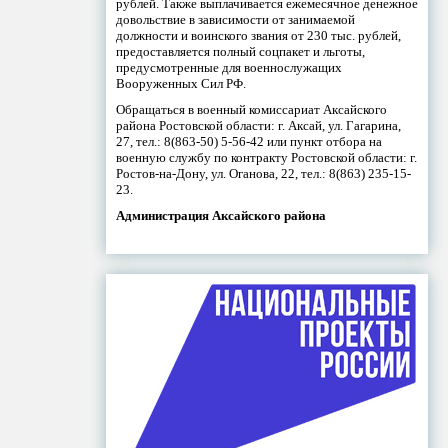
рублей. Также выплачивается ежемесячное денежное
довольствие в зависимости от занимаемой
должности и воинского звания от 230 тыс. рублей,
предоставляется полный соцпакет и льготы,
предусмотренные для военнослужащих
Вооруженных Сил РФ.
Обращаться в военный комиссариат Аксайского
района Ростовской области: г. Аксай, ул. Гагарина,
27, тел.: 8(863-50) 5-56-42 или пункт отбора на
военную службу по контракту Ростовской области: г.
Ростов-на-Дону, ул. Оганова, 22, тел.: 8(863) 235-15-
23.
Администрация Аксайского района