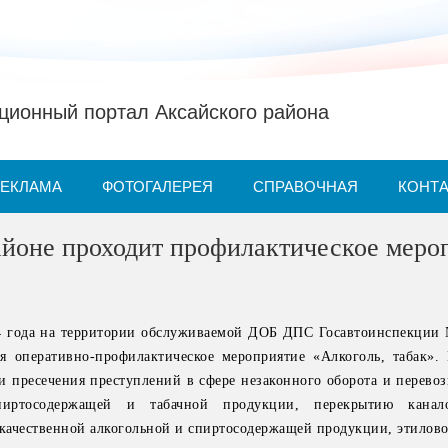
ионный портал Аксайского района
РЕКЛАМА
ФОТОГАЛЕРЕЯ
СПРАВОЧНАЯ
КОНТ
айоне проходит профилактическое меро
024 года на территории обслуживаемой ДОБ ДПС Госавтоинспекци
я оперативно-профилактическое мероприятие «Алкоголь, табак».
и пресечения преступлений в сфере незаконного оборота и перевоз
спиртосодержащей и табачной продукции, перекрытию канал
ачественной алкогольной и спиртосодержащей продукции, этилово