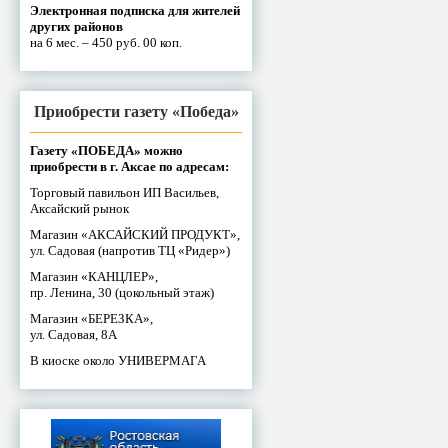
Электронная подписка для жителей
других районов
на 6 мес. – 450 руб. 00 коп.
Приобрести газету «Победа»
Газету «ПОБЕДА» можно
приобрести в г. Аксае по адресам:
Торговый павильон ИП Васильев,
Аксайский рынок
Магазин «АКСАЙСКИЙ ПРОДУКТ»,
ул. Садовая (напротив ТЦ «Ридер»)
Магазин «КАНЦЛЕР»,
пр. Ленина, 30 (цокольный этаж)
Магазин «БЕРЕЗКА»,
ул. Садовая, 8А
В киоске около УНИВЕРМАГА