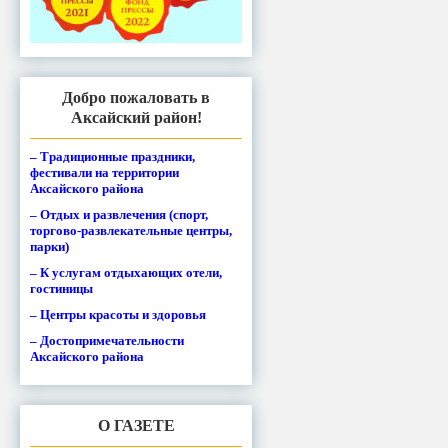
Добро пожаловать в
Аксайский район!
– Традиционные праздники,
фестивали на территории
Аксайского района
– Отдых и развлечения (спорт,
торгово-развлекательные центры,
парки)
– К услугам отдыхающих отели,
гостиницы
– Центры красоты и здоровья
– Достопримечательности
Аксайского района
О ГАЗЕТЕ