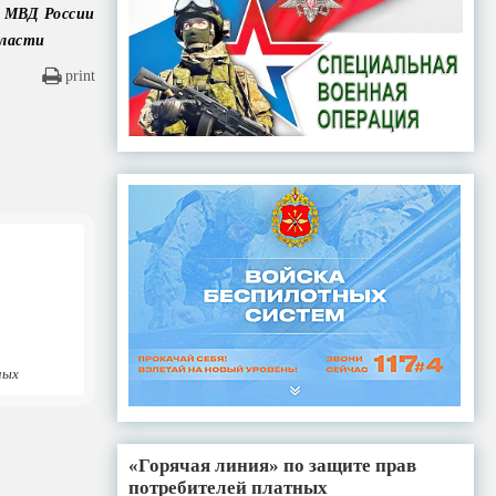
У МВД России
й области
print
ных
«Горячая линия» по защите прав
потребителей платных