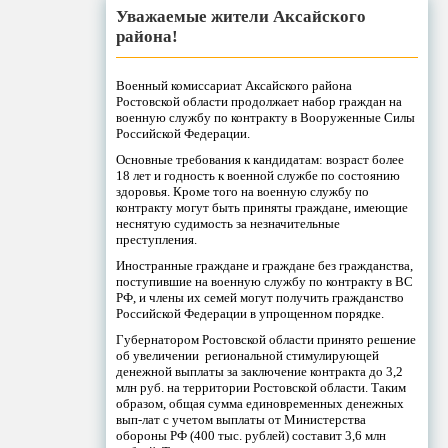
Уважаемые жители Аксайского
района!
Военный комиссариат Аксайского района
Ростовской области продолжает набор граждан на
военную службу по контракту в Вооруженные Силы
Российской Федерации.
Основные требования к кандидатам: возраст более
18 лет и годность к военной службе по состоянию
здоровья. Кроме того на военную службу по
контракту могут быть приняты граждане, имеющие
неснятую судимость за незначительные
преступления.
Иностранные граждане и граждане без гражданства,
поступившие на военную службу по контракту в ВС
РФ, и члены их семей могут получить гражданство
Российской Федерации в упрощенном порядке.
Губернатором Ростовской области принято решение
об увеличении региональной стимулирующей
денежной выплаты за заключение контракта до 3,2
млн руб. на территории Ростовской области. Таким
образом, общая сумма единовременных денежных
вып-лат с учетом выплаты от Министерства
обороны РФ (400 тыс. рублей) составит 3,6 млн