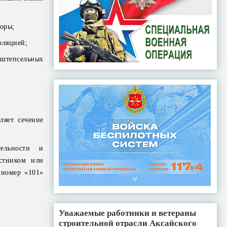
боры;
оляцией;
 штепсельных
ляет сечение
ельности и
стником или
 номер «101»
Уважаемые работники и ветераны
строительной отрасли Аксайского