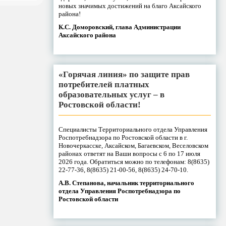
новых значимых достижений на благо Аксайского
района!
К.С. Доморовский, глава Администрации
Аксайского района
«Горячая линия» по защите прав
потребителей платных
образовательных услуг – в
Ростовской области!
Специалисты Территориального отдела Управления
Роспотребнадзора по Ростовской области в г.
Новочеркасске, Аксайском, Багаевском, Веселовском
районах ответят на Ваши вопросы с 6 по 17 июля
2026 года. Обратиться можно по телефонам: 8(8635)
22-77-36, 8(8635) 21-00-56, 8(8635) 24-70-10.
А.В. Степанова, начальник территориального
отдела Управления Роспотребнадзора по
Ростовской области