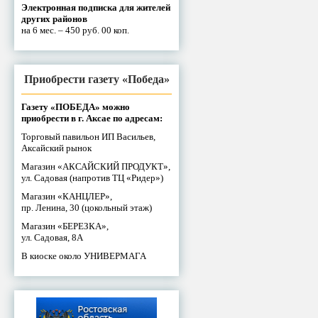
Электронная подписка для жителей
других районов
на 6 мес. – 450 руб. 00 коп.
Приобрести газету «Победа»
Газету «ПОБЕДА» можно
приобрести в г. Аксае по адресам:
Торговый павильон ИП Васильев,
Аксайский рынок
Магазин «АКСАЙСКИЙ ПРОДУКТ»,
ул. Садовая (напротив ТЦ «Ридер»)
Магазин «КАНЦЛЕР»,
пр. Ленина, 30 (цокольный этаж)
Магазин «БЕРЕЗКА»,
ул. Садовая, 8А
В киоске около УНИВЕРМАГА