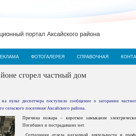
ионный портал Аксайского района
РЕКЛАМА
ФОТОГАЛЕРЕЯ
СПРАВОЧНАЯ
КОНТ
йоне сгорел частный дом
на пульт диспетчера поступило сообщение о загорании частно
о сельского поселения Аксайского района.
Причина пожара – короткое замыкание электрическо
Погибших и пострадавших нет.
Сотрудники отдела надзорной деятельности и профи