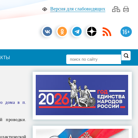
Версия для слабовидящих
16+
АКТЫ
го дома в п.
й проводки.
лактической