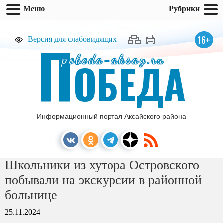
Меню
Рубрики
П
16+
Версия для слабовидящих
pobeda-aksay.ru
ОБЕДА
Информационный портал Аксайского района
Школьники из хутора Островского
побывали на экскурсии в районной
больнице
25.11.2024