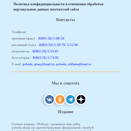
Политика конфиденциальности в отношении обработки
персональных данных посетителей сайта
Контакты
Телефоны:
приемная (факс) –
8(863-50) 5-08-50
рекламный отдел –
8(863-50) 5-58-76
,
5-21-66
журналисты –
8(863-50) 5-53-65
бухгалтерия –
8(863-50) 5-74-85
E-mail:
pobeda_aksay@mail.ru
,
pobeda_reklama@mail.ru
Мы в соцсетях
Издание
Сетевое издание «Победа» (доменное имя сайта
pobeda-aksay.ru) зарегистрировано федеральной службой