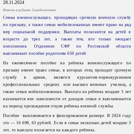
28.11.2024
Новость в рубрике:
Соцобеспечение
Семьи военнослужащих, проходящих срочную военную службу
по призыву, а также семьи мобилизованных имеют право на ряд
мер социальной поддержки. Выплаты полагаются на детей в
возрасте до трех лет, а также тем, кто только ожидает
пополнения. Отделение СФР по Ростовской области
выплачивает пособие родителям 650 детей.
На ежемесячное пособие на ребенка военнослужащего по
призыву имеют право семьи, в которых отец проходит срочную
службу в армии, является курсантом-первокурсником
профессиональных средних или высших военных училищ, а
также семьи мобилизованных. Выплата на ребенка младше 3 лет
назначается вне зависимости от доходов семьи и выплачивается
на период прохождения отцом ребенка военной службы.
Пособие выплачивается в фиксированном размере. В 2024 году
это — 16 698, 63 рублей. Если в семье несколько детей младше 3
лет, то выплата полагается на каждого ребенка.