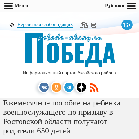
Меню
Рубрики
П
16+
Версия для слабовидящих
pobeda-aksay.ru
ОБЕДА
Информационный портал Аксайского района
Ежемесячное пособие на ребенка
военнослужащего по призыву в
Ростовской области получают
родители 650 детей