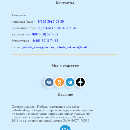
Контакты
Телефоны:
приемная (факс) –
8(863-50) 5-08-50
рекламный отдел –
8(863-50) 5-58-76
,
5-21-66
журналисты –
8(863-50) 5-53-65
бухгалтерия –
8(863-50) 5-74-85
E-mail:
pobeda_aksay@mail.ru
,
pobeda_reklama@mail.ru
Мы в соцсетях
Издание
Сетевое издание «Победа» (доменное имя сайта
pobeda-aksay.ru) зарегистрировано федеральной службой
по надзору в сфере связи, информационных технологий
и массовых коммуникаций (Роскомнадзор) 26 июля
2019 года, регистрационный номер Эл № ФС77-76383