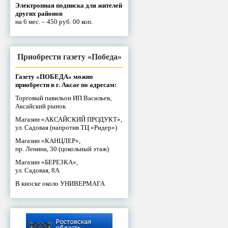
Электронная подписка для жителей
других районов
на 6 мес. – 450 руб. 00 коп.
Приобрести газету «Победа»
Газету «ПОБЕДА» можно
приобрести в г. Аксае по адресам:
Торговый павильон ИП Васильев,
Аксайский рынок
Магазин «АКСАЙСКИЙ ПРОДУКТ»,
ул. Садовая (напротив ТЦ «Ридер»)
Магазин «КАНЦЛЕР»,
пр. Ленина, 30 (цокольный этаж)
Магазин «БЕРЕЗКА»,
ул. Садовая, 8А
В киоске около УНИВЕРМАГА