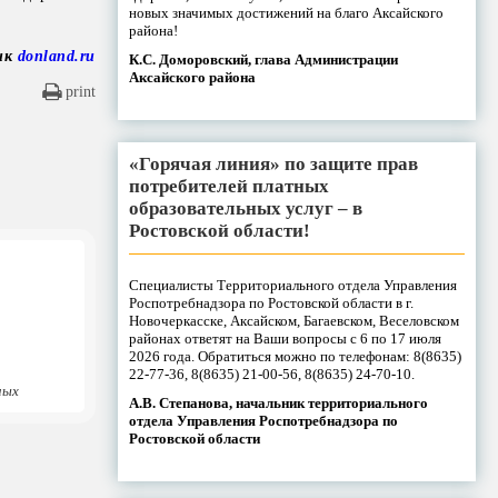
новых значимых достижений на благо Аксайского
района!
ик
donland.ru
К.С. Доморовский, глава Администрации
Аксайского района
print
«Горячая линия» по защите прав
потребителей платных
образовательных услуг – в
Ростовской области!
Специалисты Территориального отдела Управления
Роспотребнадзора по Ростовской области в г.
Новочеркасске, Аксайском, Багаевском, Веселовском
районах ответят на Ваши вопросы с 6 по 17 июля
2026 года. Обратиться можно по телефонам: 8(8635)
22-77-36, 8(8635) 21-00-56, 8(8635) 24-70-10.
ных
А.В. Степанова, начальник территориального
отдела Управления Роспотребнадзора по
Ростовской области