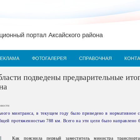
ионный портал Аксайского района
РЕКЛАМА
ФОТОГАЛЕРЕЯ
СПРАВОЧНАЯ
КОНТ
бласти подведены предварительные ито
на
овости
ного минтранса, в текущем году было приведено в нормативное с
бщей протяженностью 788 км. Всего на эти цели было направлено б
Как пояснила первый заместитель министра транспорта