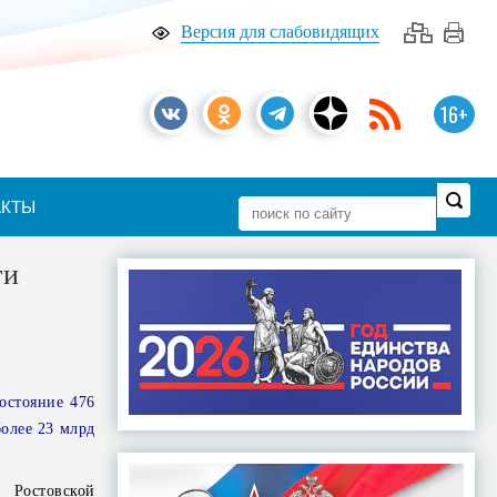
Версия для слабовидящих
16+
АКТЫ
ги
остояние 476
олее 23 млрд
 Ростовской