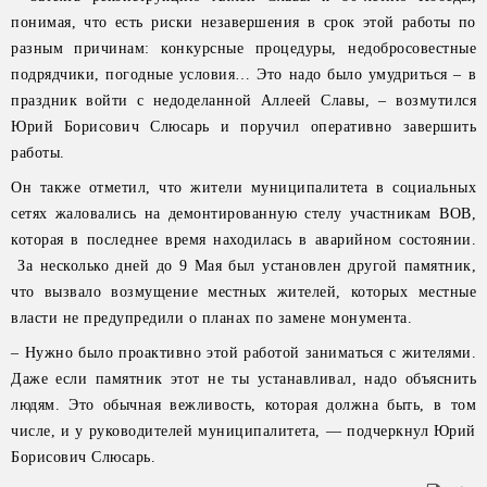
понимая, что есть риски незавершения в срок этой работы по
разным причинам: конкурсные процедуры, недобросовестные
подрядчики, погодные условия… Это надо было умудриться – в
праздник войти с недоделанной Аллеей Славы, – возмутился
Юрий Борисович Слюсарь и поручил оперативно завершить
работы.
Он также отметил, что жители муниципалитета в социальных
сетях жаловались на демонтированную стелу участникам ВОВ,
которая в последнее время находилась в аварийном состоянии.
За несколько дней до 9 Мая был установлен другой памятник,
что вызвало возмущение местных жителей, которых местные
власти не предупредили о планах по замене монумента.
– Нужно было проактивно этой работой заниматься с жителями.
Даже если памятник этот не ты устанавливал, надо объяснить
людям. Это обычная вежливость, которая должна быть, в том
числе, и у руководителей муниципалитета, — подчеркнул Юрий
Борисович Слюсарь.