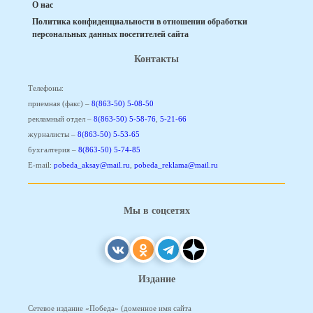
О нас
Политика конфиденциальности в отношении обработки
персональных данных посетителей сайта
Контакты
Телефоны:
приемная (факс) –
8(863-50) 5-08-50
рекламный отдел –
8(863-50) 5-58-76
,
5-21-66
журналисты –
8(863-50) 5-53-65
бухгалтерия –
8(863-50) 5-74-85
E-mail:
pobeda_aksay@mail.ru
,
pobeda_reklama@mail.ru
Мы в соцсетях
Издание
Сетевое издание «Победа» (доменное имя сайта