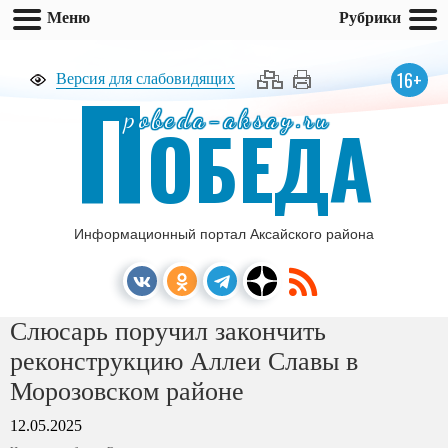
Меню
Рубрики
П
16+
Версия для слабовидящих
pobeda-aksay.ru
ОБЕДА
Информационный портал Аксайского района
Слюсарь поручил закончить
реконструкцию Аллеи Славы в
Морозовском районе
12.05.2025