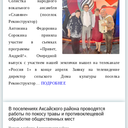
Солистка народного
вокального ансамбля
«Славяне» (поселок
Реконструктор)
Антонина Федоровна
Сорокина приняла
участие в съемках
программы «Привет,
Андрей!». Очередной
выпуск с участием нашей землячки вышел на телеканале
«Россия 1» в конце апреля. Заявку на телевидение
директор сельского Дома культуры поселка
Реконструктор…
ПОДРОБНЕЕ
В поселениях Аксайского района проводятся
работы по покосу травы и противоклещевой
обработке общественных мест
Новость в рубрике:
Администрация района