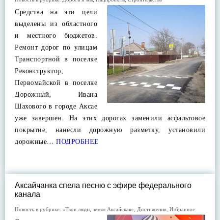
Средства на эти цели
выделены из областного
и местного бюджетов.
Ремонт дорог по улицам
Транспортной в поселке
Реконструктор,
Первомайской в поселке
Дорожный, Ивана
Шахового в городе Аксае
уже завершен. На этих дорогах заменили асфальтовое
покрытие, нанесли дорожную разметку, установили
дорожные…
ПОДРОБНЕЕ
Аксайчанка спела песню с эфире федерального
канала
Новость в рубрике:
«Твои люди, земля Аксайская»
,
Достижения
,
Избранное