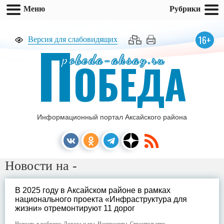
Меню
Рубрики
П
16+
Версия для слабовидящих
pobeda-aksay.ru
ОБЕДА
Информационный портал Аксайского района
Новости на -
В 2025 году в Аксайском районе в рамках
национального проекта «Инфраструктура для
жизни» отремонтируют 11 дорог
Новость в рубрике:
Дорога и мы
,
Нацпроекты
,
Строительство