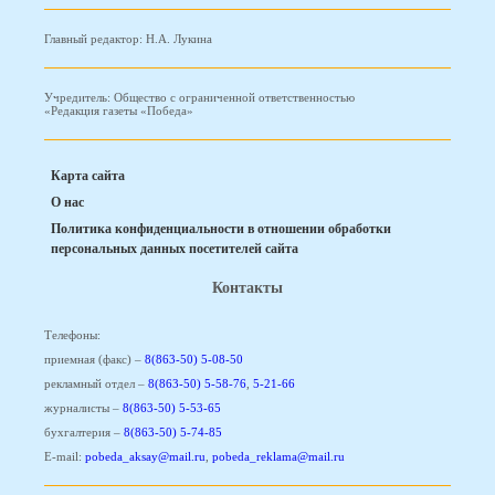
Главный редактор: Н.А. Лукина
Учредитель: Общество с ограниченной ответственностью
«Редакция газеты «Победа»
Карта сайта
О нас
Политика конфиденциальности в отношении обработки
персональных данных посетителей сайта
Контакты
Телефоны:
приемная (факс) –
8(863-50) 5-08-50
рекламный отдел –
8(863-50) 5-58-76
,
5-21-66
журналисты –
8(863-50) 5-53-65
бухгалтерия –
8(863-50) 5-74-85
E-mail:
pobeda_aksay@mail.ru
,
pobeda_reklama@mail.ru