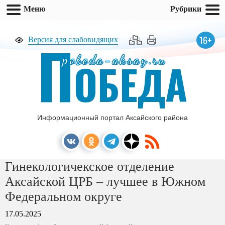
Меню
Рубрики
П
16+
Версия для слабовидящих
pobeda-aksay.ru
ОБЕДА
Информационный портал Аксайского района
Гинекологичекское отделение
Аксайской ЦРБ – лучшее в Южном
Федеральном округе
17.05.2025