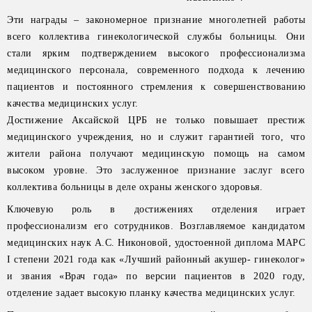
Эти награды – закономерное признание многолетней работы
всего коллектива гинекологической службы больницы. Они
стали ярким подтверждением высокого профессионализма
медицинского персонала, современного подхода к лечению
пациентов и постоянного стремления к совершенствованию
качества медицинских услуг.
Достижение Аксайской ЦРБ не только повышает престиж
медицинского учреждения, но и служит гарантией того, что
жители района получают медицинскую помощь на самом
высоком уровне. Это заслуженное признание заслуг всего
коллектива больницы в деле охраны женского здоровья.
Ключевую роль в достижениях отделения играет
профессионализм его сотрудников. Возглавляемое кандидатом
медицинских наук А.С. Никоновой, удостоенной диплома МАРС
I степени 2021 года как «Лучший районный акушер- гинеколог»
и звания «Врач года» по версии пациентов в 2020 году,
отделение задает высокую планку качества медицинских услуг.