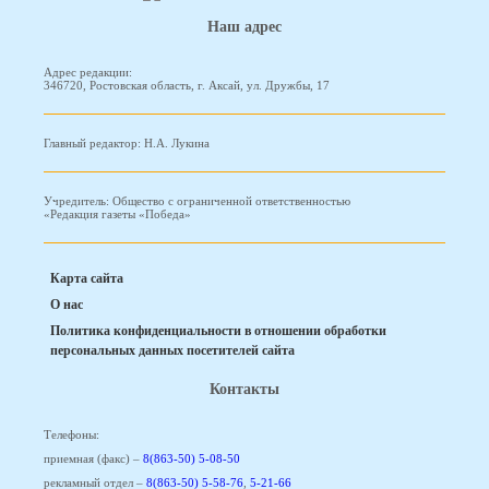
Наш адрес
Адрес редакции:
346720, Ростовская область, г. Аксай, ул. Дружбы, 17
Главный редактор: Н.А. Лукина
Учредитель: Общество с ограниченной ответственностью
«Редакция газеты «Победа»
Карта сайта
О нас
Политика конфиденциальности в отношении обработки
персональных данных посетителей сайта
Контакты
Телефоны:
приемная (факс) –
8(863-50) 5-08-50
рекламный отдел –
8(863-50) 5-58-76
,
5-21-66