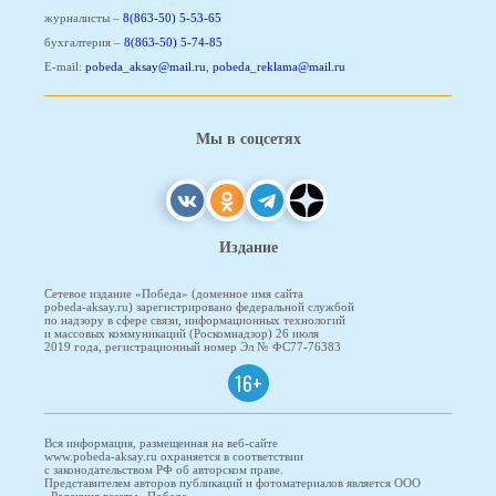
журналисты –
8(863-50) 5-53-65
бухгалтерия –
8(863-50) 5-74-85
E-mail:
pobeda_aksay@mail.ru
,
pobeda_reklama@mail.ru
Мы в соцсетях
Издание
Сетевое издание «Победа» (доменное имя сайта
pobeda-aksay.ru) зарегистрировано федеральной службой
по надзору в сфере связи, информационных технологий
и массовых коммуникаций (Роскомнадзор) 26 июля
2019 года, регистрационный номер Эл № ФС77-76383
16+
Вся информация, размещенная на веб-сайте
www.pobeda-aksay.ru охраняется в соответствии
с законодательством РФ об авторском праве.
Представителем авторов публикаций и фотоматериалов является ООО