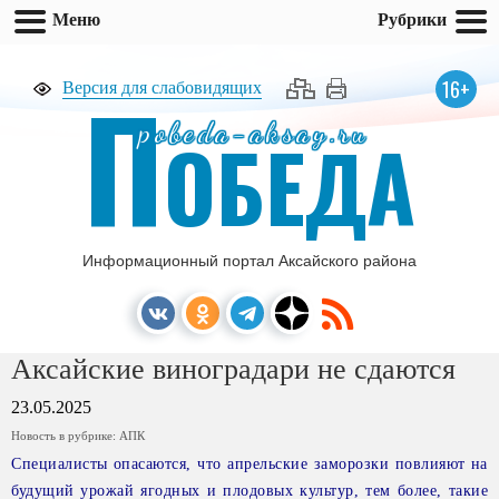
Меню
Рубрики
П
16+
Версия для слабовидящих
pobeda-aksay.ru
ОБЕДА
Информационный портал Аксайского района
Аксайские виноградари не сдаются
23.05.2025
Новость в рубрике:
АПК
Специалисты опасаются, что апрельские заморозки повлияют на
будущий урожай ягодных и плодовых культур, тем более, такие