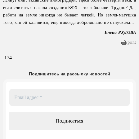
Живут они, аксайские виноградари, здесь более четверти века, а
если считать с начала создания КФХ – то и больше. Трудно? Да,
работа на земле никогда не бывает легкой. Но земля-матушка
того, кто ей кланяется, еще никогда добровольно не отпускала…
Елена РУДОВА
print
174
Подпишитесь на рассылку новостей
Email
адрес
*