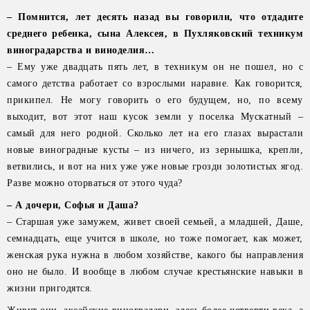
– Помнится, лет десять назад вы говорили, что отдадите
среднего ребенка, сына Алексея, в Пухляковский техникум
виноградарства и виноделия…
– Ему уже двадцать пять лет, в техникум он не пошел, но с
самого детства работает со взрослыми наравне. Как говорится,
прикипел. Не могу говорить о его будущем, но, по всему
выходит, вот этот наш кусок земли у поселка Мускатный –
самый для него родной. Сколько лет на его глазах вырастали
новые виноградные кусты – из ничего, из зернышка, крепли,
ветвились, и вот на них уже уже новые грозди золотистых ягод.
Разве можно оторваться от этого чуда?
– А дочери, Софья и Даша?
– Старшая уже замужем, живет своей семьей, а младшей, Даше,
семнадцать, еще учится в школе, но тоже помогает, как может,
женская рука нужна в любом хозяйстве, какого бы направления
оно не было. И вообще в любом случае крестьянские навыки в
жизни пригодятся.