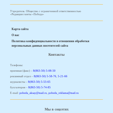
Учредитель: Общество с ограниченной ответственностью
«Редакция газеты «Победа»
Карта сайта
О нас
Политика конфиденциальности в отношении обработки
персональных данных посетителей сайта
Контакты
Телефоны:
приемная (факс) –
8(863-50) 5-08-50
рекламный отдел –
8(863-50) 5-58-76
,
5-21-66
журналисты –
8(863-50) 5-53-65
бухгалтерия –
8(863-50) 5-74-85
E-mail:
pobeda_aksay@mail.ru
,
pobeda_reklama@mail.ru
Мы в соцсетях