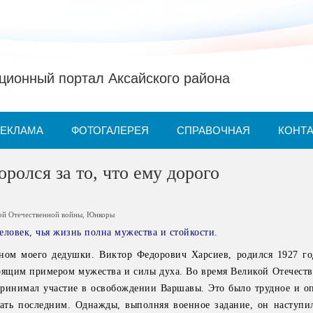
ионный портал Аксайского района
РЕКЛАМА
ФОТОГАЛЕРЕЯ
СПРАВОЧНАЯ
КОНТ
ролся за то, что ему дорого
ой Отечественной войны
,
Юнкоры
человек, чья жизнь полна мужества и стойкости.
тном моего дедушки. Виктор Федорович Харсиев, родился 1927 го
оящим примером мужества и силы духа. Во время Великой Отечест
ринимал участие в освобождении Варшавы. Это было трудное и оп
тать последним. Однажды, выполняя военное задание, он наступи