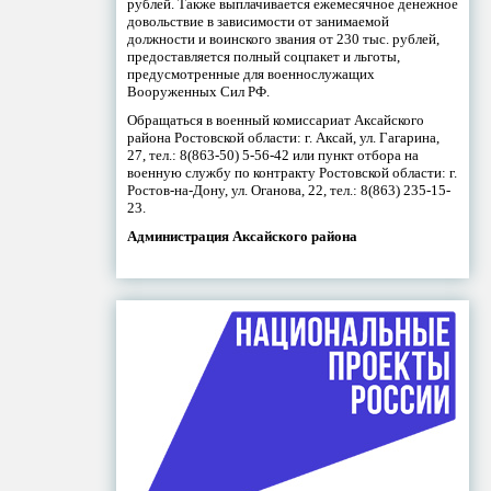
рублей. Также выплачивается ежемесячное денежное
довольствие в зависимости от занимаемой
должности и воинского звания от 230 тыс. рублей,
предоставляется полный соцпакет и льготы,
предусмотренные для военнослужащих
Вооруженных Сил РФ.
Обращаться в военный комиссариат Аксайского
района Ростовской области: г. Аксай, ул. Гагарина,
27, тел.: 8(863-50) 5-56-42 или пункт отбора на
военную службу по контракту Ростовской области: г.
Ростов-на-Дону, ул. Оганова, 22, тел.: 8(863) 235-15-
23.
Администрация Аксайского района