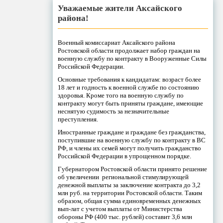
Уважаемые жители Аксайского
района!
Военный комиссариат Аксайского района
Ростовской области продолжает набор граждан на
военную службу по контракту в Вооруженные Силы
Российской Федерации.
Основные требования к кандидатам: возраст более
18 лет и годность к военной службе по состоянию
здоровья. Кроме того на военную службу по
контракту могут быть приняты граждане, имеющие
неснятую судимость за незначительные
преступления.
Иностранные граждане и граждане без гражданства,
поступившие на военную службу по контракту в ВС
РФ, и члены их семей могут получить гражданство
Российской Федерации в упрощенном порядке.
Губернатором Ростовской области принято решение
об увеличении региональной стимулирующей
денежной выплаты за заключение контракта до 3,2
млн руб. на территории Ростовской области. Таким
образом, общая сумма единовременных денежных
вып-лат с учетом выплаты от Министерства
обороны РФ (400 тыс. рублей) составит 3,6 млн