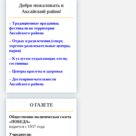
Добро пожаловать в
Аксайский район!
– Традиционные праздники,
фестивали на территории
Аксайского района
– Отдых и развлечения (спорт,
торгово-развлекательные центры,
парки)
– К услугам отдыхающих отели,
гостиницы
– Центры красоты и здоровья
– Достопримечательности
Аксайского района
О ГАЗЕТЕ
Общественно-политическая газета
«ПОБЕДА»
издается с 1937 года
Учредители: