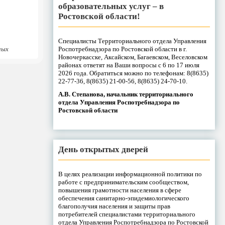
образовательных услуг – в
Ростовской области!
Специалисты Территориального отдела Управления
Роспотребнадзора по Ростовской области в г.
ных
Новочеркасске, Аксайском, Багаевском, Веселовском
районах ответят на Ваши вопросы с 6 по 17 июля
2026 года. Обратиться можно по телефонам: 8(8635)
22-77-36, 8(8635) 21-00-56, 8(8635) 24-70-10.
А.В. Степанова, начальник территориального
отдела Управления Роспотребнадзора по
Ростовской области
День открытых дверей
В целях реализации информационной политики по
работе с предпринимательским сообществом,
повышения грамотности населения в сфере
обеспечения санитарно-эпидемиологического
благополучия населения и защиты прав
потребителей специалистами территориального
отдела Управления Роспотребнадзора по Ростовской