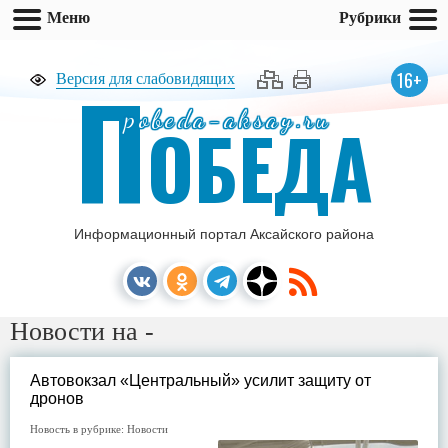
Меню
Рубрики
П
16+
Версия для слабовидящих
pobeda-aksay.ru
ОБЕДА
Информационный портал Аксайского района
Новости на -
Автовокзал «Центральный» усилит защиту от
дронов
Новость в рубрике:
Новости