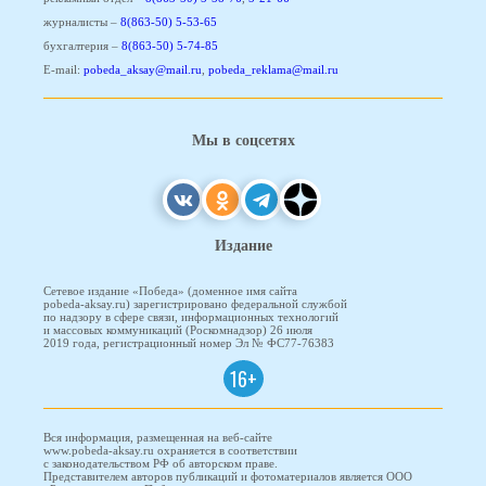
журналисты –
8(863-50) 5-53-65
бухгалтерия –
8(863-50) 5-74-85
E-mail:
pobeda_aksay@mail.ru
,
pobeda_reklama@mail.ru
Мы в соцсетях
Издание
Сетевое издание «Победа» (доменное имя сайта
pobeda-aksay.ru) зарегистрировано федеральной службой
по надзору в сфере связи, информационных технологий
и массовых коммуникаций (Роскомнадзор) 26 июля
2019 года, регистрационный номер Эл № ФС77-76383
16+
Вся информация, размещенная на веб-сайте
www.pobeda-aksay.ru охраняется в соответствии
с законодательством РФ об авторском праве.
Представителем авторов публикаций и фотоматериалов является ООО