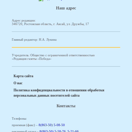
Наш адрес
Адрес редакции:
346720, Ростовская область, г. Аксай, ул. Дружбы, 17
Главный редактор: Н.А. Лукина
Учредитель: Общество с ограниченной ответственностью
«Редакция газеты «Победа»
Карта сайта
О нас
Политика конфиденциальности в отношении обработки
персональных данных посетителей сайта
Контакты
Телефоны:
приемная (факс) –
8(863-50) 5-08-50
рекламный отдел –
8(863-50) 5-58-76
,
5-21-66