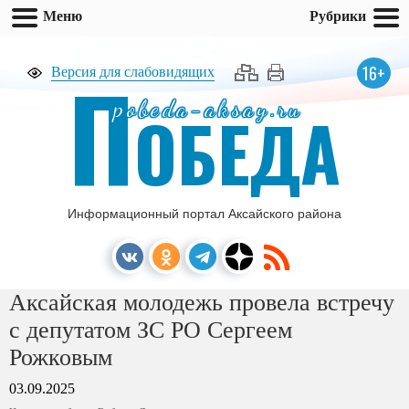
Меню
Рубрики
П
16+
Версия для слабовидящих
pobeda-aksay.ru
ОБЕДА
Информационный портал Аксайского района
Аксайская молодежь провела встречу
с депутатом ЗС РО Сергеем
Рожковым
03.09.2025