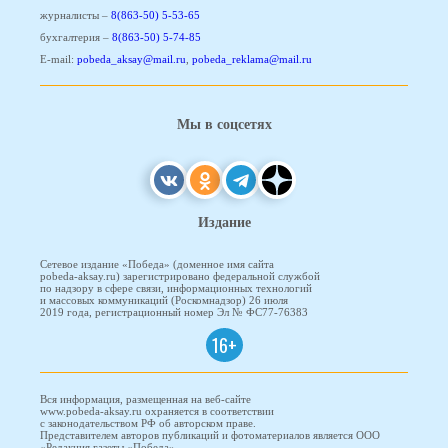
журналисты –
8(863-50) 5-53-65
бухгалтерия –
8(863-50) 5-74-85
E-mail:
pobeda_aksay@mail.ru
,
pobeda_reklama@mail.ru
Мы в соцсетях
Издание
Сетевое издание «Победа» (доменное имя сайта
pobeda-aksay.ru) зарегистрировано федеральной службой
по надзору в сфере связи, информационных технологий
и массовых коммуникаций (Роскомнадзор) 26 июля
2019 года, регистрационный номер Эл № ФС77-76383
16+
Вся информация, размещенная на веб-сайте
www.pobeda-aksay.ru охраняется в соответствии
с законодательством РФ об авторском праве.
Представителем авторов публикаций и фотоматериалов является ООО
«Редакция газеты «Победа».