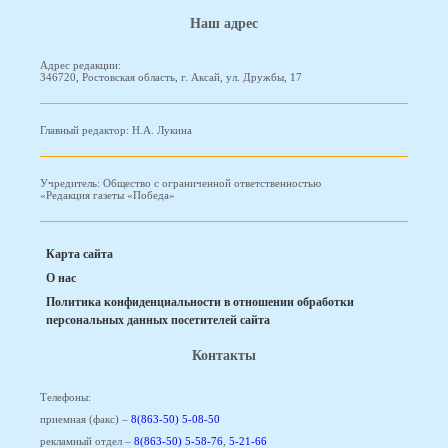
Наш адрес
Адрес редакции:
346720, Ростовская область, г. Аксай, ул. Дружбы, 17
Главный редактор: Н.А. Лукина
Учредитель: Общество с ограниченной ответственностью
«Редакция газеты «Победа»
Карта сайта
О нас
Политика конфиденциальности в отношении обработки
персональных данных посетителей сайта
Контакты
Телефоны:
приемная (факс) –
8(863-50) 5-08-50
рекламный отдел –
8(863-50) 5-58-76
,
5-21-66