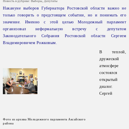
Новость в рубрике:
Выборы
,
Депутаты
Накануне выборов Губернатора Ростовской области важно не
только говорить о предстоящем событии, но и понимать его
значение. Именно с этой целью Молодежный парламент
организовал неформальную встречу с депутатом
Законодательного Собрания Ростовской области Сергеем
Владимировичем Рожковым.
В теплой,
дружеской
атмосфере
состоялся
открытый
диалог.
Сергей
Фото из архива Молодежного парламента Аксайского
района