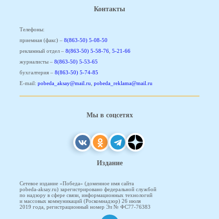
Контакты
Телефоны:
приемная (факс) –
8(863-50) 5-08-50
рекламный отдел –
8(863-50) 5-58-76
,
5-21-66
журналисты –
8(863-50) 5-53-65
бухгалтерия –
8(863-50) 5-74-85
E-mail:
pobeda_aksay@mail.ru
,
pobeda_reklama@mail.ru
Мы в соцсетях
Издание
Сетевое издание «Победа» (доменное имя сайта
pobeda-aksay.ru) зарегистрировано федеральной службой
по надзору в сфере связи, информационных технологий
и массовых коммуникаций (Роскомнадзор) 26 июля
2019 года, регистрационный номер Эл № ФС77-76383