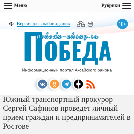
Меню
Рубрики
П
16+
Версия для слабовидящих
pobeda-aksay.ru
ОБЕДА
Информационный портал Аксайского района
Южный транспортный прокурор
Сергей Сафинов проведет личный
прием граждан и предпринимателей в
Ростове