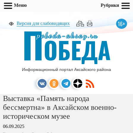
Меню
Рубрики
П
16+
Версия для слабовидящих
pobeda-aksay.ru
ОБЕДА
Информационный портал Аксайского района
Выставка «Память народа
бессмертна» в Аксайском военно-
историческом музее
06.09.2025