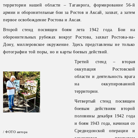
территории нашей области – Таганрога, формирование 56-й
армии и оборонительные бои за Ростов и Аксай, захват, а затем
первое освобождение Ростова и Аксая.
Второй стенд посвящен боям лета 1942 года. Бои на
оборонительных рубежах вокруг Ростова, захват Ростова-на-
Дону, миллеровское окружение. Здесь представлены не только
фотографии той поры, но и карты боевых действий.
Третий стенд – вторая
оккупация Ростовской
области и деятельность врага
на оккупированной
территории.
Четвертый стенд посвящен
боевым действиям второй
половины декабря 1942 года
и боям 1943 года, начиная со
Среднедонской операции и
/ ФОТО автора