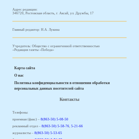
Адрес редакции:
346720, Ростовская область, г. Аксай, ул. Дружбы, 17
Главный редактор: Н.А. Лукина
Учредитель: Общество с ограниченной ответственностью
«Редакция газеты «Победа»
Карта сайта
О нас
Политика конфиденциальности в отношении обработки
персональных данных посетителей сайта
Контакты
Телефоны:
приемная (факс) –
8(863-50) 5-08-50
рекламный отдел –
8(863-50) 5-58-76
,
5-21-66
журналисты –
8(863-50) 5-53-65