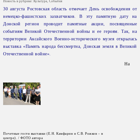
Новость в рубрике:
Культура
,
События
30 августа Ростовская область отмечает День освобождения от
немецко-фашистских захватчиков. В эту памятную дату на
Донской регион проводит памятные акции, посвященные
событиям Великой Отечественной войны и ее героям. Так, на
территории Аксайского Военно-исторического музея открылась
выставка «Память народа бессмертна, Донская земля в Великой
Отечественной войне».
На
Почетные гости выставки (Е.Н. Камфарин и С.В. Рожков – в
центре). / ФОТО автора