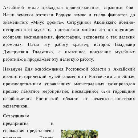
Аксайской земле проходили кровопролитные, страшные бои.
Наши земляки отстояли Родную землю и гнали фашистов до
знаменитого «Миус фронта». Сотрудники Аксайского военно-
исторического музея на протяжении многих лет по крупицам
собирали воспоминания, фотографии, экспонаты о тех далеких
временах. Начал эту работу краевед, историк Владимир
Дмитриевич Гладченко, а нынешнее поколение музейных
работников продолжает эту нелегкую работу.
Накануне Дня освобождения Ростовской области в Аксайский
военно-исторический музей совместно с Ростовским линейным
производственным управлением магистральных газопроводов
прошло памятное мероприятие, посвященное 82-й годовщине
освобождения Ростовской области от немецко-фашистских
захватчиков.
Сотрудникам
предприятия и
горожанам представлена