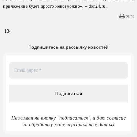
приложение будет просто невозможно», – don24.ru.
print
134
Подпишитесь на рассылку новостей
Email
адрес
*
Нажимая на кнопку "подписаться", я даю согласие
на обработку моих персональных данных