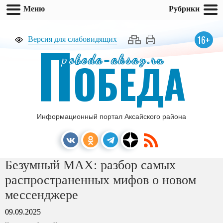
Меню
Рубрики
П
16+
Версия для слабовидящих
pobeda-aksay.ru
ОБЕДА
Информационный портал Аксайского района
Безумный MAX: разбор самых
распространенных мифов о новом
мессенджере
09.09.2025