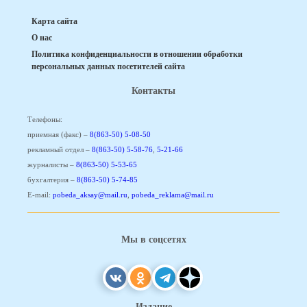
Карта сайта
О нас
Политика конфиденциальности в отношении обработки
персональных данных посетителей сайта
Контакты
Телефоны:
приемная (факс) –
8(863-50) 5-08-50
рекламный отдел –
8(863-50) 5-58-76
,
5-21-66
журналисты –
8(863-50) 5-53-65
бухгалтерия –
8(863-50) 5-74-85
E-mail:
pobeda_aksay@mail.ru
,
pobeda_reklama@mail.ru
Мы в соцсетях
Издание