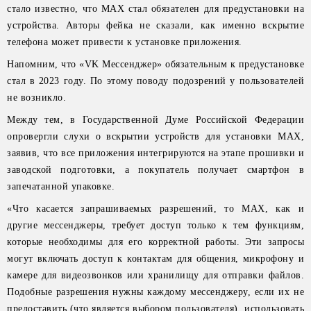
стало известно, что МАХ стал обязателен для предустановки на
устройства. Авторы фейка не сказали, как именно вскрытие
телефона может привести к установке приложения.
Напомним, что «VK Мессенджер» обязательным к предустановке
стал в 2023 году. По этому поводу подозрений у пользователей
не возникло.
Между тем, в Государственной Думе Российской Федерации
опровергли слухи о вскрытии устройств для установки MАХ,
заявив, что все приложения интегрируются на этапе прошивки и
заводской подготовки, а покупатель получает смартфон в
запечатанной упаковке.
«Что касается запрашиваемых разрешений, то MАХ, как и
другие мессенджеры, требует доступ только к тем функциям,
которые необходимы для его корректной работы. Эти запросы
могут включать доступ к контактам для общения, микрофону и
камере для видеозвонков или хранилищу для отправки файлов.
Подобные разрешения нужны каждому мессенджеру, если их не
предоставить (что является выбором пользователя), использовать