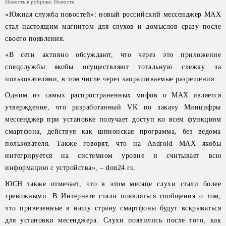
Новость в рубрике:
Новости
«Южная служба новостей»: новый российский мессенджер MАХ
стал настоящим магнитом для слухов и домыслов сразу после
своего появления.
«В сети активно обсуждают, что через это приложение
спецслужбы якобы осуществляют тотальную слежку за
пользователями, в том числе через запрашиваемые разрешения.
Одним из самых распространенных мифов о MАХ является
утверждение, что разработанный VK по заказу Минцифры
мессенджер при установке получает доступ ко всем функциям
смартфона, действуя как шпионская программа, без ведома
пользователя. Также говорят, что на Android MАХ якобы
интегрируется на системном уровне и считывает всю
информацию с устройства», – don24.ru.
ЮСН также отмечает, что в этом месяце слухи стали более
тревожными. В Интернете стали появляться сообщения о том,
что привезенные в нашу страну смартфоны будут вскрываться
для установки месенджера. Слухи появились после того, как