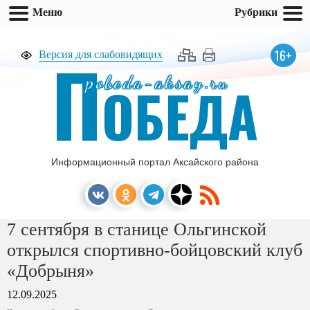
Меню
Рубрики
П
16+
Версия для слабовидящих
pobeda-aksay.ru
ОБЕДА
Информационный портал Аксайского района
7 сентября в станице Ольгинской
открылся спортивно-бойцовский клуб
«Добрыня»
12.09.2025