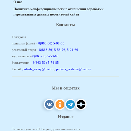
О нас
Политика конфиденциальности в отношении обработки
персональных данных посетителей сайта
Контакты
Телефоны:
приемная (факс) –
8(863-50) 5-08-50
рекламный отдел –
8(863-50) 5-58-76
,
5-21-66
журналисты –
8(863-50) 5-53-65
бухгалтерия –
8(863-50) 5-74-85
E-mail:
pobeda_aksay@mail.ru
,
pobeda_reklama@mail.ru
Мы в соцсетях
Издание
Сетевое издание «Победа» (доменное имя сайта