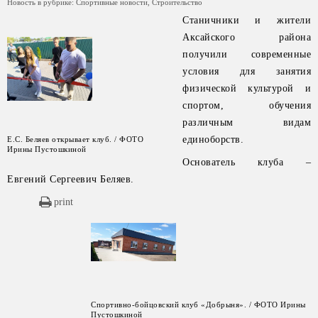
Новость в рубрике:
Спортивные новости
,
Строительство
Станичники и жители
Аксайского района
получили современные
условия для занятия
физической культурой и
спортом, обучения
различным видам
единоборств.
Е.С. Беляев открывает клуб. / ФОТО
Ирины Пустошкиной
Основатель клуба –
Евгений Сергеевич Беляев.
print
Спортивно-бойцовский клуб «Добрыня». / ФОТО Ирины
Пустошкиной