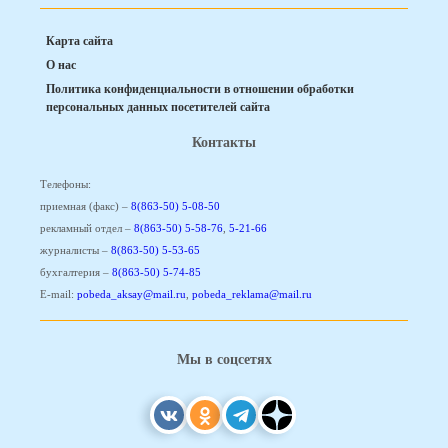
Карта сайта
О нас
Политика конфиденциальности в отношении обработки
персональных данных посетителей сайта
Контакты
Телефоны:
приемная (факс) –
8(863-50) 5-08-50
рекламный отдел –
8(863-50) 5-58-76
,
5-21-66
журналисты –
8(863-50) 5-53-65
бухгалтерия –
8(863-50) 5-74-85
E-mail:
pobeda_aksay@mail.ru
,
pobeda_reklama@mail.ru
Мы в соцсетях