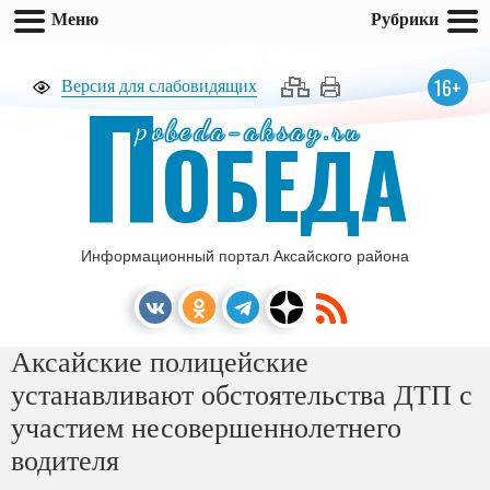
Меню
Рубрики
П
16+
Версия для слабовидящих
pobeda-aksay.ru
ОБЕДА
Информационный портал Аксайского района
Аксайские полицейские
устанавливают обстоятельства ДТП с
участием несовершеннолетнего
водителя