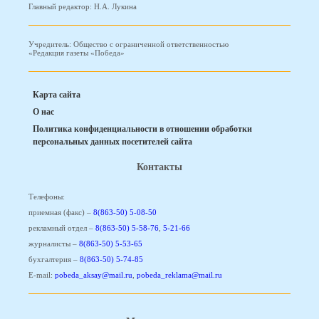
Главный редактор: Н.А. Лукина
Учредитель: Общество с ограниченной ответственностью
«Редакция газеты «Победа»
Карта сайта
О нас
Политика конфиденциальности в отношении обработки
персональных данных посетителей сайта
Контакты
Телефоны:
приемная (факс) –
8(863-50) 5-08-50
рекламный отдел –
8(863-50) 5-58-76
,
5-21-66
журналисты –
8(863-50) 5-53-65
бухгалтерия –
8(863-50) 5-74-85
E-mail:
pobeda_aksay@mail.ru
,
pobeda_reklama@mail.ru