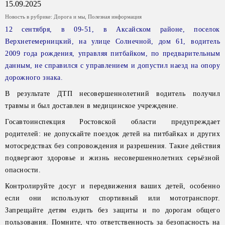
15.09.2025
Новость в рубрике:
Дорога и мы
,
Полезная информация
12 сентября, в 09-51, в Аксайском районе, поселок
Верхнетемерницкий, на улице Солнечной, дом 61, водитель
2009 года рождения, управляя питбайком, по предварительным
данным, не справился с управлением и допустил наезд на опору
дорожного знака.
В результате ДТП несовершеннолетний водитель получил
травмы и был доставлен в медицинское учреждение.
Госавтоинспекция Ростовской области предупреждает
родителей: не допускайте поездок детей на питбайках и других
мотосредствах без сопровождения и разрешения. Такие действия
подвергают здоровье и жизнь несовершеннолетних серьёзной
опасности.
Контролируйте досуг и передвижения ваших детей, особенно
если они используют спортивный или мототранспорт.
Запрещайте детям ездить без защиты и по дорогам общего
пользования. Помните, что ответственность за безопасность на