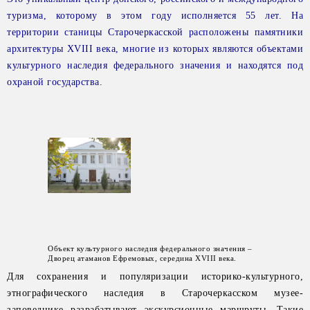
туризма, которому в этом году исполняется 55 лет. На
территории станицы Старочеркасской
расположены памятники
архитектуры XVIII века, многие из которых являются объектами
культурного наследия федерального значения и находятся под
охраной государства.
Объект культурного наследия федерального значения –
Дворец атаманов Ефремовых, середина XVIII века.
Для сохранения и популяризации историко-культурного,
этнографического наследия в Старочеркасском музее-
заповеднике разрабатывают экскурсионные маршруты. Такие