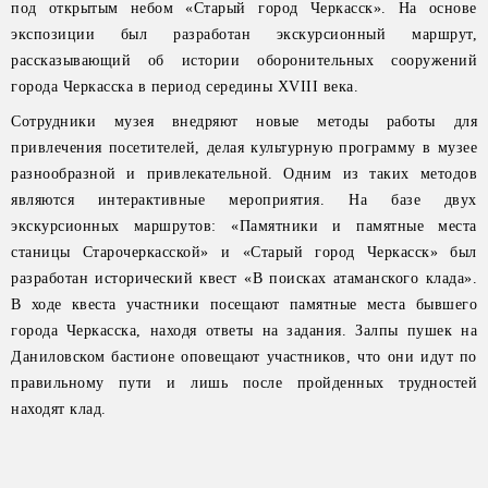
под открытым небом «Старый город Черкасск». На основе
экспозиции был разработан экскурсионный маршрут,
рассказывающий об истории оборонительных сооружений
города Черкасска в период середины XVIII века.
Сотрудники музея внедряют новые методы работы для
привлечения посетителей, делая культурную программу в музее
разнообразной и привлекательной. Одним из таких методов
являются интерактивные мероприятия. На базе двух
экскурсионных маршрутов: «Памятники и памятные места
станицы Старочеркасской» и «Старый город Черкасск» был
разработан исторический квест «В поисках атаманского клада».
В ходе квеста участники посещают памятные места бывшего
города Черкасска, находя ответы на задания. Залпы пушек на
Даниловском бастионе оповещают участников, что они идут по
правильному пути и лишь после пройденных трудностей
находят клад.