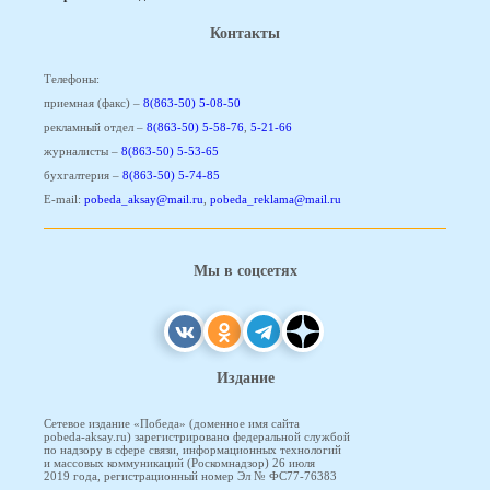
Контакты
Телефоны:
приемная (факс) –
8(863-50) 5-08-50
рекламный отдел –
8(863-50) 5-58-76
,
5-21-66
журналисты –
8(863-50) 5-53-65
бухгалтерия –
8(863-50) 5-74-85
E-mail:
pobeda_aksay@mail.ru
,
pobeda_reklama@mail.ru
Мы в соцсетях
Издание
Сетевое издание «Победа» (доменное имя сайта
pobeda-aksay.ru) зарегистрировано федеральной службой
по надзору в сфере связи, информационных технологий
и массовых коммуникаций (Роскомнадзор) 26 июля
2019 года, регистрационный номер Эл № ФС77-76383