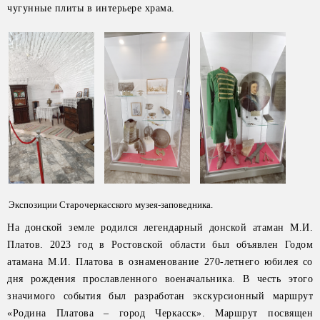
чугунные плиты в интерьере храма.
Экспозиции Старочеркасского музея-заповедника.
На донской земле родился легендарный донской атаман М.И.
Платов. 2023 год в Ростовской области был объявлен Годом
атамана М.И. Платова в ознаменование 270-летнего юбилея со
дня рождения прославленного военачальника. В честь этого
значимого события был разработан экскурсионный маршрут
«Родина Платова – город Черкасск». Маршрут посвящен