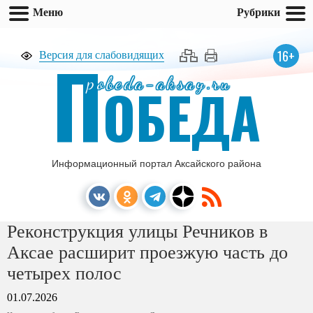
Меню
Рубрики
П
16+
Версия для слабовидящих
pobeda-aksay.ru
ОБЕДА
Информационный портал Аксайского района
Реконструкция улицы Речников в
Аксае расширит проезжую часть до
четырех полос
01.07.2026