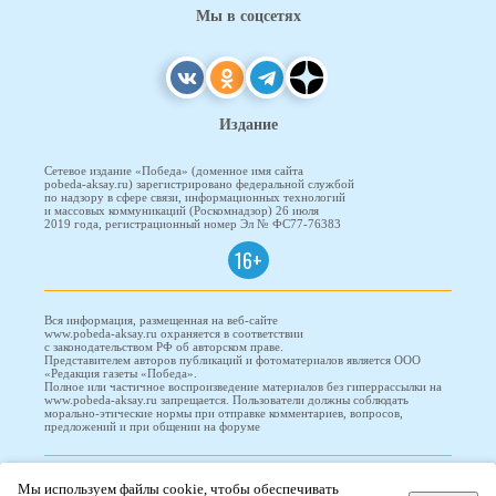
Мы в соцсетях
Издание
Сетевое издание «Победа» (доменное имя сайта
pobeda-aksay.ru) зарегистрировано федеральной службой
по надзору в сфере связи, информационных технологий
и массовых коммуникаций (Роскомнадзор) 26 июля
2019 года, регистрационный номер Эл № ФС77-76383
16+
Вся информация, размещенная на веб-сайте
www.pobeda-aksay.ru охраняется в соответствии
с законодательством РФ об авторском праве.
Представителем авторов публикаций и фотоматериалов является ООО
«Редакция газеты «Победа».
Полное или частичное воспроизведение материалов без гиперрассылки на
www.pobeda-aksay.ru запрещается. Пользователи должны соблюдать
морально-этические нормы при отправке комментариев, вопросов,
предложений и при общении на форуме
ПОБЕДА © 2010-2026
Мы используем файлы cookie, чтобы обеспечивать