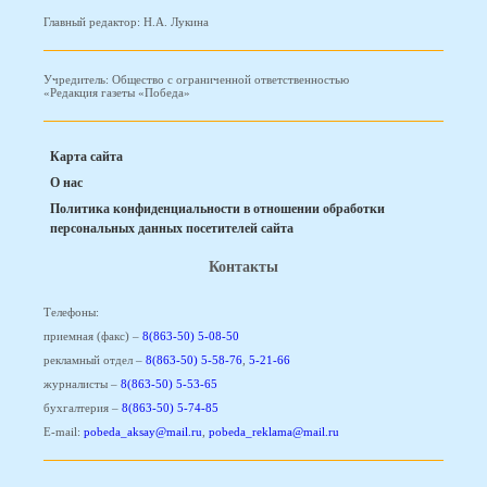
Главный редактор: Н.А. Лукина
Учредитель: Общество с ограниченной ответственностью
«Редакция газеты «Победа»
Карта сайта
О нас
Политика конфиденциальности в отношении обработки
персональных данных посетителей сайта
Контакты
Телефоны:
приемная (факс) –
8(863-50) 5-08-50
рекламный отдел –
8(863-50) 5-58-76
,
5-21-66
журналисты –
8(863-50) 5-53-65
бухгалтерия –
8(863-50) 5-74-85
E-mail:
pobeda_aksay@mail.ru
,
pobeda_reklama@mail.ru