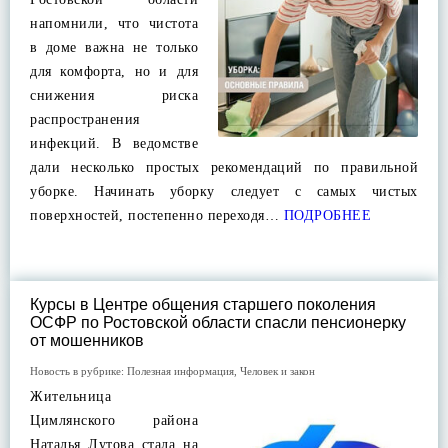
напомнили, что чистота
в доме важна не только
для комфорта, но и для
снижения риска
распространения
инфекций. В ведомстве
дали несколько простых рекомендаций по правильной
уборке. Начинать уборку следует с самых чистых
поверхностей, постепенно переходя…
ПОДРОБНЕЕ
Курсы в Центре общения старшего поколения
ОСФР по Ростовской области спасли пенсионерку
от мошенников
Новость в рубрике:
Полезная информация
,
Человек и закон
Жительница
Цимлянского района
Наталья Лутова стала на