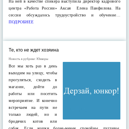
На ней в качестве спикера выступила директор кадрового
центра «Работа России» Аксая Елена Панфилова. На
сессии обсуждалось трудоустройство и обучение…
ПОДРОБНЕЕ
Те, кто не ждет хозяина
Новость в рубрике:
Юнкоры
Все мы хоть раз в день
выходим на улицу, чтобы
прогуляться, сходить в
магазин, дойти до
работы или посетить
мероприятие. И конечно
встречаем на пути не
только людей, но и
бродячих котов или
собак. Если кошки более-менее спокойны, пугливы,