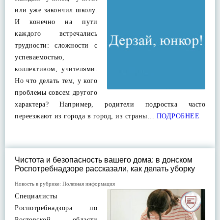
или уже закончил школу.
И конечно на пути
каждого встречались
трудности: сложности с
успеваемостью,
коллективом, учителями.
Но что делать тем, у кого
проблемы совсем другого
характера? Например, родители подростка часто
переезжают из города в город, из страны…
ПОДРОБНЕЕ
Чистота и безопасность вашего дома: в донском
Роспотребнадзоре рассказали, как делать уборку
Новость в рубрике:
Полезная информация
Специалисты
Роспотребнадзора по
Ростовской области