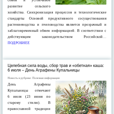
семей и устойчивое
развитие сельского
хозяйства. Синхронизация процессов и технологические
стандарты Основой продуктивного сосуществования
растениеводства и пчеловодства является прозрачный и
заблаговременный обмен информацией. В соответствии с
действующим законодательством Российской…
ПОДРОБНЕЕ
Целебная сила воды, сбор трав и «обетная» каша:
6 июля – День Аграфены Купальницы
Новость в рубрике:
Полезная информация
День Аграфены
Купальницы отмечают
6 июля (23 июня по
старому стилю). В
православной традиции