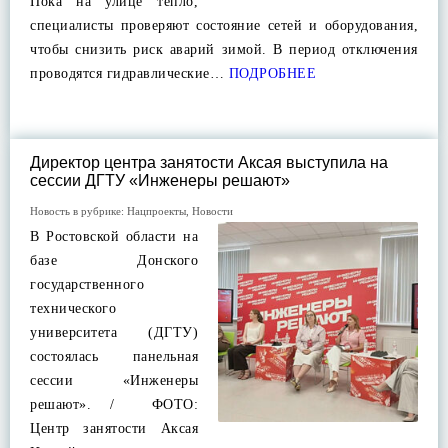
Пока на улице тепло,
специалисты проверяют состояние сетей и оборудования,
чтобы снизить риск аварий зимой. В период отключения
проводятся гидравлические…
ПОДРОБНЕЕ
Директор центра занятости Аксая выступила на
сессии ДГТУ «Инженеры решают»
Новость в рубрике:
Нацпроекты
,
Новости
В Ростовской области на
базе Донского
государственного
технического
университета (ДГТУ)
состоялась панельная
сессии «Инженеры
решают». / ФОТО:
Центр занятости Аксая