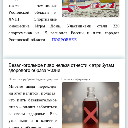
также чемпионат
Ростовской области и
XVIII Спортивные
юношеские Игры Дона. Участниками стали 320
спортсменов из 15 регионов России и пяти городов
Ростовской области….
ПОДРОБНЕЕ
Безалкогольное пиво нельзя отнести к атрибутам
здорового образа жизни
Новость в рубрике:
Будьте здоровы
,
Полезная информация
Многие люди переходят
на этот напиток, полагая,
что пить безалкогольное
пиво – значит заботиться
о своем здоровье. Его
уже пьют и в качестве
замены обычному пиву,