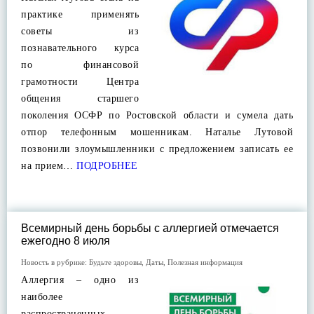
практике применять
советы из
познавательного курса
по финансовой
грамотности Центра
общения старшего
поколения ОСФР по Ростовской области и сумела дать
отпор телефонным мошенникам. Наталье Лутовой
позвонили злоумышленники с предложением записать ее
на прием…
ПОДРОБНЕЕ
Всемирный день борьбы с аллергией отмечается
ежегодно 8 июля
Новость в рубрике:
Будьте здоровы
,
Даты
,
Полезная информация
Аллергия – одно из
наиболее
распространенных