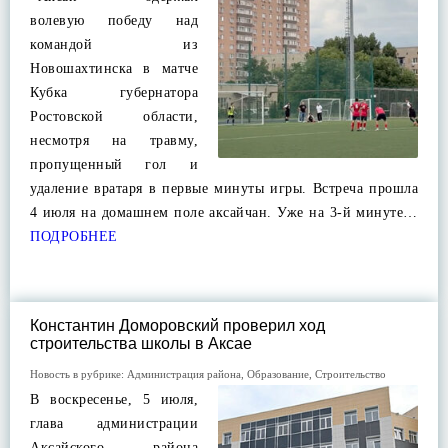
волевую победу над
командой из
Новошахтинска в матче
Кубка губернатора
Ростовской области,
несмотря на травму,
пропущенный гол и
удаление вратаря в первые минуты игры. Встреча прошла
4 июля на домашнем поле аксайчан. Уже на 3-й минуте…
ПОДРОБНЕЕ
Константин Доморовский проверил ход
строительства школы в Аксае
Новость в рубрике:
Администрация района
,
Образование
,
Строительство
В воскресенье, 5 июля,
глава администрации
Аксайского района