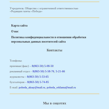
Учредитель: Общество с ограниченной ответственностью
«Редакция газеты «Победа»
Карта сайта
О нас
Политика конфиденциальности в отношении обработки
персональных данных посетителей сайта
Контакты
Телефоны:
приемная (факс) –
8(863-50) 5-08-50
рекламный отдел –
8(863-50) 5-58-76
,
5-21-66
журналисты –
8(863-50) 5-53-65
бухгалтерия –
8(863-50) 5-74-85
E-mail:
pobeda_aksay@mail.ru
,
pobeda_reklama@mail.ru
Мы в соцсетях