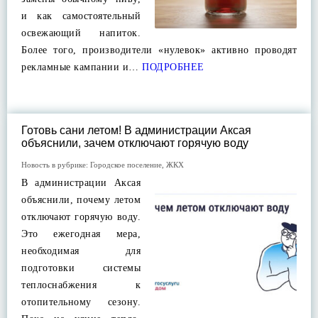
и как самостоятельный
освежающий напиток.
Более того, производители «нулевок» активно проводят
рекламные кампании и…
ПОДРОБНЕЕ
Готовь сани летом! В администрации Аксая
объяснили, зачем отключают горячую воду
Новость в рубрике:
Городское поселение
,
ЖКХ
В администрации Аксая
объяснили, почему летом
отключают горячую воду.
Это ежегодная мера,
необходимая для
подготовки системы
теплоснабжения к
отопительному сезону.