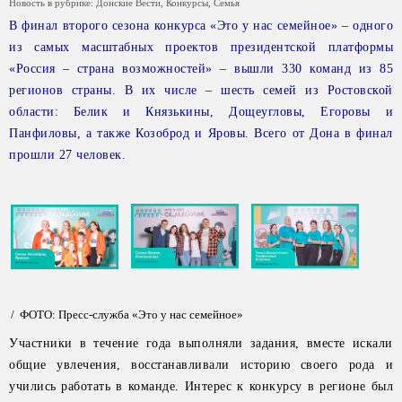
Новость в рубрике:
Донские Вести
,
Конкурсы
,
Семья
В финал второго сезона конкурса «Это у нас семейное» – одного
из самых масштабных проектов президентской платформы
«Россия – страна возможностей» – вышли 330 команд из 85
регионов страны. В их числе – шесть семей из Ростовской
области: Белик и Князькины, Дощеугловы, Егоровы и
Панфиловы, а также Козоброд и Яровы. Всего от Дона в финал
прошли 27 человек.
/ ФОТО: Пресс-служба «Это у нас семейное»
Участники в течение года выполняли задания, вместе искали
общие увлечения, восстанавливали историю своего рода и
учились работать в команде. Интерес к конкурсу в регионе был