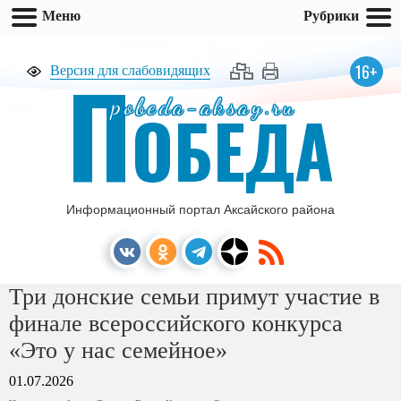
Меню
Рубрики
П
16+
Версия для слабовидящих
pobeda-aksay.ru
ОБЕДА
Информационный портал Аксайского района
Три донские семьи примут участие в
финале всероссийского конкурса
«Это у нас семейное»
01.07.2026