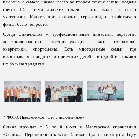
высоким с самого начала: всего во втором сезоне заявки подали
почти 4,5 тысячи донских семей – это около 15 тысяч
участников. Конкуренция оказалась серьезной, и пробиться в
финал было непросто.
Среди финалистов – профессиональные династии: педагоги,
железнодорожники, военнослужащие, врачи, строители,
энергетики, спортсмены. Есть многодетные семьи, где
воспитывают и родных, и приемных детей – в одной из команд
их больше тридцати.
/ ФОТО: Пресс-служба «Это у нас семейное»
Финал пройдет с 5 по 8 июля в Мастерской управления
«Сенеж». Церемония открытия 5 июля будет посвящена Году