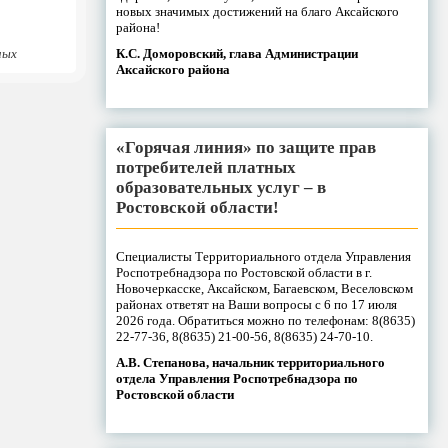
новых значимых достижений на благо Аксайского
района!
К.С. Доморовский, глава Администрации
ных
Аксайского района
«Горячая линия» по защите прав
потребителей платных
образовательных услуг – в
Ростовской области!
Специалисты Территориального отдела Управления
Роспотребнадзора по Ростовской области в г.
Новочеркасске, Аксайском, Багаевском, Веселовском
районах ответят на Ваши вопросы с 6 по 17 июля
2026 года. Обратиться можно по телефонам: 8(8635)
22-77-36, 8(8635) 21-00-56, 8(8635) 24-70-10.
А.В. Степанова, начальник территориального
отдела Управления Роспотребнадзора по
Ростовской области