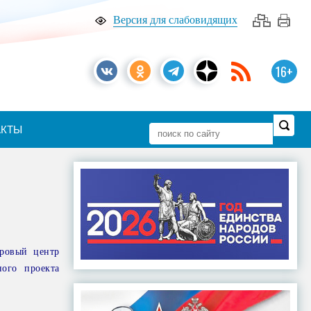
Версия для слабовидящих
16+
АКТЫ
дровый центр
ого проекта