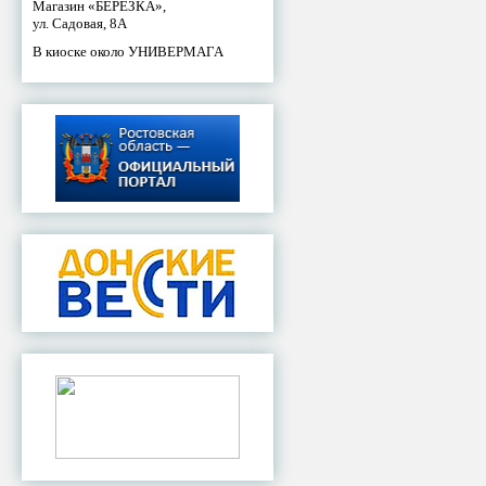
Магазин «БЕРЕЗКА»,
ул. Садовая, 8А
В киоске около УНИВЕРМАГА