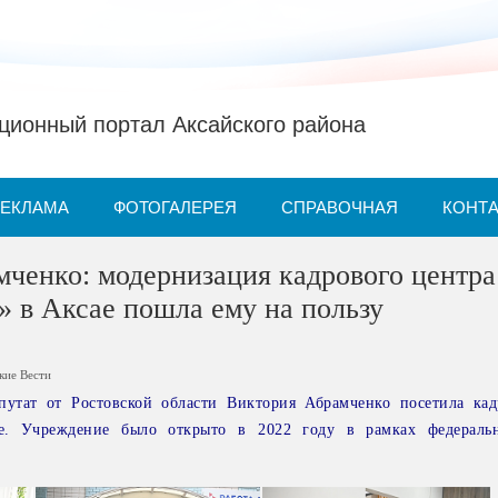
ионный портал Аксайского района
РЕКЛАМА
ФОТОГАЛЕРЕЯ
СПРАВОЧНАЯ
КОНТ
ченко: модернизация кадрового центра
» в Аксае пошла ему на пользу
кие Вести
путат от Ростовской области Виктория Абрамченко посетила ка
е. Учреждение было открыто в 2022 году в рамках федеральн