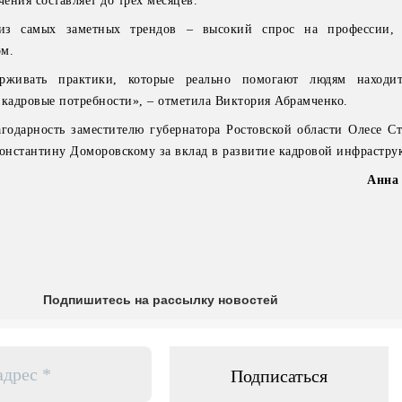
чения составляет до трех месяцев.
из самых заметных трендов – высокий спрос на профессии, 
ом.
рживать практики, которые реально помогают людям находит
 кадровые потребности», – отметила Виктория Абрамченко.
годарность заместителю губернатора Ростовской области Олесе С
Константину Доморовскому за вклад в развитие кадровой инфрастру
Анна
Подпишитесь на рассылку новостей