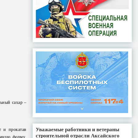
льный сахар –
Уважаемые работники и ветераны
т и прокатав
строительной отрасли Аксайского
ёмную форму,