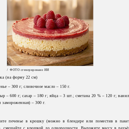
/ ФОТО сгенерировано ИИ
ка (на форму 22 см)
нье – 300 г; сливочное масло – 150 г.
р – 600 г; сахар – 180 г; яйца – 3 шт.; сметана 20 % – 120 г; вани
и замороженная) – 300 г.
чите печенье в крошку (можно в блендере или поместив в паке
ло, смешайте с крошкой до однородности. Выложите массу в разъ