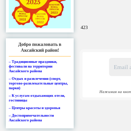
423
Добро пожаловать в
Аксайский район!
Email
– Традиционные праздники,
адрес
фестивали на территории
Аксайского района
*
– Отдых и развлечения (спорт,
торгово-развлекательные центры,
парки)
Нажимая на кноп
– К услугам отдыхающих отели,
гостиницы
– Центры красоты и здоровья
– Достопримечательности
Аксайского района