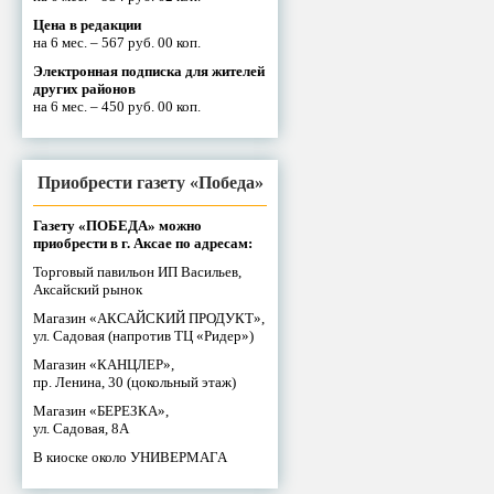
Цена в редакции
на 6 мес. – 567 руб. 00 коп.
Электронная подписка для жителей
других районов
на 6 мес. – 450 руб. 00 коп.
Приобрести газету «Победа»
Газету «ПОБЕДА» можно
приобрести в г. Аксае по адресам:
Торговый павильон ИП Васильев,
Аксайский рынок
Магазин «АКСАЙСКИЙ ПРОДУКТ»,
ул. Садовая (напротив ТЦ «Ридер»)
Магазин «КАНЦЛЕР»,
пр. Ленина, 30 (цокольный этаж)
Магазин «БЕРЕЗКА»,
ул. Садовая, 8А
В киоске около УНИВЕРМАГА