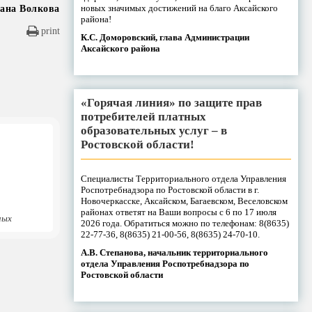
новых значимых достижений на благо Аксайского
ана Волкова
района!
print
К.С. Доморовский, глава Администрации
Аксайского района
«Горячая линия» по защите прав
потребителей платных
образовательных услуг – в
Ростовской области!
Специалисты Территориального отдела Управления
Роспотребнадзора по Ростовской области в г.
Новочеркасске, Аксайском, Багаевском, Веселовском
районах ответят на Ваши вопросы с 6 по 17 июля
ных
2026 года. Обратиться можно по телефонам: 8(8635)
22-77-36, 8(8635) 21-00-56, 8(8635) 24-70-10.
А.В. Степанова, начальник территориального
отдела Управления Роспотребнадзора по
Ростовской области