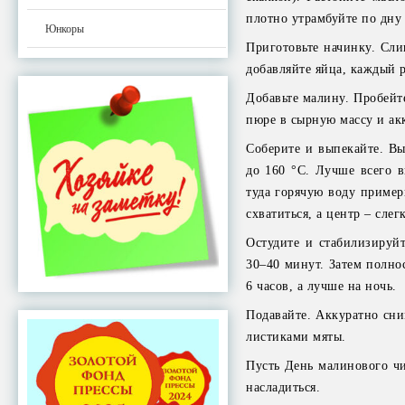
плотно утрамбуйте по дну
Юнкоры
Приготовьте начинку. Сли
добавляйте яйца, каждый 
Добавьте малину. Пробейте
пюре в сырную массу и ак
Соберите и выпекайте. Вы
до 160 °C. Лучше всего в
туда горячую воду пример
схватиться, а центр – слег
Остудите и стабилизируйт
30–40 минут. Затем полно
6 часов, а лучше на ночь.
Подавайте. Аккуратно сни
листиками мяты.
Пусть День малинового чи
насладиться.