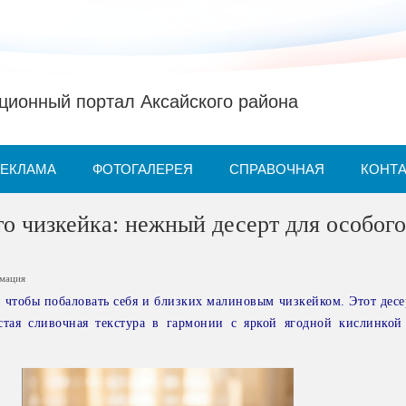
ионный портал Аксайского района
РЕКЛАМА
ФОТОГАЛЕРЕЯ
СПРАВОЧНАЯ
КОНТ
о чизкейка: нежный десерт для особого
рмация
 чтобы побаловать себя и близких малиновым чизкейком. Этот десе
истая сливочная текстура в гармонии с яркой ягодной кислинкой