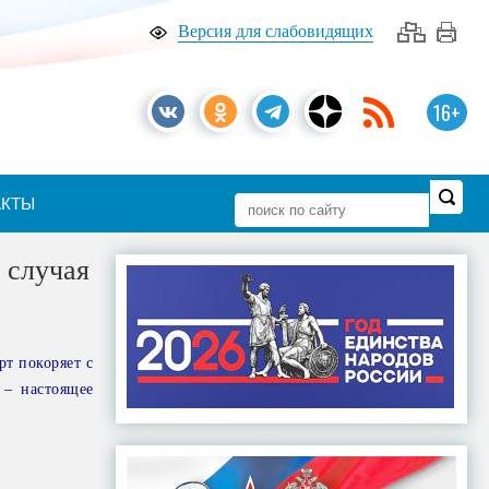
Версия для слабовидящих
16+
АКТЫ
 случая
рт покоряет с
 – настоящее