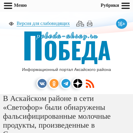
Меню
Рубрики
П
16+
Версия для слабовидящих
pobeda-aksay.ru
ОБЕДА
Информационный портал Аксайского района
В Аскайском районе в сети
«Светофор» были обнаружены
фальсифицированные молочные
продукты, произведенные в