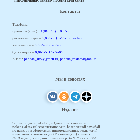
персональных данных посетителей сайта
Контакты
Телефоны:
приемная (факс) –
8(863-50) 5-08-50
рекламный отдел –
8(863-50) 5-58-76
,
5-21-66
журналисты –
8(863-50) 5-53-65
бухгалтерия –
8(863-50) 5-74-85
E-mail:
pobeda_aksay@mail.ru
,
pobeda_reklama@mail.ru
Мы в соцсетях
Издание
Сетевое издание «Победа» (доменное имя сайта
pobeda-aksay.ru) зарегистрировано федеральной службой
по надзору в сфере связи, информационных технологий
и массовых коммуникаций (Роскомнадзор) 26 июля
2019 года, регистрационный номер Эл № ФС77-76383