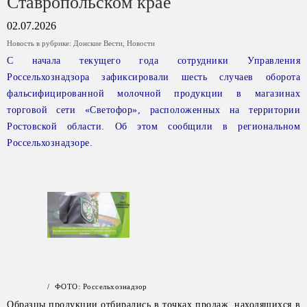
Ставропольском крае
02.07.2026
Новость в рубрике:
Донские Вести
,
Новости
С начала текущего года сотрудники Управления
Россельхознадзора зафиксировали шесть случаев оборота
фальсифицированной молочной продукции в магазинах
торговой сети «Светофор», расположенных на территории
Ростовской области. Об этом сообщили в региональном
Россельхознадзоре.
/ ФОТО: Россельхознадзор
Образцы продукции отбирались в точках продаж, находящихся в