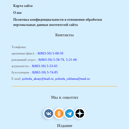
Карта сайта
О нас
Политика конфиденциальности в отношении обработки
персональных данных посетителей сайта
Контакты
Телефоны:
приемная (факс) –
8(863-50) 5-08-50
рекламный отдел –
8(863-50) 5-58-76
,
5-21-66
журналисты –
8(863-50) 5-53-65
бухгалтерия –
8(863-50) 5-74-85
E-mail:
pobeda_aksay@mail.ru
,
pobeda_reklama@mail.ru
Мы в соцсетях
Издание