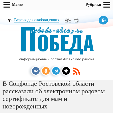
Меню
Рубрики
П
16+
Версия для слабовидящих
pobeda-aksay.ru
ОБЕДА
Информационный портал Аксайского района
В Соцфонде Ростовской области
рассказали об электронном родовом
сертификате для мам и
новорожденных