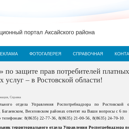
ионный портал Аксайского района
РЕКЛАМА
ФОТОГАЛЕРЕЯ
СПРАВОЧНАЯ
КОНТ
» по защите прав потребителей платны
х услуг – в Ростовской области!
рмация
,
Справка
льного отдела Управления Роспотребнадзора по Ростовской о
 Багаевском, Веселовском районах ответят на Ваши вопросы с 6 по
 телефонам: 8(8635) 22-77-36, 8(8635) 21-00-56, 8(8635) 24-70-10.
льник территориального отдела Управления Роспотребнадзора п