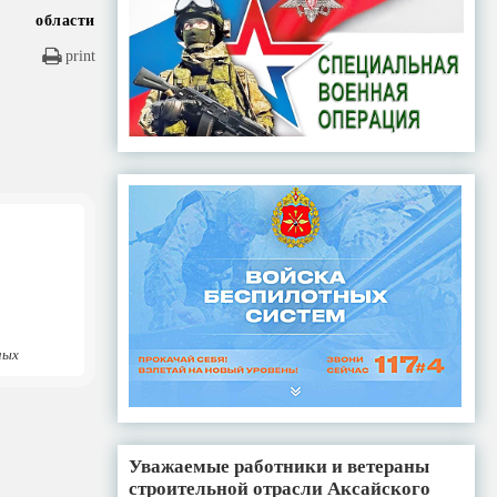
области
print
ных
Уважаемые работники и ветераны
строительной отрасли Аксайского