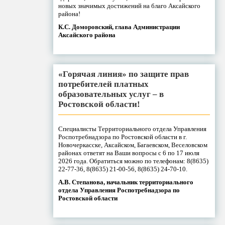
новых значимых достижений на благо Аксайского
района!
К.С. Доморовский, глава Администрации
Аксайского района
«Горячая линия» по защите прав
потребителей платных
образовательных услуг – в
Ростовской области!
Специалисты Территориального отдела Управления
Роспотребнадзора по Ростовской области в г.
Новочеркасске, Аксайском, Багаевском, Веселовском
районах ответят на Ваши вопросы с 6 по 17 июля
2026 года. Обратиться можно по телефонам: 8(8635)
22-77-36, 8(8635) 21-00-56, 8(8635) 24-70-10.
А.В. Степанова, начальник территориального
отдела Управления Роспотребнадзора по
Ростовской области