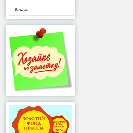
Юнкоры