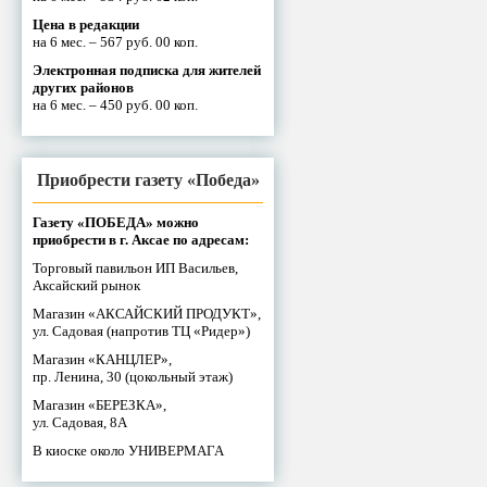
Цена в редакции
на 6 мес. – 567 руб. 00 коп.
Электронная подписка для жителей
других районов
на 6 мес. – 450 руб. 00 коп.
Приобрести газету «Победа»
Газету «ПОБЕДА» можно
приобрести в г. Аксае по адресам:
Торговый павильон ИП Васильев,
Аксайский рынок
Магазин «АКСАЙСКИЙ ПРОДУКТ»,
ул. Садовая (напротив ТЦ «Ридер»)
Магазин «КАНЦЛЕР»,
пр. Ленина, 30 (цокольный этаж)
Магазин «БЕРЕЗКА»,
ул. Садовая, 8А
В киоске около УНИВЕРМАГА