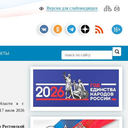
Версия для слабовидящих
16+
АКТЫ
х
бласти в г.
 17 июля 2026
о Ростовской