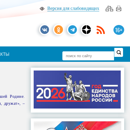
Версия для слабовидящих
16+
АКТЫ
ашей Родине.
, дружат», –