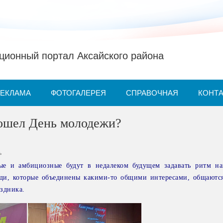
ионный портал Аксайского района
РЕКЛАМА
ФОТОГАЛЕРЕЯ
СПРАВОЧНАЯ
КОНТ
рошел День молодежи?
ь
ые и амбициозные будут в недалеком будущем задавать ритм н
ди, которые объединены какими-то общими интересами, общаются
аздника.