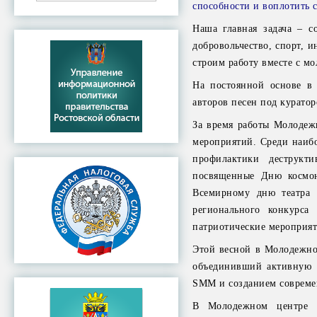
способности и воплотить 
Наша главная задача – с
добровольчество, спорт, 
строим работу вместе с м
На постоянной основе в 
авторов песен под курато
За время работы Молодеж
мероприятий. Среди наибо
профилактики деструкт
посвященные Дню космон
Всемирному дню театра 
регионального конкурса
патриотические мероприят
Этой весной в Молодежно
объединивший активную м
SMM и созданием совреме
В Молодежном центре с