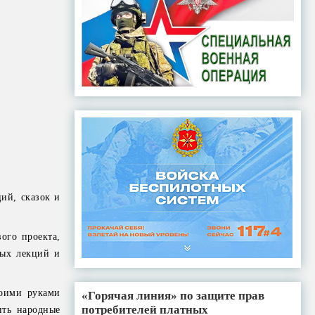
ий, сказок и
ого проекта,
ных лекций и
воими руками
«Горячая линия» по защите прав
потребителей платных
ить народные