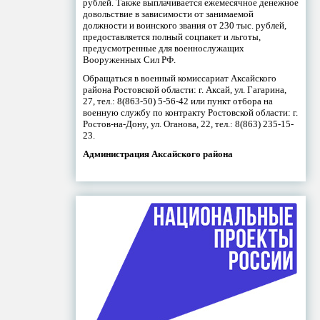
рублей. Также выплачивается ежемесячное денежное
довольствие в зависимости от занимаемой
должности и воинского звания от 230 тыс. рублей,
предоставляется полный соцпакет и льготы,
предусмотренные для военнослужащих
Вооруженных Сил РФ.
Обращаться в военный комиссариат Аксайского
района Ростовской области: г. Аксай, ул. Гагарина,
27, тел.: 8(863-50) 5-56-42 или пункт отбора на
военную службу по контракту Ростовской области: г.
Ростов-на-Дону, ул. Оганова, 22, тел.: 8(863) 235-15-
23.
Администрация Аксайского района