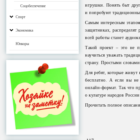
игрушки. Понять быт друг
Соцобеспечение
и попробуют традиционны
Спорт
Самым интересным этапом 
защитниках, распределят 
Экономика
всей работы станет аудио
Юнкоры
Такой проект – это не п
научиться уважать традиц
страну. Простыми словами
Для ребят, которые живут 
бесплатно. А если вы не 
онлайн-формат. Так что п
о культуре народов Росси
Прочитать полное описани