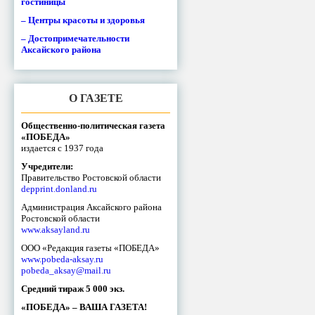
гостиницы
– Центры красоты и здоровья
– Достопримечательности
Аксайского района
О ГАЗЕТЕ
Общественно-политическая газета
«ПОБЕДА»
издается с 1937 года
Учредители:
Правительство Ростовской области
depprint.donland.ru
Администрация Аксайского района
Ростовской области
www.aksayland.ru
ООО «Редакция газеты «ПОБЕДА»
www.pobeda-aksay.ru
pobeda_aksay@mail.ru
Средний тираж 5 000 экз.
«ПОБЕДА» – ВАША ГАЗЕТА!