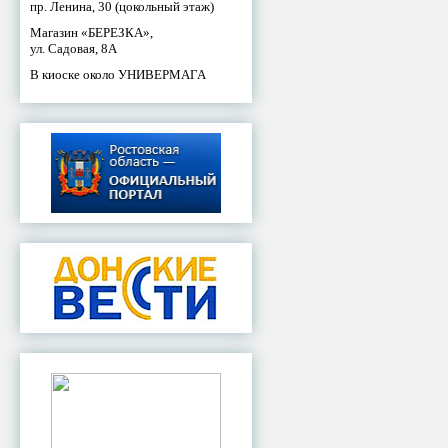
пр. Ленина, 30 (цокольный этаж)
Магазин «БЕРЕЗКА»,
ул. Садовая, 8А
В киоске около УНИВЕРМАГА