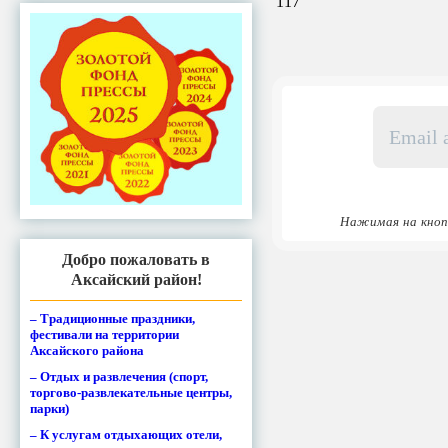
117
Email
адрес
*
Нажимая на кноп
Добро пожаловать в
Аксайский район!
– Традиционные праздники,
фестивали на территории
Аксайского района
– Отдых и развлечения (спорт,
торгово-развлекательные центры,
парки)
– К услугам отдыхающих отели,