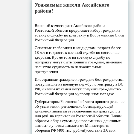
Уважаемые жители Аксайского
района!
Военный комиссариат Аксайского района
Ростовской области продолжает набор граждан на
военную службу по контракту в Вооруженные Силы
Российской Федерации.
Основные требования к кандидатам: возраст более
18 лет и годность к военной службе по состоянию
здоровья. Кроме того на военную службу по
контракту могут быть приняты граждане, имеющие
неснятую судимость за незначительные
преступления.
Иностранные граждане и граждане без гражданства,
поступившие на военную службу по контракту в ВС
РФ, и члены их семей могут получить гражданство
Российской Федерации в упрощенном порядке.
Губернатором Ростовской области принято решение
об увеличении региональной стимулирующей
денежной выплаты за заключение контракта до 3,2
млн руб. на территории Ростовской области. Таким
образом, общая сумма единовременных денежных
вып-лат с учетом выплаты от Министерства
обороны РФ (400 тыс. рублей) составит 3,6 млн