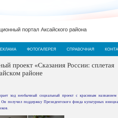
ионный портал Аксайского района
РЕКЛАМА
ФОТОГАЛЕРЕЯ
СПРАВОЧНАЯ
КОНТ
ый проект «Сказания России: сплетая
айском районе
ирает ход необычный социальный проект с красивым названием
. Он получил поддержку Президентского фонда культурных инициа
иков.