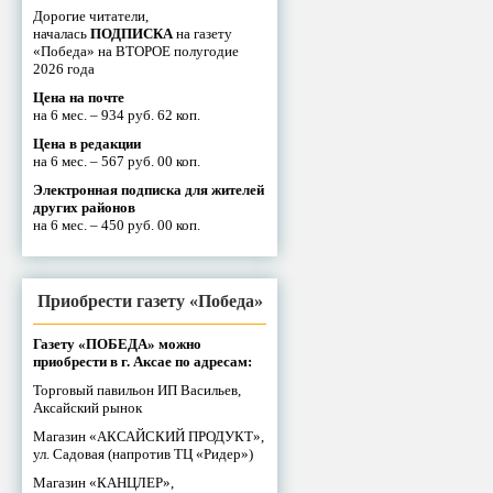
Дорогие читатели,
началась
ПОДПИСКА
на газету
«Победа» на ВТОРОЕ полугодие
2026 года
Цена на почте
на 6 мес. – 934 руб. 62 коп.
Цена в редакции
на 6 мес. – 567 руб. 00 коп.
Электронная подписка для жителей
других районов
на 6 мес. – 450 руб. 00 коп.
Приобрести газету «Победа»
Газету «ПОБЕДА» можно
приобрести в г. Аксае по адресам:
Торговый павильон ИП Васильев,
Аксайский рынок
Магазин «АКСАЙСКИЙ ПРОДУКТ»,
ул. Садовая (напротив ТЦ «Ридер»)
Магазин «КАНЦЛЕР»,