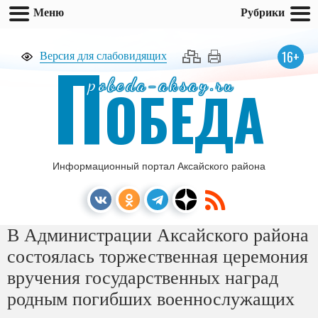
Меню
Рубрики
П
16+
Версия для слабовидящих
pobeda-aksay.ru
ОБЕДА
Информационный портал Аксайского района
В Администрации Аксайского района
состоялась торжественная церемония
вручения государственных наград
родным погибших военнослужащих