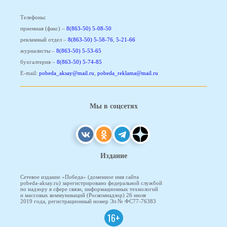
Телефоны:
приемная (факс) –
8(863-50) 5-08-50
рекламный отдел –
8(863-50) 5-58-76
,
5-21-66
журналисты –
8(863-50) 5-53-65
бухгалтерия –
8(863-50) 5-74-85
E-mail:
pobeda_aksay@mail.ru
,
pobeda_reklama@mail.ru
Мы в соцсетях
Издание
Сетевое издание «Победа» (доменное имя сайта
pobeda-aksay.ru) зарегистрировано федеральной службой
по надзору в сфере связи, информационных технологий
и массовых коммуникаций (Роскомнадзор) 26 июля
2019 года, регистрационный номер Эл № ФС77-76383
16+