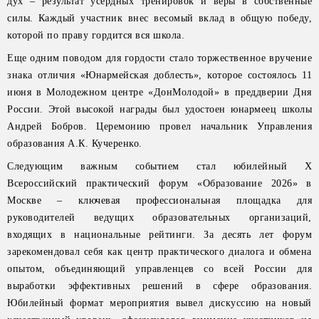
дух – результат усердных тренировок и веры в собственные
силы. Каждый участник внес весомый вклад в общую победу,
которой по праву гордится вся школа.
Еще одним поводом для гордости стало торжественное вручение
знака отличия «Юнармейская доблесть», которое состоялось 11
июня в Молодежном центре «ДонМолодой» в преддверии Дня
России. Этой высокой награды был удостоен юнармеец школы
Андрей Бобров. Церемонию провел начальник Управления
образования А.К. Кучеренко.
Следующим важным событием стал юбилейный Х
Всероссийский практический форум «Образование 2026» в
Москве – ключевая профессиональная площадка для
руководителей ведущих образовательных организаций,
входящих в национальные рейтинги. За десять лет форум
зарекомендовал себя как центр практического диалога и обмена
опытом, объединяющий управленцев со всей России для
выработки эффективных решений в сфере образования.
Юбилейный формат мероприятия вывел дискуссию на новый