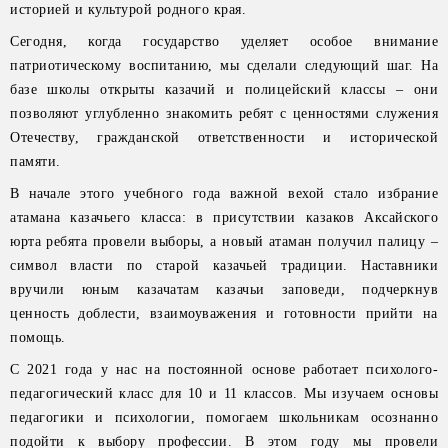
историей и культурой родного края.
Сегодня, когда государство уделяет особое внимание
патриотическому воспитанию, мы сделали следующий шаг. На
базе школы открыты казачий и полицейский классы – они
позволяют углубленно знакомить ребят с ценностями служения
Отечеству, гражданской ответственности и исторической
памяти.
В начале этого учебного года важной вехой стало избрание
атамана казачьего класса: в присутствии казаков Аксайского
юрта ребята провели выборы, а новый атаман получил палицу –
символ власти по старой казачьей традиции. Наставники
вручили юным казачатам казачьи заповеди, подчеркнув
ценность доблести, взаимоуважения и готовности прийти на
помощь.
С 2021 года у нас на постоянной основе работает психолого-
педагогический класс для 10 и 11 классов. Мы изучаем основы
педагогики и психологии, помогаем школьникам осознанно
подойти к выбору профессии. В этом году мы провели