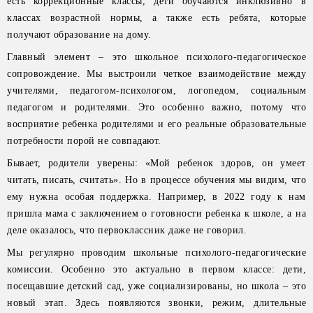
есть коррекционные классы, дети обучаются инклюзивно в
классах возрастной нормы, а также есть ребята, которые
получают образование на дому.
Главный элемент – это школьное психолого-педагогическое
сопровождение. Мы выстроили четкое взаимодействие между
учителями, педагогом-психологом, логопедом, социальным
педагогом и родителями. Это особенно важно, потому что
восприятие ребенка родителями и его реальные образовательные
потребности порой не совпадают.
Бывает, родители уверены: «Мой ребенок здоров, он умеет
читать, писать, считать». Но в процессе обучения мы видим, что
ему нужна особая поддержка. Например, в 2022 году к нам
пришла мама с заключением о готовности ребенка к школе, а на
деле оказалось, что первоклассник даже не говорил.
Мы регулярно проводим школьные психолого-педагогические
комиссии. Особенно это актуально в первом классе: дети,
посещавшие детский сад, уже социализированы, но школа – это
новый этап. Здесь появляются звонки, режим, длительные