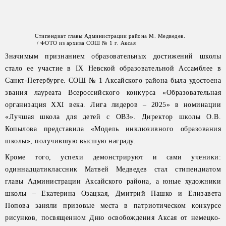
Стипендиат главы Администрации района М. Медведев.
/ ФОТО из архива СОШ № 1 г. Аксая
Значимым признанием образовательных достижений школы
стало ее участие в IX Невской образовательной Ассамблее в
Санкт-Петербурге. СОШ № 1 Аксайского района была удостоена
звания лауреата Всероссийского конкурса «Образовательная
организация XXI века. Лига лидеров – 2025» в номинации
«Лучшая школа для детей с ОВЗ». Директор школы О.В.
Копылова представила «Модель инклюзивного образования
школы», получившую высшую награду.
Кроме того, успехи демонстрируют и сами ученики:
одиннадцатиклассник Матвей Медведев стал стипендиатом
главы Администрации Аксайского района, а юные художники
школы – Екатерина Озацкая, Дмитрий Пашко и Елизавета
Попова заняли призовые места в патриотическом конкурсе
рисунков, посвященном Дню освобождения Аксая от немецко-