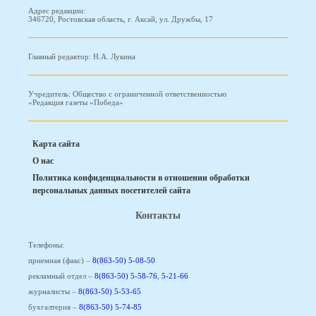
Адрес редакции:
346720, Ростовская область, г. Аксай, ул. Дружбы, 17
Главный редактор: Н.А. Лукина
Учредитель: Общество с ограниченной ответственностью
«Редакция газеты «Победа»
Карта сайта
О нас
Политика конфиденциальности в отношении обработки
персональных данных посетителей сайта
Контакты
Телефоны:
приемная (факс) –
8(863-50) 5-08-50
рекламный отдел –
8(863-50) 5-58-76
,
5-21-66
журналисты –
8(863-50) 5-53-65
бухгалтерия –
8(863-50) 5-74-85