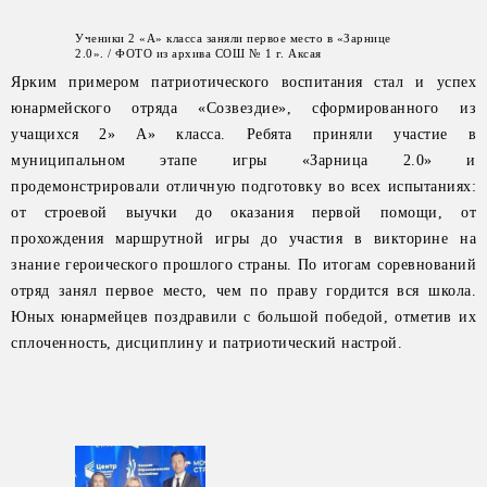
Ученики 2 «А» класса заняли первое место в «Зарнице
2.0». / ФОТО из архива СОШ № 1 г. Аксая
Ярким примером патриотического воспитания стал и успех
юнармейского отряда «Созвездие», сформированного из
учащихся 2» А» класса. Ребята приняли участие в
муниципальном этапе игры «Зарница 2.0» и
продемонстрировали отличную подготовку во всех испытаниях:
от строевой выучки до оказания первой помощи, от
прохождения маршрутной игры до участия в викторине на
знание героического прошлого страны. По итогам соревнований
отряд занял первое место, чем по праву гордится вся школа.
Юных юнармейцев поздравили с большой победой, отметив их
сплоченность, дисциплину и патриотический настрой.