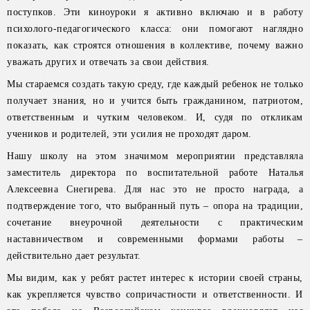
поступков. Эти киноуроки я активно включаю и в работу
психолого-педагогического класса: они помогают наглядно
показать, как строятся отношения в коллективе, почему важно
уважать других и отвечать за свои действия.
Мы стараемся создать такую среду, где каждый ребенок не только
получает знания, но и учится быть гражданином, патриотом,
ответственным и чутким человеком. И, судя по откликам
учеников и родителей, эти усилия не проходят даром.
Нашу школу на этом значимом мероприятии представляла
заместитель директора по воспитательной работе Наталья
Алексеевна Снегирева. Для нас это не просто награда, а
подтверждение того, что выбранный путь – опора на традиции,
сочетание внеурочной деятельности с практическим
наставничеством и современными формами работы –
действительно дает результат.
Мы видим, как у ребят растет интерес к истории своей страны,
как укрепляется чувство сопричастности и ответственности. И