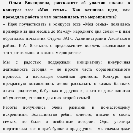
– Ольга Викторовна, расскажите об участии школы в
конкурсе эссе «Моя семья». Как возникла идея, как
проходила работа и чем запомнилось это мероприятие?
– Идея поучаствовать в конкурсе эссе «Моя семья» появилась
примерно за два месяца до Между- народного дня семьи – к нам
обратилась начальник Отдела ЗАГС Администрации Аксайского
района Е.А. Ягольник с предложением вовлечь школьников в
это трогательное и важное мероприятие.
Мы с радостью поддержали инициативу: внеурочная
деятельность сегодня – не просто часть образовательного
процесса, а настоящая семейная ценность. Конкурс дал
прекрасную возможность детям рассказать о самых близких
людях: родителях, бабушках и дедушках, а кто-то даже написал
об учителях, ставших для них второй семьей.
Работы получились очень разными и по-настоящему
искренними. Большинство ребят, конечно, писали о своих
семьях, но были и особенные истории. Одна ученица
подготовила эссе о прабабушке и прадедушке – мы сначала даже