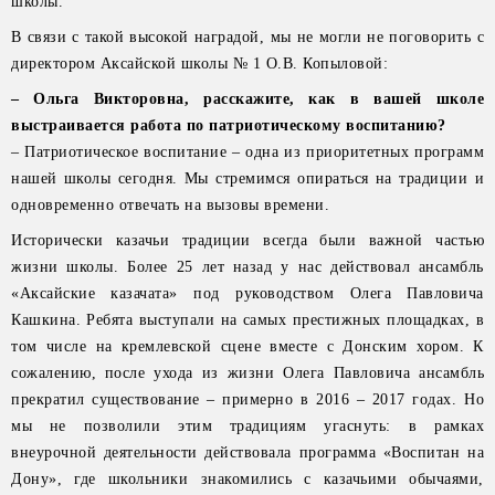
школы.
В связи с такой высокой наградой, мы не могли не поговорить с
директором Аксайской школы № 1 О.В. Копыловой:
– Ольга Викторовна, расскажите, как в вашей школе
выстраивается работа по патриотическому воспитанию?
– Патриотическое воспитание – одна из приоритетных программ
нашей школы сегодня. Мы стремимся опираться на традиции и
одновременно отвечать на вызовы времени.
Исторически казачьи традиции всегда были важной частью
жизни школы. Более 25 лет назад у нас действовал ансамбль
«Аксайские казачата» под руководством Олега Павловича
Кашкина. Ребята выступали на самых престижных площадках, в
том числе на кремлевской сцене вместе с Донским хором. К
сожалению, после ухода из жизни Олега Павловича ансамбль
прекратил существование – примерно в 2016 – 2017 годах. Но
мы не позволили этим традициям угаснуть: в рамках
внеурочной деятельности действовала программа «Воспитан на
Дону», где школьники знакомились с казачьими обычаями,