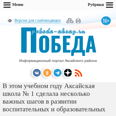
Меню
Рубрики
П
16+
Версия для слабовидящих
pobeda-aksay.ru
ОБЕДА
Информационный портал Аксайского района
В этом учебном году Аксайская
школа № 1 сделала несколько
важных шагов в развитии
воспитательных и образовательных