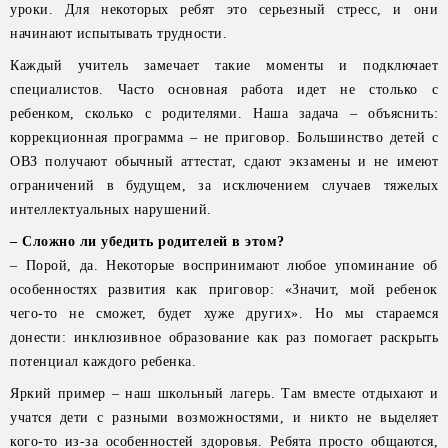
уроки. Для некоторых ребят это серьезный стресс, и они
начинают испытывать трудности.
Каждый учитель замечает такие моменты и подключает
специалистов. Часто основная работа идет не столько с
ребенком, сколько с родителями. Наша задача – объяснить:
коррекционная программа – не приговор. Большинство детей с
ОВЗ получают обычный аттестат, сдают экзамены и не имеют
ограничений в будущем, за исключением случаев тяжелых
интеллектуальных нарушений.
– Сложно ли убедить родителей в этом?
– Порой, да. Некоторые воспринимают любое упоминание об
особенностях развития как приговор: «Значит, мой ребенок
чего-то не сможет, будет хуже других». Но мы стараемся
донести: инклюзивное образование как раз помогает раскрыть
потенциал каждого ребенка.
Яркий пример – наш школьный лагерь. Там вместе отдыхают и
учатся дети с разными возможностями, и никто не выделяет
кого-то из-за особенностей здоровья. Ребята просто общаются,