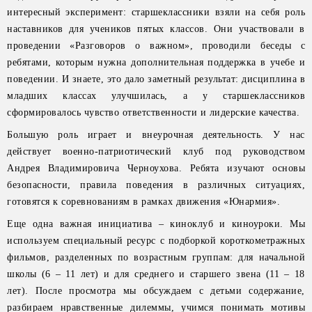
интересный эксперимент: старшеклассники взяли на себя роль
наставников для учеников пятых классов. Они участвовали в
проведении «Разговоров о важном», проводили беседы с
ребятами, которым нужна дополнительная поддержка в учебе и
поведении. И знаете, это дало заметный результат: дисциплина в
младших классах улучшилась, а у старшеклассников
сформировалось чувство ответственности и лидерские качества.
Большую роль играет и внеурочная деятельность. У нас
действует военно-патриотический клуб под руководством
Андрея Владимировича Черноухова. Ребята изучают основы
безопасности, правила поведения в различных ситуациях,
готовятся к соревнованиям в рамках движения «Юнармия».
Еще одна важная инициатива – киноклуб и киноуроки. Мы
используем специальный ресурс с подборкой короткометражных
фильмов, разделенных по возрастным группам: для начальной
школы (6 – 11 лет) и для среднего и старшего звена (11 – 18
лет). После просмотра мы обсуждаем с детьми содержание,
разбираем нравственные дилеммы, учимся понимать мотивы