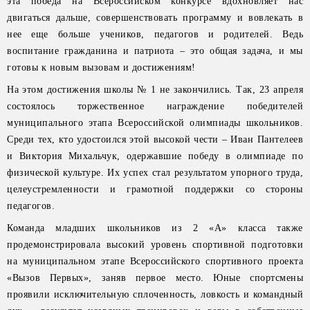
эта победа на Всероссийском конкурсе вдохновляет нас
двигаться дальше, совершенствовать программу и вовлекать в
нее еще больше учеников, педагогов и родителей. Ведь
воспитание гражданина и патриота – это общая задача, и мы
готовы к новым вызовам и достижениям!
На этом достижения школы № 1 не закончились. Так, 23 апреля
состоялось торжественное награждение победителей
муниципального этапа Всероссийской олимпиады школьников.
Среди тех, кто удостоился этой высокой чести – Иван Пантелеев
и Виктория Михальчук, одержавшие победу в олимпиаде по
физической культуре. Их успех стал результатом упорного труда,
целеустремленности и грамотной поддержки со стороны
педагогов.
Команда младших школьников из 2 «А» класса также
продемонстрировала высокий уровень спортивной подготовки
на муниципальном этапе Всероссийского спортивного проекта
«Вызов Первых», заняв первое место. Юные спортсмены
проявили исключительную сплоченность, ловкость и командный