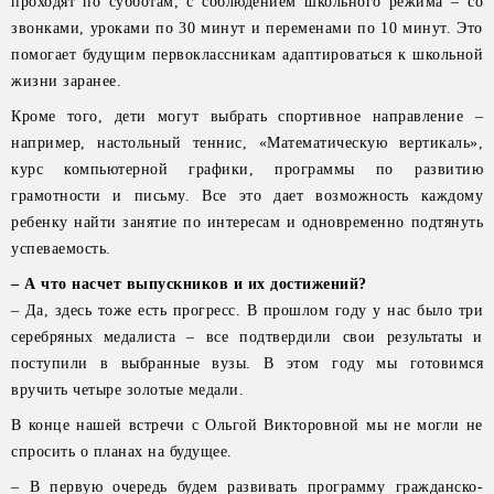
проходят по субботам, с соблюдением школьного режима – со
звонками, уроками по 30 минут и переменами по 10 минут. Это
помогает будущим первоклассникам адаптироваться к школьной
жизни заранее.
Кроме того, дети могут выбрать спортивное направление –
например, настольный теннис, «Математическую вертикаль»,
курс компьютерной графики, программы по развитию
грамотности и письму. Все это дает возможность каждому
ребенку найти занятие по интересам и одновременно подтянуть
успеваемость.
– А что насчет выпускников и их достижений?
– Да, здесь тоже есть прогресс. В прошлом году у нас было три
серебряных медалиста – все подтвердили свои результаты и
поступили в выбранные вузы. В этом году мы готовимся
вручить четыре золотые медали.
В конце нашей встречи с Ольгой Викторовной мы не могли не
спросить о планах на будущее.
– В первую очередь будем развивать программу гражданско-