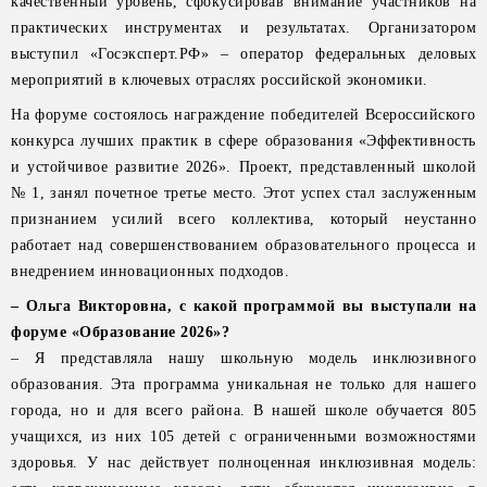
качественный уровень, сфокусировав внимание участников на
практических инструментах и результатах. Организатором
выступил «Госэксперт.РФ» – оператор федеральных деловых
мероприятий в ключевых отраслях российской экономики.
На форуме состоялось награждение победителей Всероссийского
конкурса лучших практик в сфере образования «Эффективность
и устойчивое развитие 2026». Проект, представленный школой
№ 1, занял почетное третье место. Этот успех стал заслуженным
признанием усилий всего коллектива, который неустанно
работает над совершенствованием образовательного процесса и
внедрением инновационных подходов.
– Ольга Викторовна, с какой программой вы выступали на
форуме «Образование 2026»?
– Я представляла нашу школьную модель инклюзивного
образования. Эта программа уникальная не только для нашего
города, но и для всего района. В нашей школе обучается 805
учащихся, из них 105 детей с ограниченными возможностями
здоровья. У нас действует полноценная инклюзивная модель: