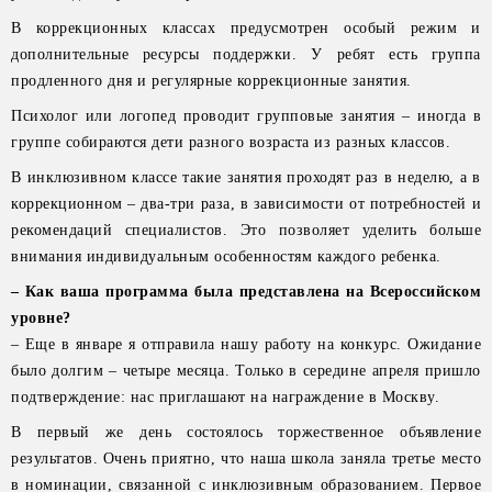
В коррекционных классах предусмотрен особый режим и
дополнительные ресурсы поддержки. У ребят есть группа
продленного дня и регулярные коррекционные занятия.
Психолог или логопед проводит групповые занятия – иногда в
группе собираются дети разного возраста из разных классов.
В инклюзивном классе такие занятия проходят раз в неделю, а в
коррекционном – два-три раза, в зависимости от потребностей и
рекомендаций специалистов. Это позволяет уделить больше
внимания индивидуальным особенностям каждого ребенка.
– Как ваша программа была представлена на Всероссийском
уровне?
– Еще в январе я отправила нашу работу на конкурс. Ожидание
было долгим – четыре месяца. Только в середине апреля пришло
подтверждение: нас приглашают на награждение в Москву.
В первый же день состоялось торжественное объявление
результатов. Очень приятно, что наша школа заняла третье место
в номинации, связанной с инклюзивным образованием. Первое