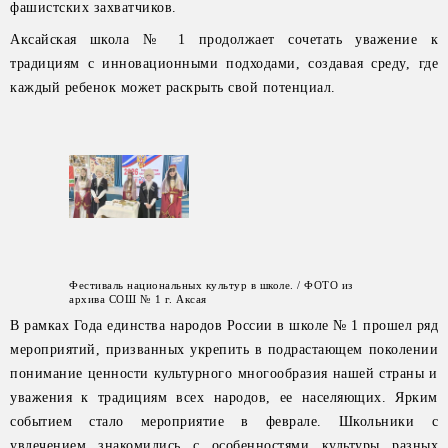
фашистских захватчиков.
Аксайская школа № 1 продолжает сочетать уважение к
традициям с инновационными подходами, создавая среду, где
каждый ребенок может раскрыть свой потенциал.
Фестиваль национальных культур в школе. / ФОТО из
архива СОШ № 1 г. Аксая
В рамках Года единства народов России в школе № 1 прошел ряд
мероприятий, призванных укрепить в подрастающем поколении
понимание ценности культурного многообразия нашей страны и
уважения к традициям всех народов, ее населяющих. Ярким
событием стало мероприятие в феврале. Школьники с
увлечением знакомились с особенностями культуры разных