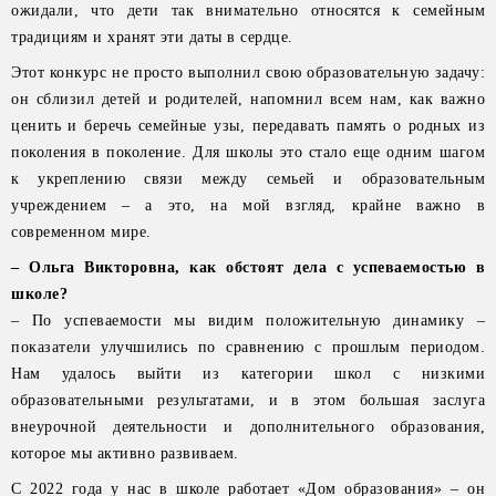
ожидали, что дети так внимательно относятся к семейным
традициям и хранят эти даты в сердце.
Этот конкурс не просто выполнил свою образовательную задачу:
он сблизил детей и родителей, напомнил всем нам, как важно
ценить и беречь семейные узы, передавать память о родных из
поколения в поколение. Для школы это стало еще одним шагом
к укреплению связи между семьей и образовательным
учреждением – а это, на мой взгляд, крайне важно в
современном мире.
– Ольга Викторовна, как обстоят дела с успеваемостью в
школе?
– По успеваемости мы видим положительную динамику –
показатели улучшились по сравнению с прошлым периодом.
Нам удалось выйти из категории школ с низкими
образовательными результатами, и в этом большая заслуга
внеурочной деятельности и дополнительного образования,
которое мы активно развиваем.
С 2022 года у нас в школе работает «Дом образования» – он