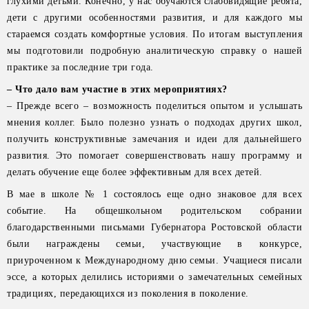
глухими детьми. Конечно, у нас обучаются слабовидящие ребята,
дети с другими особенностями развития, и для каждого мы
стараемся создать комфортные условия. По итогам выступления
мы подготовили подробную аналитическую справку о нашей
практике за последние три года.
– Что дало вам участие в этих мероприятиях?
– Прежде всего – возможность поделиться опытом и услышать
мнения коллег. Было полезно узнать о подходах других школ,
получить конструктивные замечания и идеи для дальнейшего
развития. Это помогает совершенствовать нашу программу и
делать обучение еще более эффективным для всех детей.
В мае в школе № 1 состоялось еще одно знаковое для всех
событие. На общешкольном родительском собрании
благодарственными письмами Губернатора Ростовской области
были награждены семьи, участвующие в конкурсе,
приуроченном к Международному дню семьи. Учащиеся писали
эссе, а которых делились историями о замечательных семейных
традициях, передающихся из поколения в поколение.