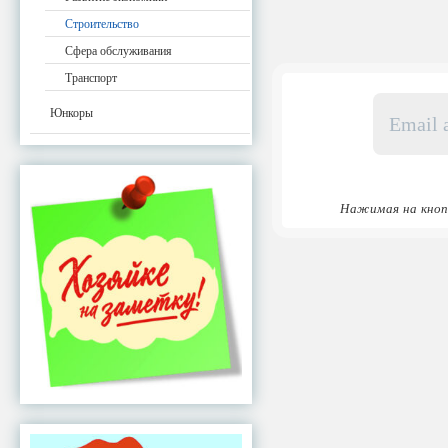
Строительство
Сфера обслуживания
Транспорт
Email
Юнкоры
адрес
*
Нажимая на кноп