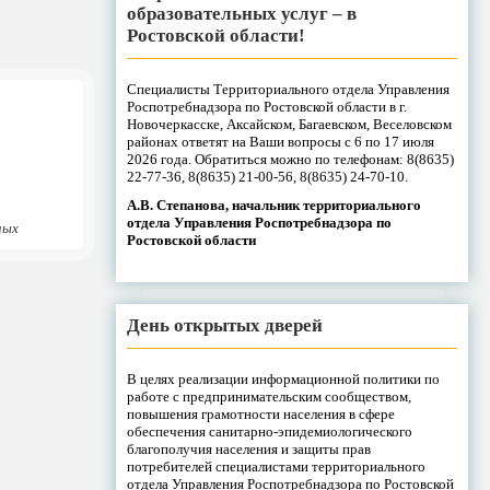
образовательных услуг – в
Ростовской области!
Специалисты Территориального отдела Управления
Роспотребнадзора по Ростовской области в г.
Новочеркасске, Аксайском, Багаевском, Веселовском
районах ответят на Ваши вопросы с 6 по 17 июля
2026 года. Обратиться можно по телефонам: 8(8635)
22-77-36, 8(8635) 21-00-56, 8(8635) 24-70-10.
А.В. Степанова, начальник территориального
отдела Управления Роспотребнадзора по
ных
Ростовской области
День открытых дверей
В целях реализации информационной политики по
работе с предпринимательским сообществом,
повышения грамотности населения в сфере
обеспечения санитарно-эпидемиологического
благополучия населения и защиты прав
потребителей специалистами территориального
отдела Управления Роспотребнадзора по Ростовской