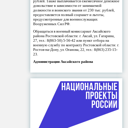
рублей. Также выплачивается ежемесячное денежное
довольствие в зависимости от занимаемой
должности и воинского звания от 230 тыс. рублей,
предоставляется полный соцпакет и льготы,
предусмотренные для военнослужащих
Вооруженных Сил РФ.
Обращаться в военный комиссариат Аксайского
района Ростовской области: г. Аксай, ул. Гагарина,
27, тел.: 8(863-50) 5-56-42 или пункт отбора на
военную службу по контракту Ростовской области: г.
Ростов-на-Дону, ул. Оганова, 22, тел.: 8(863) 235-15-
23.
Администрация Аксайского района