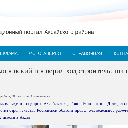
ионный портал Аксайского района
РЕКЛАМА
ФОТОГАЛЕРЕЯ
СПРАВОЧНАЯ
КОНТ
моровский проверил ход строительства
 района
,
Образование
,
Строительство
 глава администрации Аксайского района Константин Доморовс
ства строительства Ростовской области провел еженедельное рабоч
у школы в Аксае.