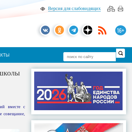
Версия для слабовидящих
16+
АКТЫ
 школы
кий вместе с
ее совещание,