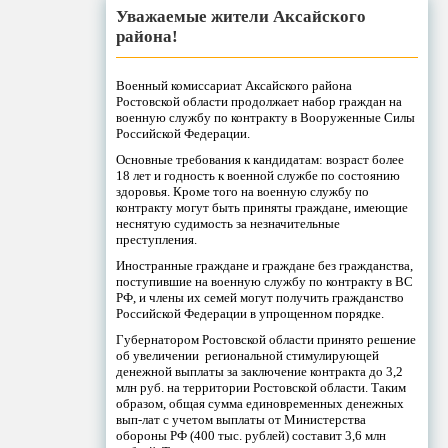
Уважаемые жители Аксайского
района!
Военный комиссариат Аксайского района
Ростовской области продолжает набор граждан на
военную службу по контракту в Вооруженные Силы
Российской Федерации.
Основные требования к кандидатам: возраст более
18 лет и годность к военной службе по состоянию
здоровья. Кроме того на военную службу по
контракту могут быть приняты граждане, имеющие
неснятую судимость за незначительные
преступления.
Иностранные граждане и граждане без гражданства,
поступившие на военную службу по контракту в ВС
РФ, и члены их семей могут получить гражданство
Российской Федерации в упрощенном порядке.
Губернатором Ростовской области принято решение
об увеличении региональной стимулирующей
денежной выплаты за заключение контракта до 3,2
млн руб. на территории Ростовской области. Таким
образом, общая сумма единовременных денежных
вып-лат с учетом выплаты от Министерства
обороны РФ (400 тыс. рублей) составит 3,6 млн