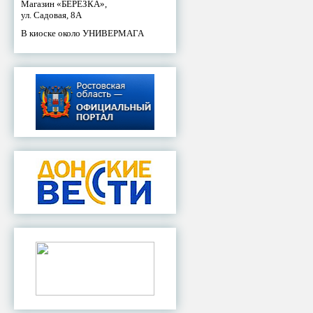
Магазин «БЕРЕЗКА»,
ул. Садовая, 8А
В киоске около УНИВЕРМАГА