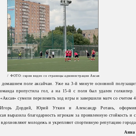
/ ФОТО: скрин видео со страницы администрации Аксая
а домашнем поле аксайчан. Уже на 3-й минуте основной полузащи
команда пропустила гол, а на 15-й с поля был удален голкипер.
«Аксая» сумели переломить ход игры и завершили матч со счетом 4
 Игорь Дордий, Юрий Уткин и Александр Ротань, оформи
ая выразила благодарность игрокам за проявленную стойкость и с
ы вдохновляют молодежь и укрепляют спортивную репутацию города
Анна