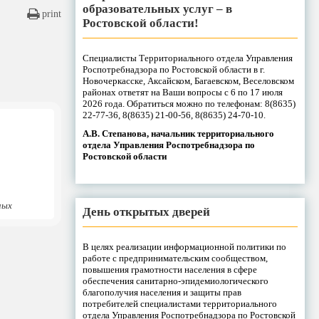
образовательных услуг – в
print
Ростовской области!
Специалисты Территориального отдела Управления
Роспотребнадзора по Ростовской области в г.
Новочеркасске, Аксайском, Багаевском, Веселовском
районах ответят на Ваши вопросы с 6 по 17 июля
2026 года. Обратиться можно по телефонам: 8(8635)
22-77-36, 8(8635) 21-00-56, 8(8635) 24-70-10.
А.В. Степанова, начальник территориального
отдела Управления Роспотребнадзора по
Ростовской области
ных
День открытых дверей
В целях реализации информационной политики по
работе с предпринимательским сообществом,
повышения грамотности населения в сфере
обеспечения санитарно-эпидемиологического
благополучия населения и защиты прав
потребителей специалистами территориального
отдела Управления Роспотребнадзора по Ростовской