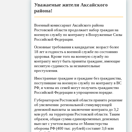
Уважаемые жители Аксайского
района!
Военный комиссариат Аксайского района
Ростовской области продолжает набор граждан на
военную службу по контракту в Вооруженные Силы
Российской Федерации.
Основные требования к кандидатам: возраст более
18 лет и годность к военной службе по состоянию
здоровья. Кроме того на военную службу по
контракту могут быть приняты граждане, имеющие
неснятую судимость за незначительные
преступления.
Иностранные граждане и граждане без гражданства,
поступившие на военную службу по контракту в ВС
РФ, и члены их семей могут получить гражданство
Российской Федерации в упрощенном порядке.
Губернатором Ростовской области принято решение
об увеличении региональной стимулирующей
денежной выплаты за заключение контракта до 3,2
млн руб. на территории Ростовской области. Таким
образом, общая сумма единовременных денежных
вып-лат с учетом выплаты от Министерства
обороны РФ (400 тыс. рублей) составит 3,6 млн