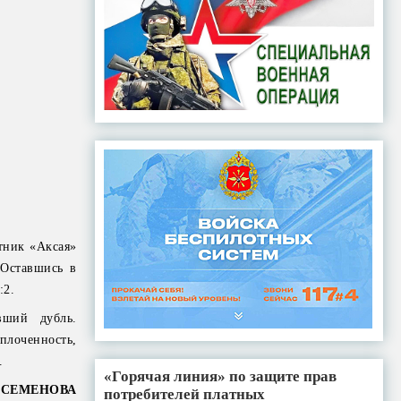
тник «Аксая»
 Оставшись в
:2.
вший дубль.
плоченность,
.
«Горячая линия» по защите прав
 СЕМЕНОВА
потребителей платных