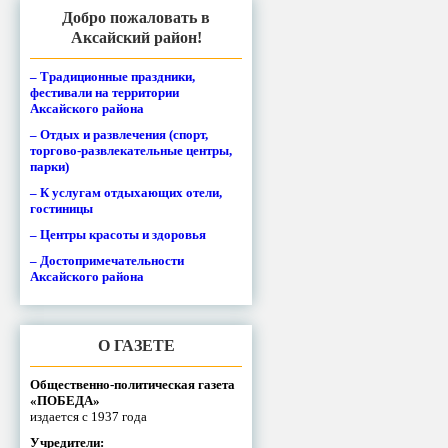
Добро пожаловать в
Аксайский район!
– Традиционные праздники,
фестивали на территории
Аксайского района
– Отдых и развлечения (спорт,
торгово-развлекательные центры,
парки)
– К услугам отдыхающих отели,
гостиницы
– Центры красоты и здоровья
– Достопримечательности
Аксайского района
О ГАЗЕТЕ
Общественно-политическая газета
«ПОБЕДА»
издается с 1937 года
Учредители: