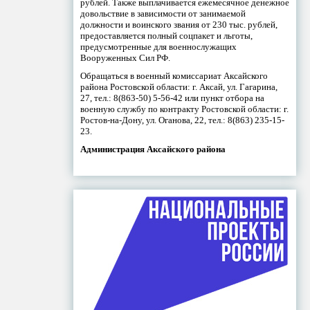
рублей. Также выплачивается ежемесячное денежное
довольствие в зависимости от занимаемой
должности и воинского звания от 230 тыс. рублей,
предоставляется полный соцпакет и льготы,
предусмотренные для военнослужащих
Вооруженных Сил РФ.
Обращаться в военный комиссариат Аксайского
района Ростовской области: г. Аксай, ул. Гагарина,
27, тел.: 8(863-50) 5-56-42 или пункт отбора на
военную службу по контракту Ростовской области: г.
Ростов-на-Дону, ул. Оганова, 22, тел.: 8(863) 235-15-
23.
Администрация Аксайского района