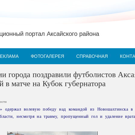
ионный портал Аксайского района
РЕКЛАМА
ФОТОГАЛЕРЕЯ
СПРАВОЧНАЯ
КОНТ
и города поздравили футболистов Акса
й в матче на Кубок губернатора
ости
» одержал волевую победу над командой из Новошахтинска в 
области, несмотря на травму, пропущенный гол и удаление врат