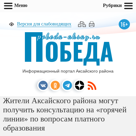
Меню
Рубрики
П
16+
Версия для слабовидящих
pobeda-aksay.ru
ОБЕДА
Информационный портал Аксайского района
Жители Аксайского района могут
получить консультацию на «горячей
линии» по вопросам платного
образования