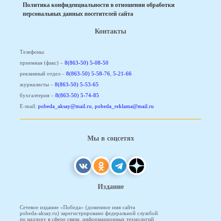
Политика конфиденциальности в отношении обработки
персональных данных посетителей сайта
Контакты
Телефоны:
приемная (факс) –
8(863-50) 5-08-50
рекламный отдел –
8(863-50) 5-58-76
,
5-21-66
журналисты –
8(863-50) 5-53-65
бухгалтерия –
8(863-50) 5-74-85
E-mail:
pobeda_aksay@mail.ru
,
pobeda_reklama@mail.ru
Мы в соцсетях
Издание
Сетевое издание «Победа» (доменное имя сайта
pobeda-aksay.ru) зарегистрировано федеральной службой
по надзору в сфере связи, информационных технологий