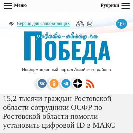
Меню
Рубрики
П
16+
Версия для слабовидящих
pobeda-aksay.ru
ОБЕДА
Информационный портал Аксайского района
15,2 тысячи граждан Ростовской
области сотрудники ОСФР по
Ростовской области помогли
установить цифровой ID в МАКС