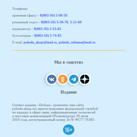
Телефоны:
приемная (факс) –
8(863-50) 5-08-50
рекламный отдел –
8(863-50) 5-58-76
,
5-21-66
журналисты –
8(863-50) 5-53-65
бухгалтерия –
8(863-50) 5-74-85
E-mail:
pobeda_aksay@mail.ru
,
pobeda_reklama@mail.ru
Мы в соцсетях
Издание
Сетевое издание «Победа» (доменное имя сайта
pobeda-aksay.ru) зарегистрировано федеральной службой
по надзору в сфере связи, информационных технологий
и массовых коммуникаций (Роскомнадзор) 26 июля
2019 года, регистрационный номер Эл № ФС77-76383
16+