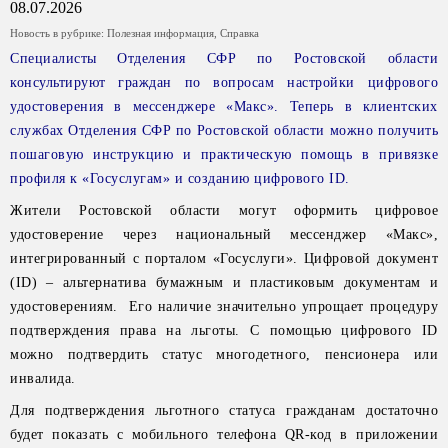
08.07.2026
Новость в рубрике:
Полезная информация
,
Справка
Специалисты Отделения СФР по Ростовской области
консультируют граждан по вопросам настройки цифрового
удостоверения в мессенджере «Макс». Теперь в клиентских
службах Отделения СФР по Ростовской области можно получить
пошаговую инструкцию и практическую помощь в привязке
профиля к «Госуслугам» и созданию цифрового ID.
Жители Ростовской области могут оформить цифровое
удостоверение через национальный мессенджер «Макс»,
интегрированный с порталом «Госуслуги». Цифровой документ
(ID) – альтернатива бумажным и пластиковым документам и
удостоверениям. Его наличие значительно упрощает процедуру
подтверждения права на льготы. С помощью цифрового ID
можно подтвердить статус многодетного, пенсионера или
инвалида.
Для подтверждения льготного статуса гражданам достаточно
будет показать с мобильного телефона QR-код в приложении