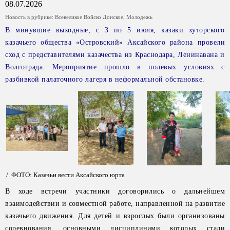
08.07.2026
Новость в рубрике:
Всевеликое Войско Донское
,
Молодежь
В минувшие выходные, с 3 по 5 июля, казаки хуторского
казачьего общества «Островский» Аксайского района провели
сход с представителями казачества из Краснодара, Ленинавана и
Волгограда. Мероприятие прошло в полевых условиях с
разбивкой палаточного лагеря в неформальной обстановке.
/ ФОТО: Казачьи вести Аксайского юрта
В ходе встречи участники договорились о дальнейшем
взаимодействии и совместной работе, направленной на развитие
казачьего движения. Для детей и взрослых были организованы
соревнования, основными дисциплинами которых стали