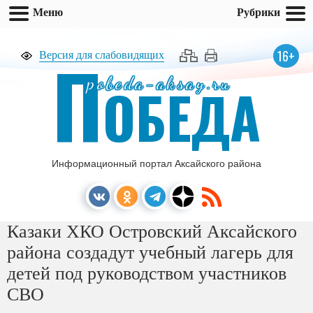
Меню
Рубрики
П
16+
Версия для слабовидящих
pobeda-aksay.ru
ОБЕДА
Информационный портал Аксайского района
Казаки ХКО Островский Аксайского
района создадут учебный лагерь для
детей под руководством участников
СВО