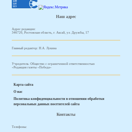
Наш адрес
Адрес редакции:
346720, Ростовская область, г. Аксай, ул. Дружбы, 17
Главный редактор: Н.А. Лукина
Учредитель: Общество с ограниченной ответственностью
«Редакция газеты «Победа»
Карта сайта
О нас
Политика конфиденциальности в отношении обработки
персональных данных посетителей сайта
Контакты
Телефоны: